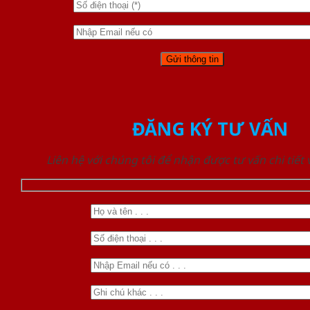
ĐĂNG KÝ TƯ VẤN
Liên hệ với chúng tôi để nhận được tư vấn chi tiết