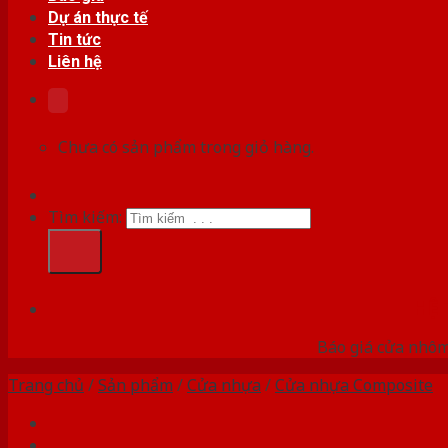
Dự án thực tế
Tin tức
Liên hệ
Chưa có sản phẩm trong giỏ hàng.
Tìm kiếm:
HỆ
Báo giá cửa nhôm
Trang chủ
/
Sản phẩm
/
Cửa nhựa
/
Cửa nhựa Composite