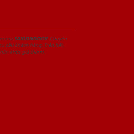
owroom
SAIGONDOOR
. Chuyên
u cầu khách hàng. Trên hết,
phân khúc giá thành.