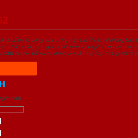
52
sản phẩm các dòng cửa trong một chuỗi các hệ thống Sh
a chất lượng cao, giá thành rẻ nhất và phù hợp với mọi nh
I
CAO
đi kèm với sự đa dạng về mẫu mã, loại cửa gỗ và cả 
H
 ngắn nhất