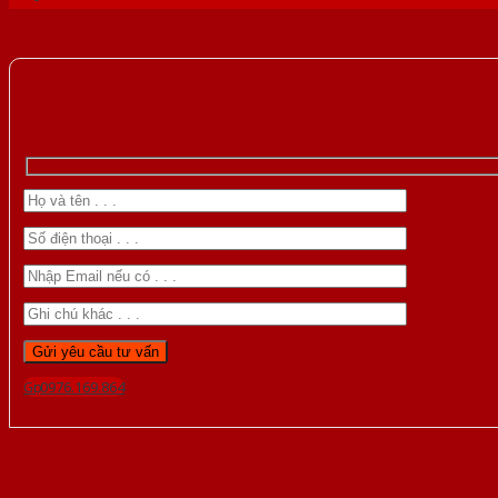
Gọi 0976.169.864