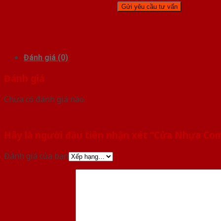
Đánh giá (0)
Đánh giá
Chưa có đánh giá nào.
Hãy là người đầu tiên nhận xét “Cửa Nhựa Co
Đánh giá của bạn