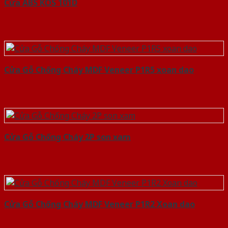
Cửa ABS KOS 101D
Cửa Gỗ Chống Cháy MDF Veneer P1R5 xoan dao
Cửa Gỗ Chống Cháy 2P son xam
Cửa Gỗ Chống Cháy MDF Veneer P1R2 Xoan dao