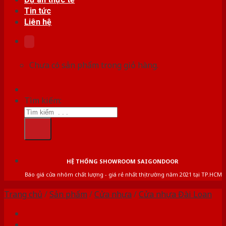
Tin tức
Liên hệ
Chưa có sản phẩm trong giỏ hàng.
Tìm kiếm:
HỆ THỐNG SHOWROOM SAIGONDOOR
Báo giá cửa nhôm chất lượng - giá rẻ nhất thị trường năm 2021 tại TP.HCM
Trang chủ
/
Sản phẩm
/
Cửa nhựa
/
Cửa nhựa Đài Loan