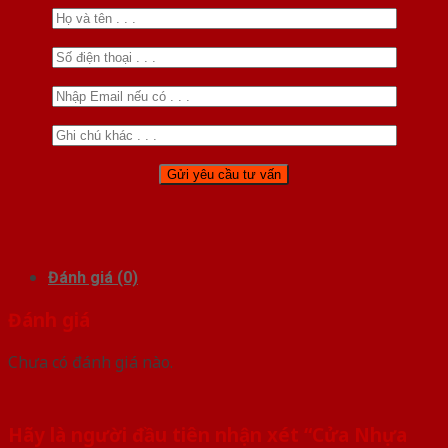
Đánh giá (0)
Đánh giá
Chưa có đánh giá nào.
Hãy là người đầu tiên nhận xét “Cửa Nhựa