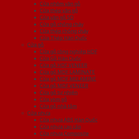
Cửa nhôm vân gỗ
Cửa thép vân gỗ
Cửa vân gỗ 5D
Cửa gỗ chống cháy
Cửa thép chống cháy
Cửa Thép Hàn Quốc
Cửa gỗ
Cửa gỗ công nghiệp HDF
Cửa Gỗ Hàn Quốc
Cửa gỗ HDF VENEER
Cửa gỗ MDF LAMINATE
Cửa gỗ MDF MELAMINE
Cửa gỗ MDF VENEER
Cửa gỗ tự nhiên
Cửa vòm gỗ
Cửa gỗ nhà tắm
Cửa nhựa
Cửa nhựa ABS Hàn Quốc
Cửa nhựa cao cấp
Cửa nhựa Composite