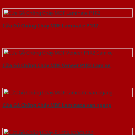
Cửa Gỗ Chống Cháy MDF Laminate P1R2
Cửa Gỗ Chống Cháy MDF Veneer P1R2 Cam xe
Cửa Gỗ Chống Cháy MDF Laminate van ngang