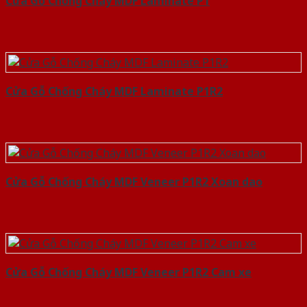
Cửa Gỗ Chống Cháy MDF Laminate P1
Cửa Gỗ Chống Cháy MDF Laminate P1R2
Cửa Gỗ Chống Cháy MDF Veneer P1R2 Xoan dao
Cửa Gỗ Chống Cháy MDF Veneer P1R2 Cam xe