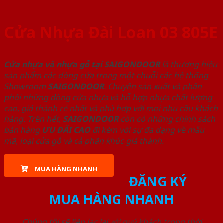
Cửa Nhựa Đài Loan 03 805E
Cửa nhựa và nhựa gỗ tại SAIGONDOOR
là thương hiệu
sản phẩm các dòng cửa trong một chuỗi các hệ thống
Showroom
SAIGONDOOR
. Chuyên sản xuất và phân
phối những dòng cửa nhựa và hỗ hợp nhựa chất lượng
cao, giá thành rẻ nhất và phù hợp với mọi nhu cầu khách
hàng. Trên hết,
SAIGONDOOR
còn có những chính sách
bán hàng
ƯU ĐÃI
CAO
đi kèm với sự đa dạng về mẫu
mã, loại cửa gỗ và cả phân khúc giá thành.
MUA HÀNG NHANH
ĐĂNG KÝ
MUA HÀNG NHANH
Chúng tôi sẽ liên lạc lại với quý khách trong thời