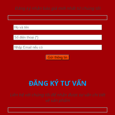
Đăng ký nhận báo giá mới nhất từ chúng tôi
ĐĂNG KÝ TƯ VẤN
Liên hệ với chúng tôi để nhận được tư vấn chi tiết
về sản phẩm