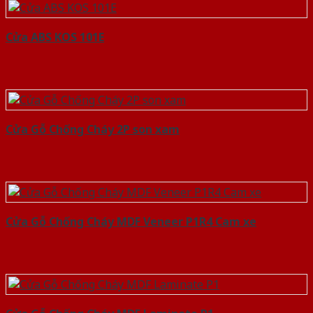
Cửa ABS KOS 101E
Cửa Gỗ Chống Cháy 2P son xam
Cửa Gỗ Chống Cháy MDF Veneer P1R4 Cam xe