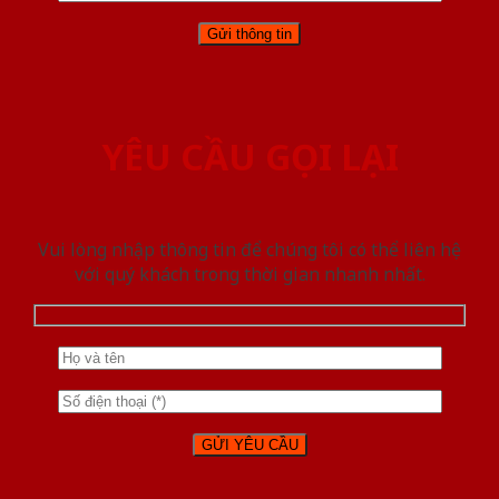
YÊU CẦU GỌI LẠI
Vui lòng nhập thông tin để chúng tôi có thể liên hệ
với quý khách trong thời gian nhanh nhất.