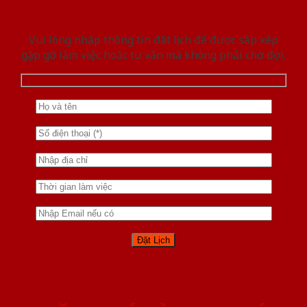
Vui lòng nhập thông tin đặt lịch để được sắp xếp
gặp gỡ làm việc hoăc tư vấn mà không phải chờ đợi.