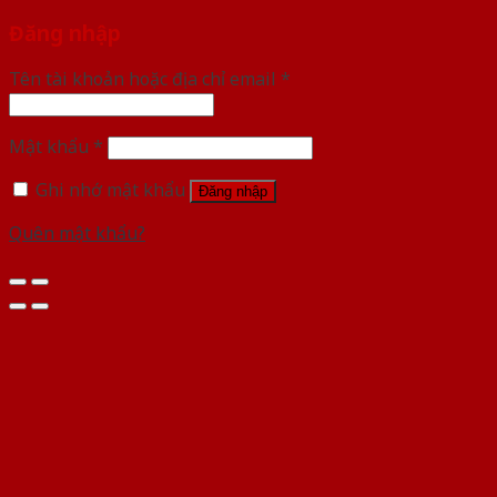
Đăng nhập
Tên tài khoản hoặc địa chỉ email
*
Mật khẩu
*
Ghi nhớ mật khẩu
Đăng nhập
Quên mật khẩu?