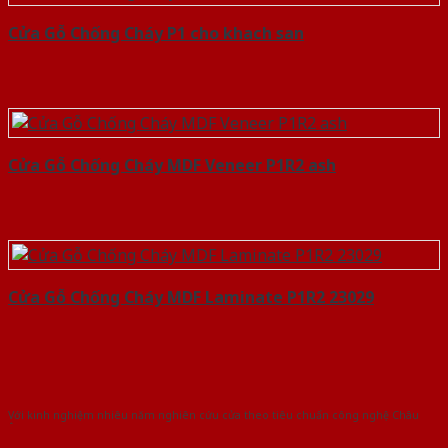
Cửa Gỗ Chống Cháy P1 cho khach san
Cửa Gỗ Chống Cháy MDF Veneer P1R2 ash
Cửa Gỗ Chống Cháy MDF Laminate P1R2 23029
Với kinh nghiệm nhiêu năm nghiên cứu cửa theo tiêu chuẩn công nghệ Châu
Âu.Chúng tôi tự tin là nhà sản xuất & cung cấp hàng đầu tại Việt Nam!