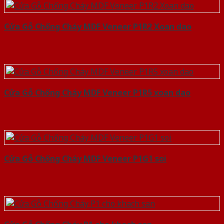
Cửa Gỗ Chống Cháy MDF Veneer P1R2 Xoan dao
Cửa Gỗ Chống Cháy MDF Veneer P1R5 xoan dao
Cửa Gỗ Chống Cháy MDF Veneer P1G1 soi