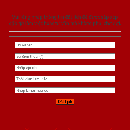
Vui lòng nhập thông tin đặt lịch để được sắp xếp
gặp gỡ làm việc hoăc tư vấn mà không phải chờ đợi.