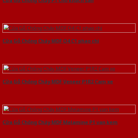
Cửa Gỗ Chống Cháy P1 cho khach san
Cửa Gỗ Chống Cháy MDF O4 C1 phao chi
Cửa Gỗ Chống Cháy MDF Veneer P1R2 Cam xe
Cửa Gỗ Chống Cháy MDF Melamine P1 van kem