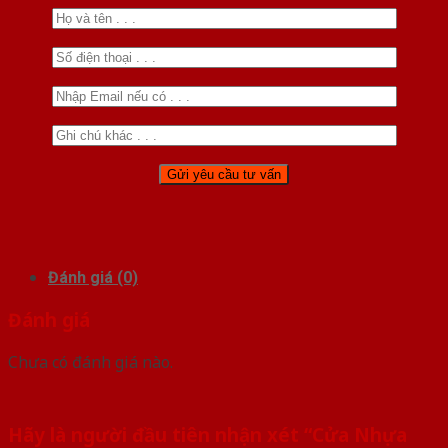
Đánh giá (0)
Đánh giá
Chưa có đánh giá nào.
Hãy là người đầu tiên nhận xét “Cửa Nhựa