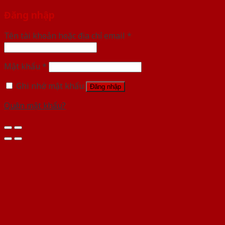
Đăng nhập
Tên tài khoản hoặc địa chỉ email
*
Mật khẩu
*
Ghi nhớ mật khẩu
Đăng nhập
Quên mật khẩu?