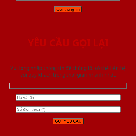
YÊU CẦU GỌI LẠI
Vui lòng nhập thông tin để chúng tôi có thể liên hệ
với quý khách trong thời gian nhanh nhất.