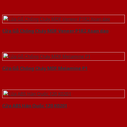
Cửa Gỗ Chống Cháy MDF Veneer P1R2 Xoan dao
Cửa Gỗ Chống Cháy MDF Melamine P1
Cửa ABS Hàn Quốc 120 K0201