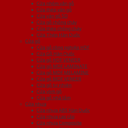
Cửa nhôm vân gỗ
Cửa thép vân gỗ
Cửa vân gỗ 5D
Cửa gỗ chống cháy
Cửa thép chống cháy
Cửa Thép Hàn Quốc
Cửa gỗ
Cửa gỗ công nghiệp HDF
Cửa Gỗ Hàn Quốc
Cửa gỗ HDF VENEER
Cửa gỗ MDF LAMINATE
Cửa gỗ MDF MELAMINE
Cửa gỗ MDF VENEER
Cửa gỗ tự nhiên
Cửa vòm gỗ
Cửa gỗ nhà tắm
Cửa nhựa
Cửa nhựa ABS Hàn Quốc
Cửa nhựa cao cấp
Cửa nhựa Composite