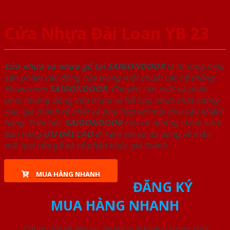
Cửa Nhựa Đài Loan YB 23
Cửa nhựa và nhựa gỗ tại SAIGONDOOR
là thương hiệu
sản phẩm các dòng cửa trong một chuỗi các hệ thống
Showroom
SAIGONDOOR
. Chuyên sản xuất và phân
phối những dòng cửa nhựa và hỗ hợp nhựa chất lượng
cao, giá thành rẻ nhất và phù hợp với mọi nhu cầu khách
hàng. Trên hết,
SAIGONDOOR
còn có những chính sách
bán hàng
ƯU ĐÃI
CAO
đi kèm với sự đa dạng về mẫu
mã, loại cửa gỗ và cả phân khúc giá thành.
MUA HÀNG NHANH
ĐĂNG KÝ
MUA HÀNG NHANH
Chúng tôi sẽ liên lạc lại với quý khách trong thời