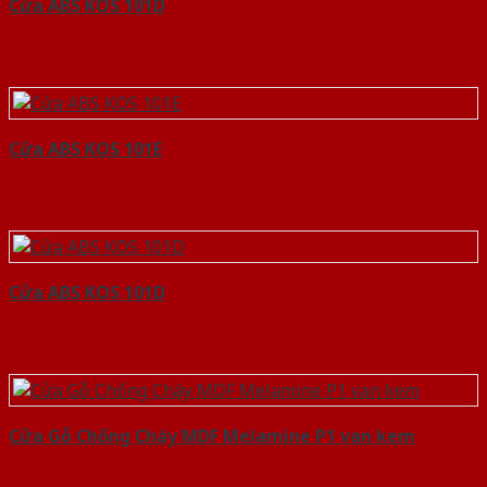
Cửa ABS KOS 101D
Cửa ABS KOS 101E
Cửa ABS KOS 101D
Cửa Gỗ Chống Cháy MDF Melamine P1 van kem