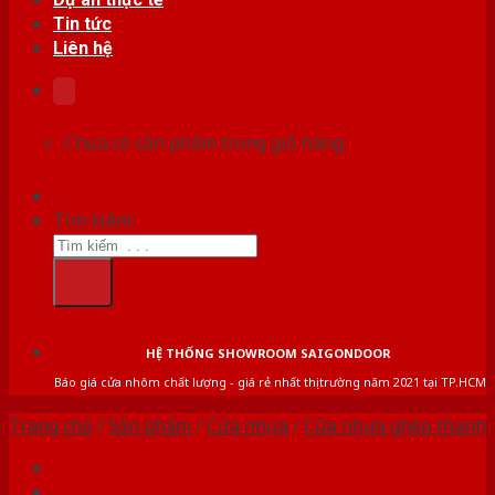
Tin tức
Liên hệ
Chưa có sản phẩm trong giỏ hàng.
Tìm kiếm:
HỆ THỐNG SHOWROOM SAIGONDOOR
Báo giá cửa nhôm chất lượng - giá rẻ nhất thị trường năm 2021 tại TP.HCM
Trang chủ
/
Sản phẩm
/
Cửa nhựa
/
Cửa nhựa ghép thanh