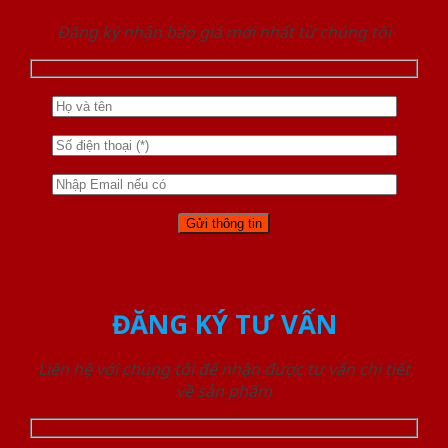
Đăng ký nhận báo giá mới nhất từ chúng tôi
ĐĂNG KÝ TƯ VẤN
Liên hệ với chúng tôi để nhận được tư vấn chi tiết
về sản phẩm