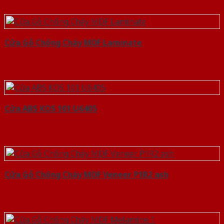
Cửa Gỗ Chống Cháy MDF Laminate
Cửa ABS KOS 101 U6405
Cửa Gỗ Chống Cháy MDF Veneer P1R2 ash