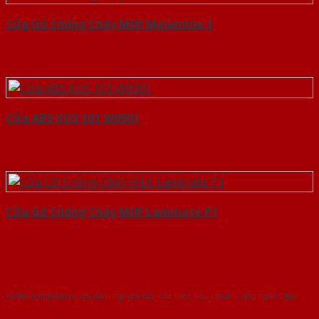
Cửa Gỗ Chống Cháy MDF Melamine 1
Cửa ABS KOS 101 W0901
Cửa Gỗ Chống Cháy MDF Laminate P1
Với kinh nghiệm nhiêu năm nghiên cứu cửa theo tiêu chuẩn công nghệ Châu
Âu.Chúng tôi tự tin là nhà sản xuất & cung cấp hàng đầu tại Việt Nam!