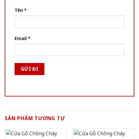
Tên
*
Email
*
SẢN PHẨM TƯƠNG TỰ