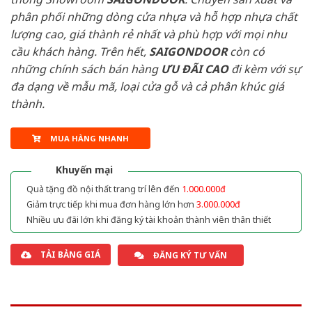
phân phối những dòng cửa nhựa và hỗ hợp nhựa chất
lượng cao, giá thành rẻ nhất và phù hợp với mọi nhu
cầu khách hàng. Trên hết,
SAIGONDOOR
còn có
những chính sách bán hàng
ƯU ĐÃI
CAO
đi kèm với sự
đa dạng về mẫu mã, loại cửa gỗ và cả phân khúc giá
thành.
MUA HÀNG NHANH
Khuyến mại
Quà tặng đồ nội thất trang trí lên đến
1.000.000đ
Giảm trực tiếp khi mua đơn hàng lớn hơn
3.000.000đ
Nhiều ưu đãi lớn khi đăng ký tài khoản thành viên thân thiết
TẢI BẢNG GIÁ
ĐĂNG KÝ TƯ VẤN