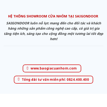
HỆ THỐNG SHOWROOM CỬA NHÔM TẠI SAIGONDOOR
SAIGONDOOR luôn nỗ lực mang đến cho đối tác và khách
hàng những sản phẩm công nghệ cao cấp, có giá trị gia
tăng tiện ích, sáng tạo cho cộng đồng một tương lai tốt đẹp
hơn!
www.baogiacuanhom.com
Tổng đài tư vấn miễn phí: 0824.400.400