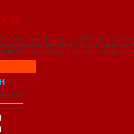
YK 25
sản phẩm các dòng cửa trong một chuỗi các hệ thống Sh
a chất lượng cao, giá thành rẻ nhất và phù hợp với mọi nh
I
CAO
đi kèm với sự đa dạng về mẫu mã, loại cửa gỗ và cả 
H
 ngắn nhất