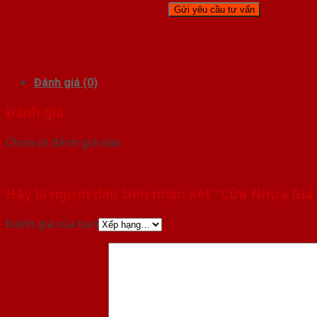
Đánh giá (0)
Đánh giá
Chưa có đánh giá nào.
Hãy là người đầu tiên nhận xét “Cửa Nhựa Giả 
Đánh giá của bạn