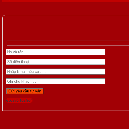
Gọi 0976.169.864