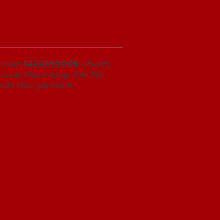
owroom
SAIGONDOOR
. Chuyên
u cầu khách hàng. Trên hết,
phân khúc giá thành.