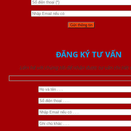
ĐĂNG KÝ TƯ VẤN
Liên hệ với chúng tôi để nhận được tư vấn chi tiết