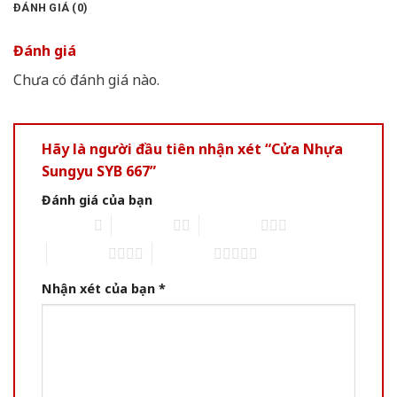
ĐÁNH GIÁ (0)
Đánh giá
Chưa có đánh giá nào.
Hãy là người đầu tiên nhận xét “Cửa Nhựa
Sungyu SYB 667”
Đánh giá của bạn
1 of 5 stars
2 of 5 stars
3 of 5 stars
4 of 5 stars
5 of 5 stars
Nhận xét của bạn
*