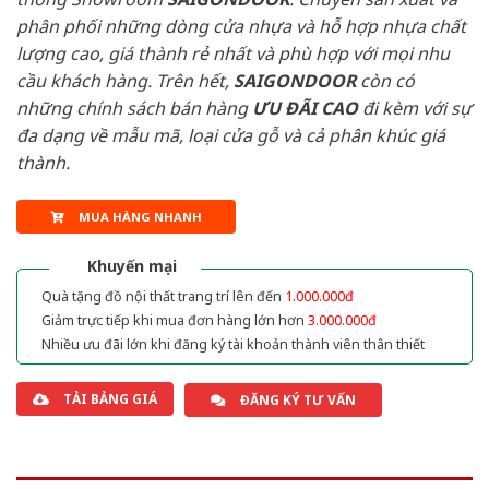
phân phối những dòng cửa nhựa và hỗ hợp nhựa chất
lượng cao, giá thành rẻ nhất và phù hợp với mọi nhu
cầu khách hàng. Trên hết,
SAIGONDOOR
còn có
những chính sách bán hàng
ƯU ĐÃI
CAO
đi kèm với sự
đa dạng về mẫu mã, loại cửa gỗ và cả phân khúc giá
thành.
MUA HÀNG NHANH
Khuyến mại
Quà tặng đồ nội thất trang trí lên đến
1.000.000đ
Giảm trực tiếp khi mua đơn hàng lớn hơn
3.000.000đ
Nhiều ưu đãi lớn khi đăng ký tài khoản thành viên thân thiết
TẢI BẢNG GIÁ
ĐĂNG KÝ TƯ VẤN