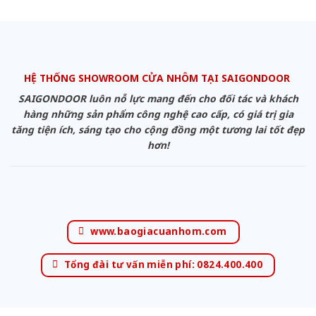
HỆ THỐNG SHOWROOM CỬA NHÔM TẠI SAIGONDOOR
SAIGONDOOR luôn nỗ lực mang đến cho đối tác và khách
hàng những sản phẩm công nghệ cao cấp, có giá trị gia
tăng tiện ích, sáng tạo cho cộng đồng một tương lai tốt đẹp
hơn!
www.baogiacuanhom.com
Tổng đài tư vấn miễn phí: 0824.400.400