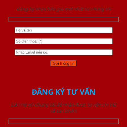
Đăng ký nhận báo giá mới nhất từ chúng tôi
ĐĂNG KÝ TƯ VẤN
Liên hệ với chúng tôi để nhận được tư vấn chi tiết
về sản phẩm