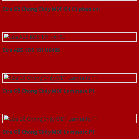
Cửa Gỗ Chống Cháy MDF O4 C1 phao chi
Cửa ABS KOS 101 U6405
Cửa Gỗ Chống Cháy MDF Laminate P1
Cửa Gỗ Chống Cháy MDF Laminate P1