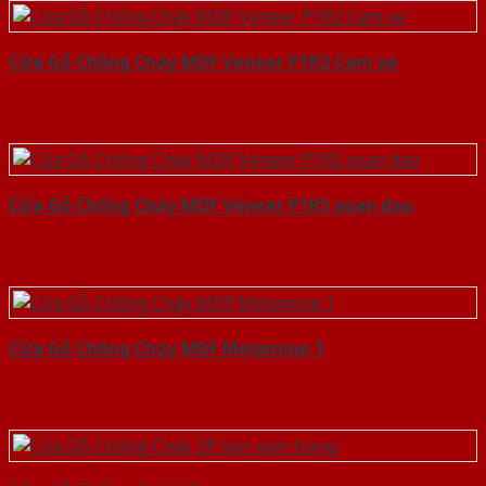
Cửa Gỗ Chống Cháy MDF Veneer P1R2 Cam xe
Cửa Gỗ Chống Cháy MDF Veneer P1R5 xoan dao
Cửa Gỗ Chống Cháy MDF Melamine 1