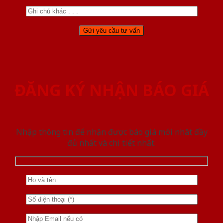
ĐĂNG KÝ NHẬN BÁO GIÁ
Nhập thông tin để nhận được báo giá mới nhât đầy
đủ nhất và chi tiết nhất.