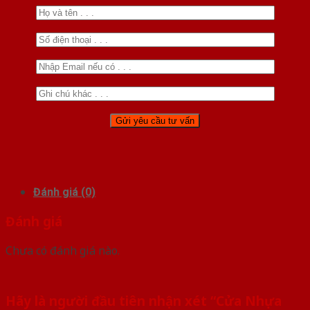
Đánh giá (0)
Đánh giá
Chưa có đánh giá nào.
Hãy là người đầu tiên nhận xét “Cửa Nhựa