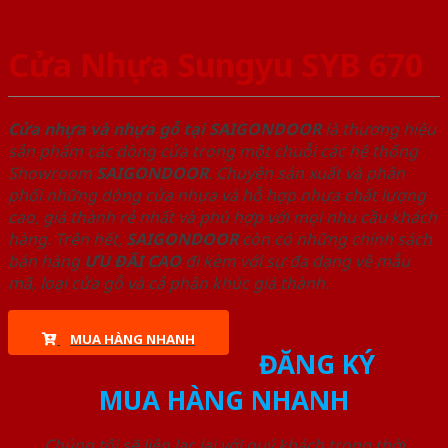
Cửa Nhựa Sungyu SYB 670
Cửa nhựa và nhựa gỗ tại SAIGONDOOR
là thương hiệu
sản phẩm các dòng cửa trong một chuỗi các hệ thống
Showroom
SAIGONDOOR
. Chuyên sản xuất và phân
phối những dòng cửa nhựa và hỗ hợp nhựa chất lượng
cao, giá thành rẻ nhất và phù hợp với mọi nhu cầu khách
hàng. Trên hết,
SAIGONDOOR
còn có những chính sách
bán hàng
ƯU ĐÃI
CAO
đi kèm với sự đa dạng về mẫu
mã, loại cửa gỗ và cả phân khúc giá thành.
MUA HÀNG NHANH
ĐĂNG KÝ
MUA HÀNG NHANH
Chúng tôi sẽ liên lạc lại với quý khách trong thời