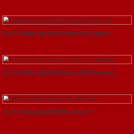
Cửa Gỗ Chống Cháy MDF Veneer P1R2 Cam xe
Cửa Gỗ Chống Cháy MDF Veneer P1R2 Xoan dao
Cửa Gỗ Chống Cháy MDF Melamine P1