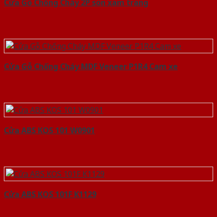
Cửa Gỗ Chống Cháy 2P son xam trang
Cửa Gỗ Chống Cháy MDF Veneer P1R4 Cam xe
Cửa ABS KOS 101 W0901
Cửa ABS KOS 101F K1129