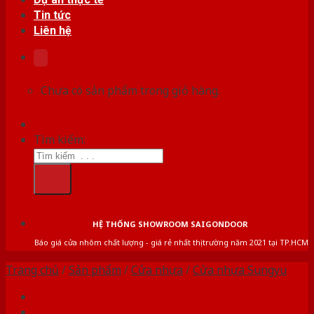
Tin tức
Liên hệ
Chưa có sản phẩm trong giỏ hàng.
Tìm kiếm:
HỆ THỐNG SHOWROOM SAIGONDOOR
Báo giá cửa nhôm chất lượng - giá rẻ nhất thị trường năm 2021 tại TP.HCM
Trang chủ
/
Sản phẩm
/
Cửa nhựa
/
Cửa nhựa Sungyu