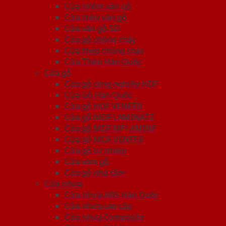
Cửa nhôm vân gỗ
Cửa thép vân gỗ
Cửa vân gỗ 5D
Cửa gỗ chống cháy
Cửa thép chống cháy
Cửa Thép Hàn Quốc
Cửa gỗ
Cửa gỗ công nghiệp HDF
Cửa Gỗ Hàn Quốc
Cửa gỗ HDF VENEER
Cửa gỗ MDF LAMINATE
Cửa gỗ MDF MELAMINE
Cửa gỗ MDF VENEER
Cửa gỗ tự nhiên
Cửa vòm gỗ
Cửa gỗ nhà tắm
Cửa nhựa
Cửa nhựa ABS Hàn Quốc
Cửa nhựa cao cấp
Cửa nhựa Composite