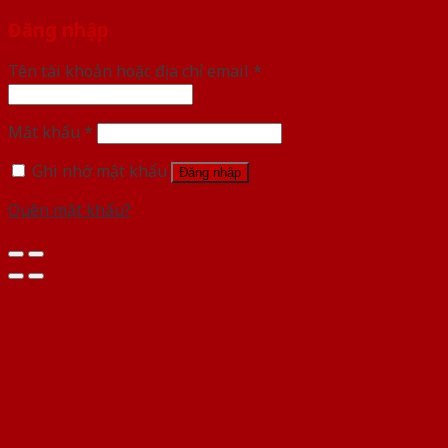
Đăng nhập
Tên tài khoản hoặc địa chỉ email
*
Mật khẩu
*
Ghi nhớ mật khẩu
Đăng nhập
Quên mật khẩu?