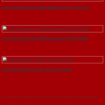
Cửa Gỗ Chống Cháy MDF Melamine P1 van kem
Cửa Gỗ Chống Cháy MDF Laminate P1R2 23029
Cửa Gỗ Chống Cháy 2P son xam trang
Với kinh nghiệm nhiêu năm nghiên cứu cửa theo tiêu chuẩn công nghệ Châu
Âu.Chúng tôi tự tin là nhà sản xuất & cung cấp hàng đầu tại Việt Nam!