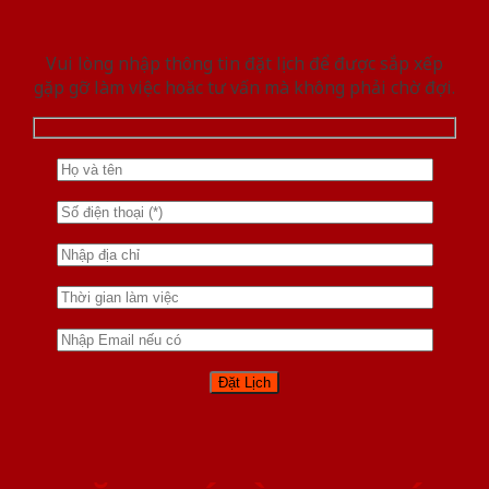
Vui lòng nhập thông tin đặt lịch để được sắp xếp
gặp gỡ làm việc hoăc tư vấn mà không phải chờ đợi.