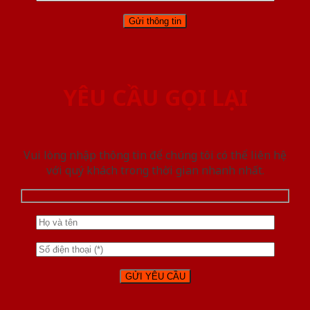
YÊU CẦU GỌI LẠI
Vui lòng nhập thông tin để chúng tôi có thể liên hệ
với quý khách trong thời gian nhanh nhất.