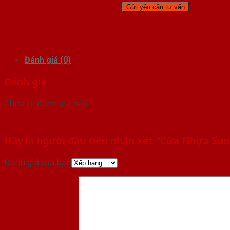
Đánh giá (0)
Đánh giá
Chưa có đánh giá nào.
Hãy là người đầu tiên nhận xét “Cửa Nhựa Su
Đánh giá của bạn