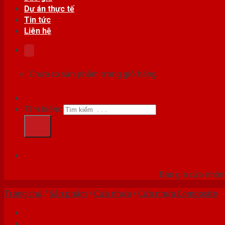
Dự án thực tế
Tin tức
Liên hệ
Chưa có sản phẩm trong giỏ hàng.
Tìm kiếm:
HỆ
Báo giá cửa nhôm
Trang chủ
/
Sản phẩm
/
Cửa nhựa
/
Cửa nhựa Composite