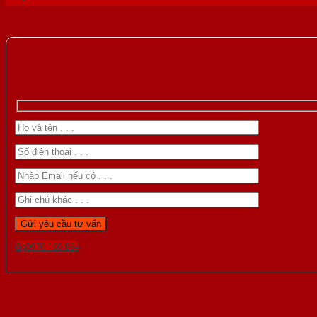
Gọi 0976.169.864