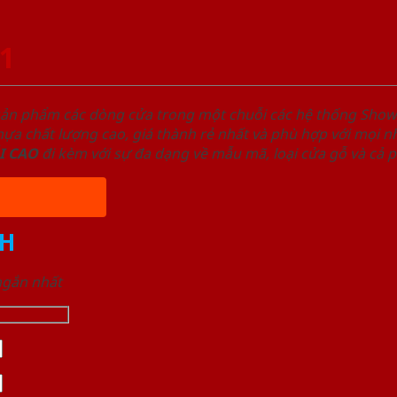
1
sản phẩm các dòng cửa trong một chuỗi các hệ thống Sh
a chất lượng cao, giá thành rẻ nhất và phù hợp với mọi nh
I
CAO
đi kèm với sự đa dạng về mẫu mã, loại cửa gỗ và cả 
H
 ngắn nhất