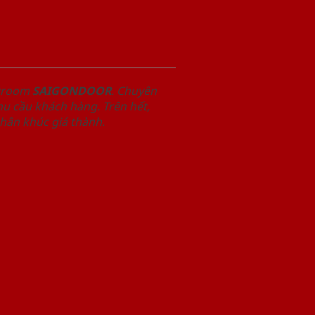
owroom
SAIGONDOOR
. Chuyên
u cầu khách hàng. Trên hết,
phân khúc giá thành.