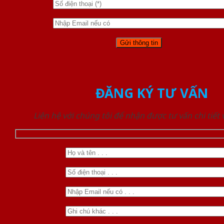
ĐĂNG KÝ TƯ VẤN
Liên hệ với chúng tôi để nhận được tư vấn chi tiết