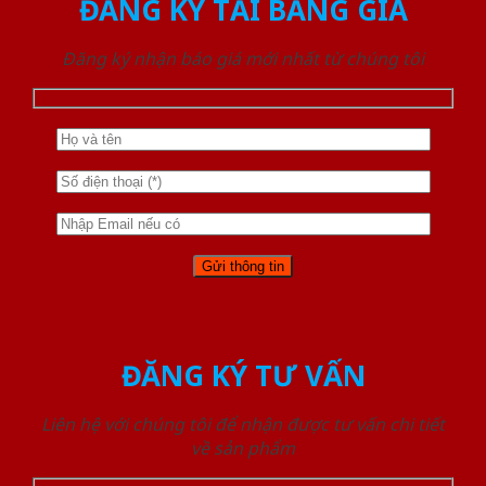
ĐĂNG KÝ TẢI BẢNG GIÁ
Đăng ký nhận báo giá mới nhất từ chúng tôi
ĐĂNG KÝ TƯ VẤN
Liên hệ với chúng tôi để nhận được tư vấn chi tiết
về sản phẩm