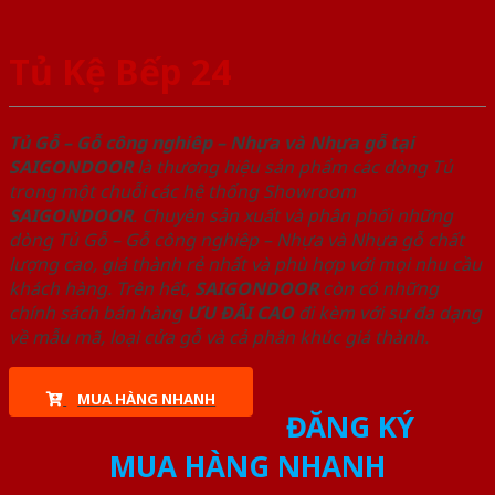
Tủ Kệ Bếp 24
Tủ Gỗ – Gỗ công nghiêp – Nhựa và Nhựa gỗ tại
SAIGONDOOR
là thương hiệu sản phẩm các dòng Tủ
trong một chuỗi các hệ thống Showroom
SAIGONDOOR
. Chuyên sản xuất và phân phối những
dòng Tủ Gỗ – Gỗ công nghiêp – Nhựa và Nhựa gỗ chất
lượng cao, giá thành rẻ nhất và phù hợp với mọi nhu cầu
khách hàng. Trên hết,
SAIGONDOOR
còn có những
chính sách bán hàng
ƯU ĐÃI
CAO
đi kèm với sự đa dạng
về mẫu mã, loại cửa gỗ và cả phân khúc giá thành.
MUA HÀNG NHANH
ĐĂNG KÝ
MUA HÀNG NHANH