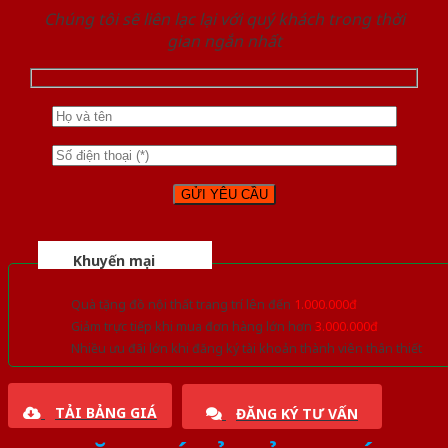
Chúng tôi sẽ liên lạc lại với quý khách trong thời
gian ngắn nhất
Khuyến mại
Quà tặng đồ nội thất trang trí lên đến
1.000.000đ
Giảm trực tiếp khi mua đơn hàng lớn hơn
3.000.000đ
Nhiều ưu đãi lớn khi đăng ký tài khoản thành viên thân thiết
TẢI BẢNG GIÁ
ĐĂNG KÝ TƯ VẤN