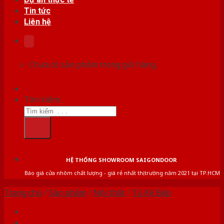
Tin tức
Liên hệ
Chưa có sản phẩm trong giỏ hàng.
Tìm kiếm:
HỆ THỐNG SHOWROOM SAIGONDOOR
Báo giá cửa nhôm chất lượng - giá rẻ nhất thị trường năm 2021 tại TP.HCM
Trang chủ
/
Sản phẩm
/
Nội thất
/
Tủ Kệ Bếp