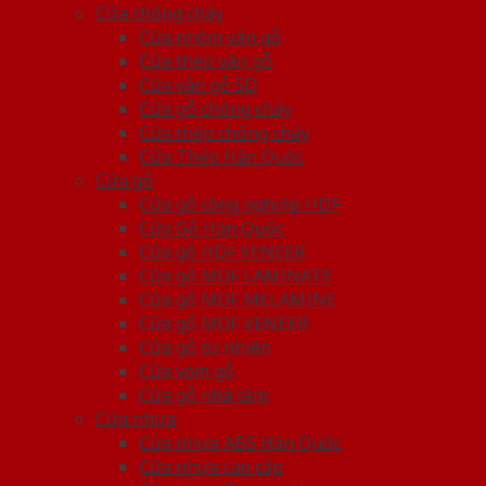
Cửa chống cháy
Cửa nhôm vân gỗ
Cửa thép vân gỗ
Cửa vân gỗ 5D
Cửa gỗ chống cháy
Cửa thép chống cháy
Cửa Thép Hàn Quốc
Cửa gỗ
Cửa gỗ công nghiệp HDF
Cửa Gỗ Hàn Quốc
Cửa gỗ HDF VENEER
Cửa gỗ MDF LAMINATE
Cửa gỗ MDF MELAMINE
Cửa gỗ MDF VENEER
Cửa gỗ tự nhiên
Cửa vòm gỗ
Cửa gỗ nhà tắm
Cửa nhựa
Cửa nhựa ABS Hàn Quốc
Cửa nhựa cao cấp