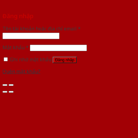
Đăng nhập
Tên tài khoản hoặc địa chỉ email
*
Mật khẩu
*
Ghi nhớ mật khẩu
Đăng nhập
Quên mật khẩu?