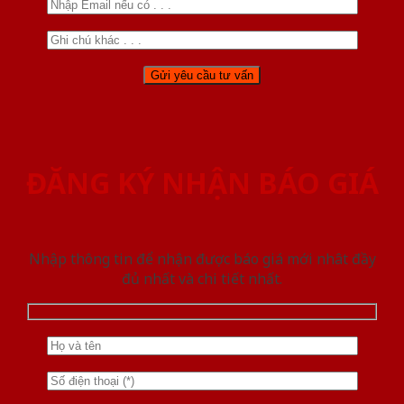
ĐĂNG KÝ NHẬN BÁO GIÁ
Nhập thông tin để nhận được báo giá mới nhât đầy
đủ nhất và chi tiết nhất.