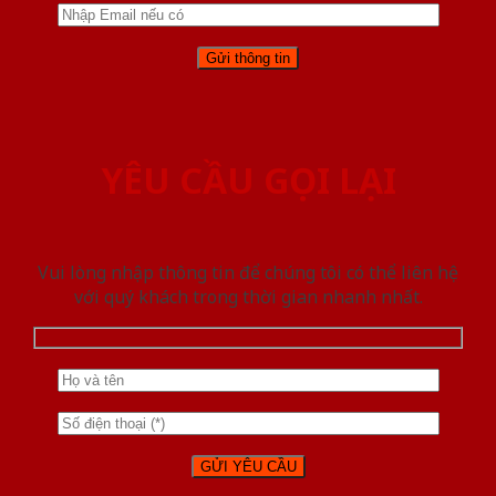
YÊU CẦU GỌI LẠI
Vui lòng nhập thông tin để chúng tôi có thể liên hệ
với quý khách trong thời gian nhanh nhất.