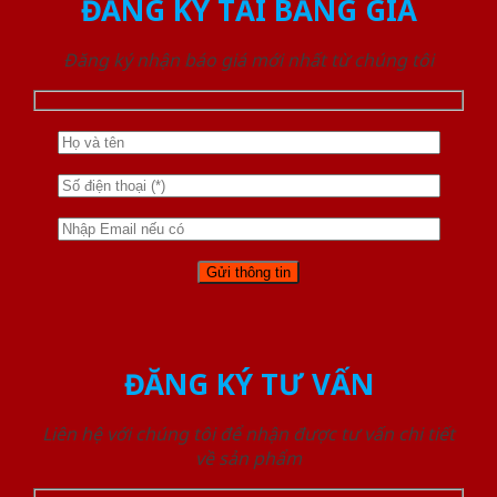
ĐĂNG KÝ TẢI BẢNG GIÁ
Đăng ký nhận báo giá mới nhất từ chúng tôi
ĐĂNG KÝ TƯ VẤN
Liên hệ với chúng tôi để nhận được tư vấn chi tiết
về sản phẩm