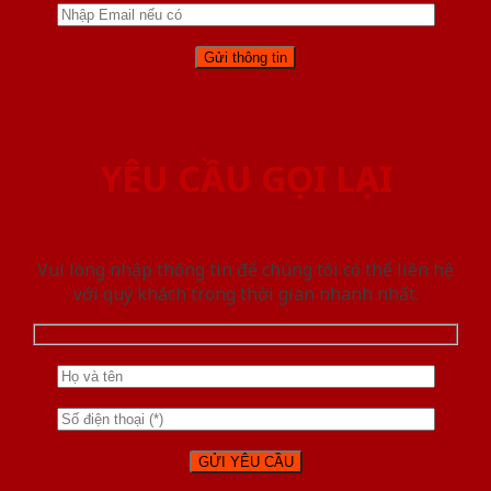
YÊU CẦU GỌI LẠI
Vui lòng nhập thông tin để chúng tôi có thể liên hệ
với quý khách trong thời gian nhanh nhất.