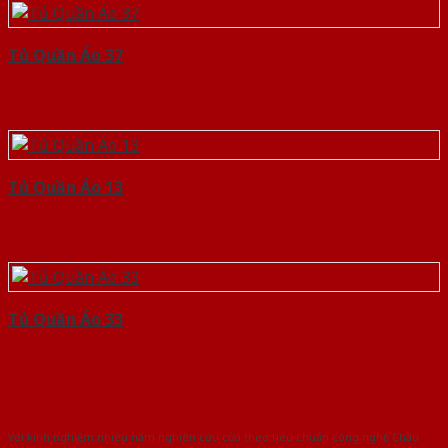
Tủ Quần Áo 37
Tủ Quần Áo 13
Tủ Quần Áo 33
Với kinh nghiệm nhiêu năm nghiên cứu cửa theo tiêu chuẩn công nghệ Châu