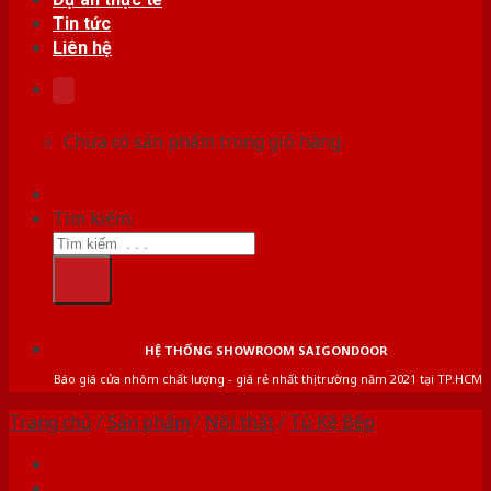
Tin tức
Liên hệ
Chưa có sản phẩm trong giỏ hàng.
Tìm kiếm:
HỆ THỐNG SHOWROOM SAIGONDOOR
Báo giá cửa nhôm chất lượng - giá rẻ nhất thị trường năm 2021 tại TP.HCM
Trang chủ
/
Sản phẩm
/
Nội thất
/
Tủ Kệ Bếp