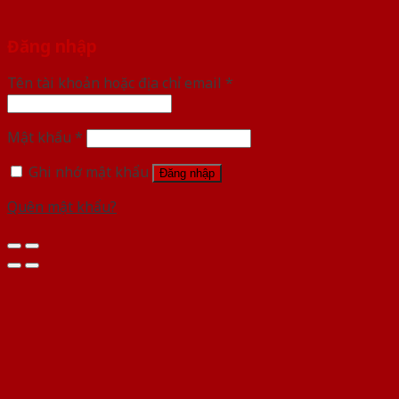
Đăng nhập
Tên tài khoản hoặc địa chỉ email
*
Mật khẩu
*
Ghi nhớ mật khẩu
Đăng nhập
Quên mật khẩu?