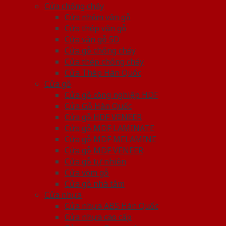
Cửa chống cháy
Cửa nhôm vân gỗ
Cửa thép vân gỗ
Cửa vân gỗ 5D
Cửa gỗ chống cháy
Cửa thép chống cháy
Cửa Thép Hàn Quốc
Cửa gỗ
Cửa gỗ công nghiệp HDF
Cửa Gỗ Hàn Quốc
Cửa gỗ HDF VENEER
Cửa gỗ MDF LAMINATE
Cửa gỗ MDF MELAMINE
Cửa gỗ MDF VENEER
Cửa gỗ tự nhiên
Cửa vòm gỗ
Cửa gỗ nhà tắm
Cửa nhựa
Cửa nhựa ABS Hàn Quốc
Cửa nhựa cao cấp