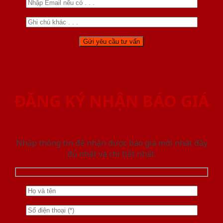
ĐĂNG KÝ NHẬN BÁO GIÁ
Nhập thông tin để nhận được báo giá mới nhât đầy
đủ nhất và chi tiết nhất.