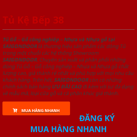
Tủ Kệ Bếp 38
Tủ Gỗ – Gỗ công nghiêp – Nhựa và Nhựa gỗ tại
SAIGONDOOR
là thương hiệu sản phẩm các dòng Tủ
trong một chuỗi các hệ thống Showroom
SAIGONDOOR
. Chuyên sản xuất và phân phối những
dòng Tủ Gỗ – Gỗ công nghiêp – Nhựa và Nhựa gỗ chất
lượng cao, giá thành rẻ nhất và phù hợp với mọi nhu cầu
khách hàng. Trên hết,
SAIGONDOOR
còn có những
chính sách bán hàng
ƯU ĐÃI
CAO
đi kèm với sự đa dạng
về mẫu mã, loại cửa gỗ và cả phân khúc giá thành.
MUA HÀNG NHANH
ĐĂNG KÝ
MUA HÀNG NHANH