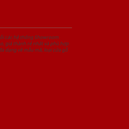
uỗi các hệ thống Showroom
, giá thành rẻ nhất và phù hợp
 đa dạng về mẫu mã, loại cửa gỗ