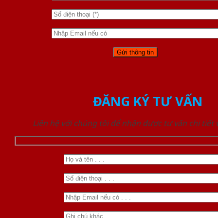
ĐĂNG KÝ TƯ VẤN
Liên hệ với chúng tôi để nhận được tư vấn chi tiết