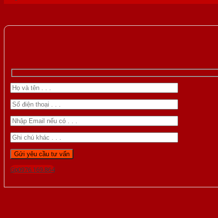
Gọi 0976.169.864