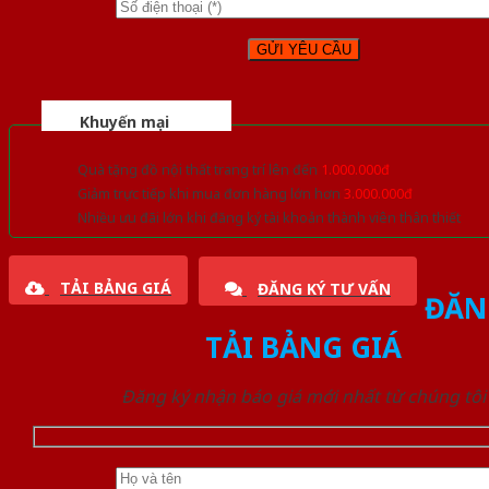
Khuyến mại
Quà tặng đồ nội thất trang trí lên đến
1.000.000đ
Giảm trực tiếp khi mua đơn hàng lớn hơn
3.000.000đ
Nhiều ưu đãi lớn khi đăng ký tài khoản thành viên thân thiết
TẢI BẢNG GIÁ
ĐĂNG KÝ TƯ VẤN
ĐĂN
TẢI BẢNG GIÁ
Đăng ký nhận báo giá mới nhất từ chúng tôi