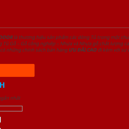
NDOOR
là thương hiệu sản phẩm các dòng Tủ trong một ch
 Tủ Gỗ – Gỗ công nghiêp – Nhựa và Nhựa gỗ chất lượng cao
có những chính sách bán hàng
ƯU ĐÃI
CAO
đi kèm với sự
H
 ngắn nhất