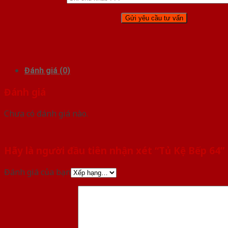
Đánh giá (0)
Đánh giá
Chưa có đánh giá nào.
Hãy là người đầu tiên nhận xét “Tủ Kệ Bếp 64”
Đánh giá của bạn