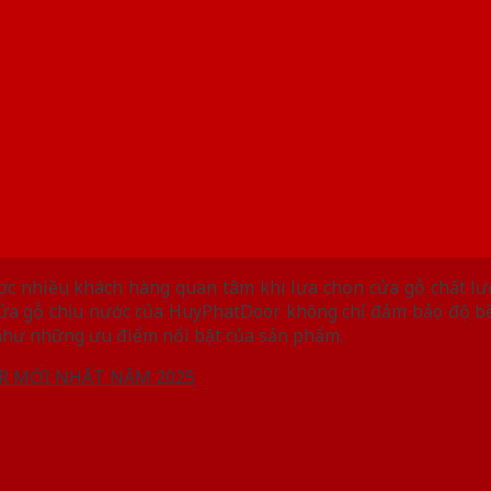
c nhiều khách hàng quan tâm khi lựa chọn cửa gỗ chất lượ
cửa gỗ chịu nước của HuyPhatDoor không chỉ đảm bảo độ bề
ng như những ưu điểm nổi bật của sản phẩm.