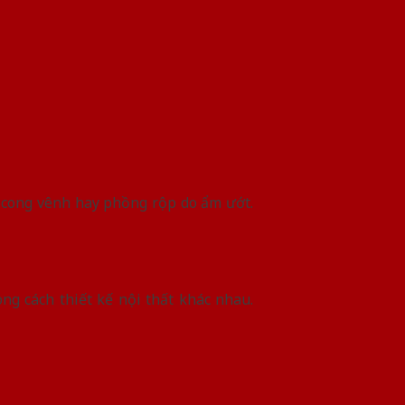
 cong vênh hay phồng rộp do ẩm ướt.
g cách thiết kế nội thất khác nhau.