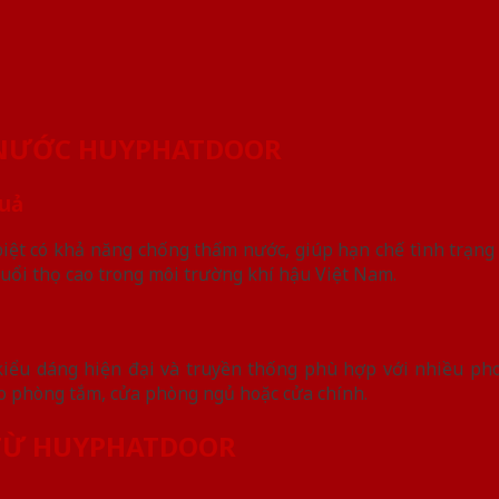
U NƯỚC HUYPHATDOOR
quả
iệt có khả năng chống thấm nước, giúp hạn chế tình trạng
uổi thọ cao trong môi trường khí hậu Việt Nam.
ểu dáng hiện đại và truyền thống phù hợp với nhiều phon
o phòng tắm, cửa phòng ngủ hoặc cửa chính.
 TỪ HUYPHATDOOR