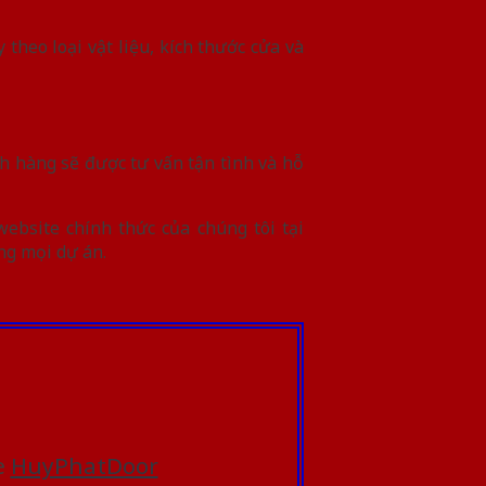
theo loại vật liệu, kích thước cửa và
h hàng sẽ được tư vấn tận tình và hỗ
ebsite chính thức của chúng tôi tại
ng mọi dự án.
e
HuyPhatDoor