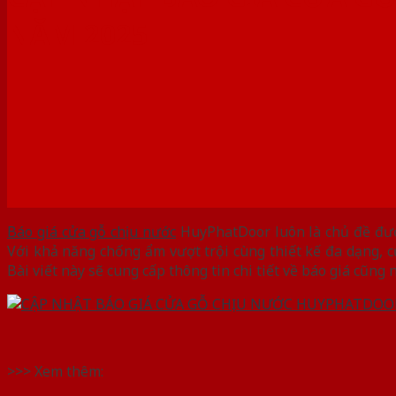
NĂM 2025
Báo giá cửa gỗ chịu nước
HuyPhatDoor luôn là chủ đề đượ
Với khả năng chống ẩm vượt trội cùng thiết kế đa dạng, 
Bài viết này sẽ cung cấp thông tin chi tiết về báo giá cũ
>>> Xem thêm: