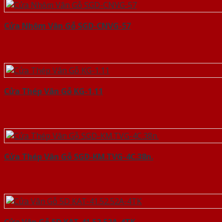
Cửa Nhôm Vân Gỗ SGD-CNVG-57
Cửa Thép Vân Gỗ KG-1.11
Cửa Thép Vân Gỗ SGD-KM.TVG-4C.38n.
Cửa Vân Gỗ 5D KAT-41.52.52A-4TK