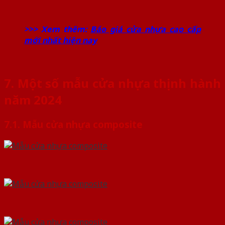
>>> Xem thêm:
Báo giá cửa nhựa cao cấp
mới nhất hiện nay
7. Một số mẫu cửa nhựa thịnh hành
năm 2024
7.1. Mẫu cửa nhựa composite