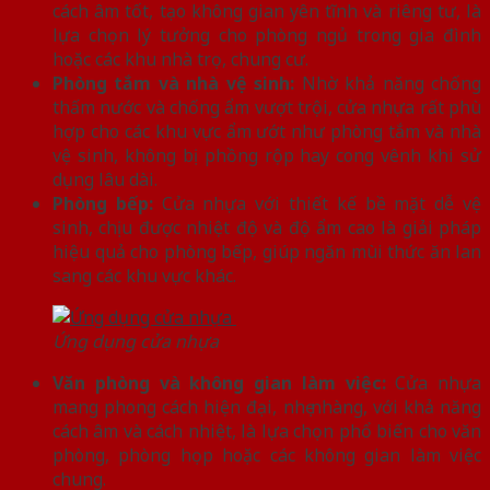
cách âm tốt, tạo không gian yên tĩnh và riêng tư, là
lựa chọn lý tưởng cho phòng ngủ trong gia đình
hoặc các khu nhà trọ, chung cư.
Phòng tắm và nhà vệ sinh:
Nhờ khả năng chống
thấm nước và chống ẩm vượt trội, cửa nhựa rất phù
hợp cho các khu vực ẩm ướt như phòng tắm và nhà
vệ sinh, không bị phồng rộp hay cong vênh khi sử
dụng lâu dài.
Phòng bếp:
Cửa nhựa với thiết kế bề mặt dễ vệ
sinh, chịu được nhiệt độ và độ ẩm cao là giải pháp
hiệu quả cho phòng bếp, giúp ngăn mùi thức ăn lan
sang các khu vực khác.
Ứng dụng cửa nhựa
Văn phòng và không gian làm việc:
Cửa nhựa
mang phong cách hiện đại, nhẹ nhàng, với khả năng
cách âm và cách nhiệt, là lựa chọn phổ biến cho văn
phòng, phòng họp hoặc các không gian làm việc
chung.