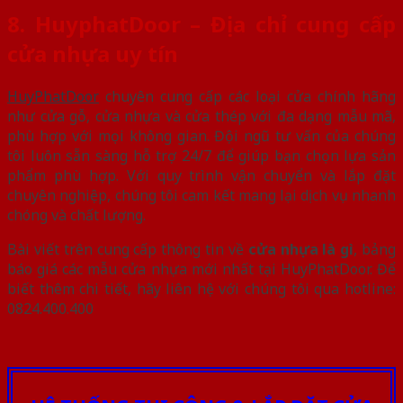
8. HuyphatDoor – Địa chỉ cung cấp
cửa nhựa uy tín
HuyPhatDoor
chuyên cung cấp các loại cửa chính hãng
như cửa gỗ, cửa nhựa và cửa thép với đa dạng mẫu mã,
phù hợp với mọi không gian. Đội ngũ tư vấn của chúng
tôi luôn sẵn sàng hỗ trợ 24/7 để giúp bạn chọn lựa sản
phẩm phù hợp. Với quy trình vận chuyển và lắp đặt
chuyên nghiệp, chúng tôi cam kết mang lại dịch vụ nhanh
chóng và chất lượng.
Bài viết trên cung cấp thông tin về
cửa nhựa là gì
, bảng
báo giá các mẫu cửa nhựa mới nhất tại HuyPhatDoor. Để
biết thêm chi tiết, hãy liên hệ với chúng tôi qua hotline:
0824.400.400