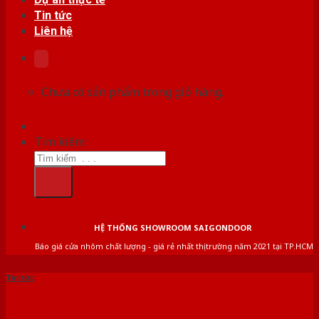
Tin tức
Liên hệ
Chưa có sản phẩm trong giỏ hàng.
Tìm kiếm:
HỆ THỐNG SHOWROOM SAIGONDOOR
Báo giá cửa nhôm chất lượng - giá rẻ nhất thị trường năm 2021 tại TP.HCM
Tin tức
Cửa nhựa là gì? Báo giá thi