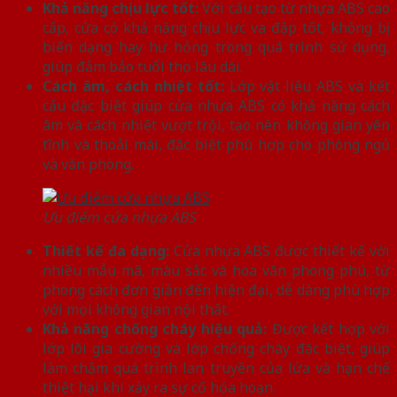
Khả năng chịu lực tốt:
Với cấu tạo từ nhựa ABS cao
cấp, cửa có khả năng chịu lực va đập tốt, không bị
biến dạng hay hư hỏng trong quá trình sử dụng,
giúp đảm bảo tuổi thọ lâu dài.
Cách âm, cách nhiệt tốt:
Lớp vật liệu ABS và kết
cấu đặc biệt giúp cửa nhựa ABS có khả năng cách
âm và cách nhiệt vượt trội, tạo nên không gian yên
tĩnh và thoải mái, đặc biệt phù hợp cho phòng ngủ
và văn phòng.
Ưu điểm cửa nhựa ABS
Thiết kế đa dạng:
Cửa nhựa ABS được thiết kế với
nhiều mẫu mã, màu sắc và hoa văn phong phú, từ
phong cách đơn giản đến hiện đại, dễ dàng phù hợp
với mọi không gian nội thất.
Khả năng chống cháy hiệu quả:
Được kết hợp với
lớp lõi gia cường và lớp chống cháy đặc biệt, giúp
làm chậm quá trình lan truyền của lửa và hạn chế
thiệt hại khi xảy ra sự cố hỏa hoạn.