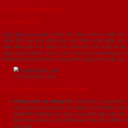
2.3. Cửa nhựa Đài Loan
2.3.1. Khái niệm
Cửa nhựa Đài Loan
là loại cửa được làm từ chất liệu
nhựa PVC cao cấp, được sản xuất theo công nghệ tiên
tiến, đảm bảo tính bền bỉ và thẩm mỹ. Với thiết kế đa
dạng và giá thành hợp lý, cửa nhựa Đài Loan đang trở
thành lựa chọn phổ biến trong nhiều công trình hiện đại.
Cửa nhựa Đài Loan
2.3.2. Ưu điểm cửa cửa nhựa Đài Loan
Chống nước và chống ẩm:
Được làm từ nhựa PVC,
cửa nhựa Đài Loan có khả năng chống thấm nước
tuyệt đối, không bị ẩm mốc, cong vênh, đặc biệt phù
hợp cho các khu vực có độ ẩm cao như phòng tắm và
nhà bếp.