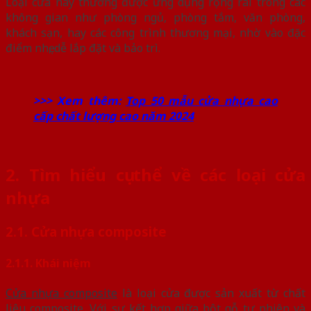
Loại cửa này thường được ứng dụng rộng rãi trong các
không gian như phòng ngủ, phòng tắm, văn phòng,
khách sạn, hay các công trình thương mại, nhờ vào đặc
điểm nhẹ, dễ lắp đặt và bảo trì.
>>> Xem thêm:
Top 50 mẫu cửa nhựa cao
cấp chất lượng cao năm 2024
2. Tìm hiểu cụ thể về các loại cửa
nhựa
2.1. Cửa nhựa composite
2.1.1. Khái niệm
Cửa nhựa composite
là loại cửa được sản xuất từ chất
liệu composite. Với sự kết hợp giữa bột gỗ tự nhiên và