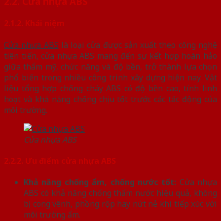
2.2. Cửa nhựa ABS
2.1.2. Khái niệm
Cửa nhựa ABS
là loại cửa được sản xuất theo công nghệ
tiên tiến, cửa nhựa ABS mang đến sự kết hợp hoàn hảo
giữa thẩm mỹ, chức năng và độ bền, trở thành lựa chọn
phổ biến trong nhiều công trình xây dựng hiện nay. Vật
liệu tổng hợp chống cháy ABS có độ bền cao, tính linh
hoạt và khả năng chống chịu tốt trước các tác động của
môi trường.
Cửa nhựa ABS
2.2.2. Ưu điểm cửa nhựa ABS
Khả năng chống ẩm, chống nước tốt:
Cửa nhựa
ABS có khả năng chống thấm nước hiệu quả, không
bị cong vênh, phồng rộp hay nứt nẻ khi tiếp xúc với
môi trường ẩm.