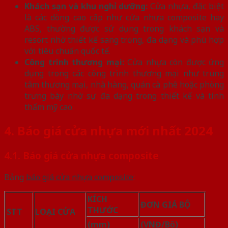
Khách sạn và khu nghỉ dưỡng:
Cửa nhựa, đặc biệt
là các dòng cao cấp như cửa nhựa composite hay
ABS, thường được sử dụng trong khách sạn và
resort nhờ thiết kế sang trọng, đa dạng và phù hợp
với tiêu chuẩn quốc tế.
Công trình thương mại:
Cửa nhựa còn được ứng
dụng trong các công trình thương mại như trung
tâm thương mại, nhà hàng, quán cà phê hoặc phòng
trưng bày nhờ sự đa dạng trong thiết kế và tính
thẩm mỹ cao.
4. Báo giá cửa nhựa mới nhất 2024
4.1. Báo giá cửa nhựa composite
Bảng
báo giá cửa nhựa composite
:
KÍCH
ĐƠN GIÁ BỘ
THƯỚC
STT
LOẠI CỬA
(mm)
(VNĐ/Bộ)