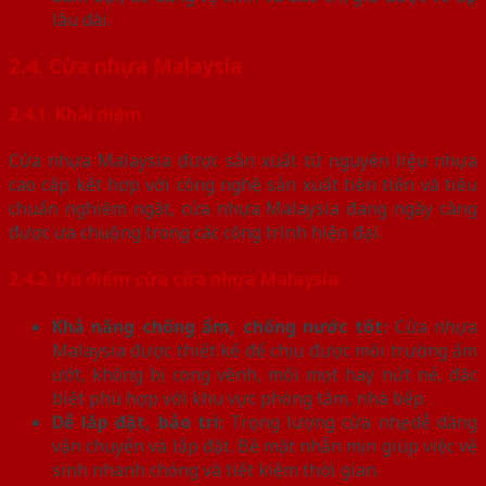
lâu dài.
2.4. Cửa nhựa Malaysia
2.4.1. Khái niệm
Cửa nhựa Malaysia được sản xuất từ nguyên liệu nhựa
cao cấp kết hợp với công nghệ sản xuất tiên tiến và tiêu
chuẩn nghiêm ngặt, cửa nhựa Malaysia đang ngày càng
được ưa chuộng trong các công trình hiện đại.
2.4.2. Ưu điểm cửa cửa nhựa Malaysia
Khả năng chống ẩm, chống nước tốt:
Cửa nhựa
Malaysia được thiết kế để chịu được môi trường ẩm
ướt, không bị cong vênh, mối mọt hay nứt nẻ, đặc
biệt phù hợp với khu vực phòng tắm, nhà bếp.
Dễ lắp đặt, bảo trì:
Trọng lượng cửa nhẹ, dễ dàng
vận chuyển và lắp đặt. Bề mặt nhẵn mịn giúp việc vệ
sinh nhanh chóng và tiết kiệm thời gian.