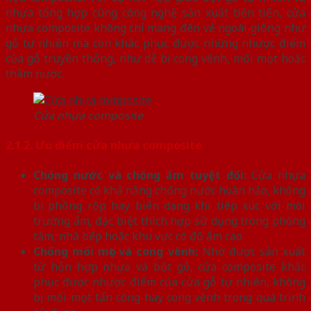
nhựa tổng hợp cùng công nghệ sản xuất tiên tiến, cửa
nhựa composite không chỉ mang đến vẻ ngoài giống như
gỗ tự nhiên mà còn khắc phục được những nhược điểm
của gỗ truyền thống, như dễ bị cong vênh, mối mọt hoặc
thấm nước.
Cửa nhựa composite
2.1.2. Ưu điểm cửa nhựa composite
Chống nước và chống ẩm tuyệt đối:
Cửa nhựa
composite có khả năng chống nước hoàn hảo, không
bị phồng rộp hay biến dạng khi tiếp xúc với môi
trường ẩm, đặc biệt thích hợp sử dụng trong phòng
tắm, nhà bếp hoặc khu vực có độ ẩm cao.
Chống mối mọt và cong vênh:
Nhờ được sản xuất
từ hỗn hợp nhựa và bột gỗ, cửa composite khắc
phục được nhược điểm của cửa gỗ tự nhiên, không
bị mối mọt tấn công hay cong vênh trong quá trình