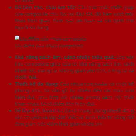
sử dụng.
Độ bền cao, chịu lực tốt:
Cấu trúc chắc chắn giúp
cửa composite chịu lực va đập tốt, độ bền vượt trội
theo thời gian, đảm bảo an toàn và ổn định cho
người sử dụng.
Ưu điểm cửa nhựa composite
Khả năng cách âm, cách nhiệt hiệu quả:
Lớp vật
liệu composite giúp cửa có khả năng cách âm, cách
nhiệt tốt, mang lại không gian yên tĩnh, riêng tư và
thoải mái.
Thiết kế đa dạng:
Cửa nhựa composite có thiết kế
phong phú, từ vân gỗ tự nhiên đến các màu sơn
hiện đại, phù hợp với nhiều phong cách nội thất
khác nhau, từ cổ điển đến hiện đại.
Dễ lắp đặt, bảo trì:
Cửa có trọng lượng nhẹ, dễ dàng
vận chuyển và lắp đặt. Việc vệ sinh, bảo trì cũng rất
đơn giản, tiết kiệm thời gian và chi phí.