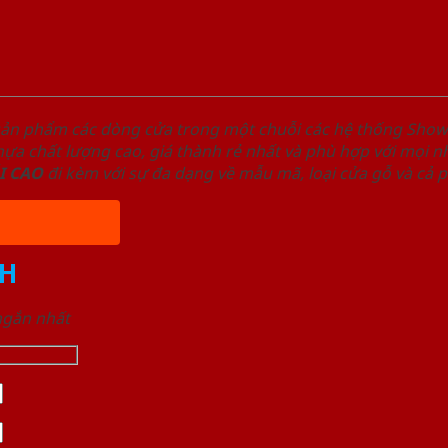
sản phẩm các dòng cửa trong một chuỗi các hệ thống Sh
a chất lượng cao, giá thành rẻ nhất và phù hợp với mọi nh
I
CAO
đi kèm với sự đa dạng về mẫu mã, loại cửa gỗ và cả 
H
 ngắn nhất