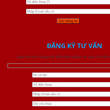
ĐĂNG KÝ TƯ VẤN
Liên hệ với chúng tôi để nhận được tư vấn chi tiết