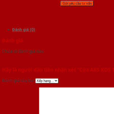
Đánh giá (0)
Đánh giá
Chưa có đánh giá nào.
Hãy là người đầu tiên nhận xét “Cửa ABS KOS 
Đánh giá của bạn