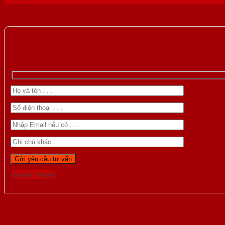
Gọi 0976.169.864