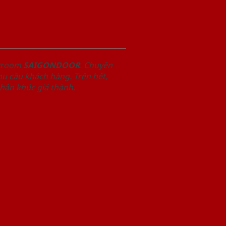
owroom
SAIGONDOOR
. Chuyên
u cầu khách hàng. Trên hết,
phân khúc giá thành.