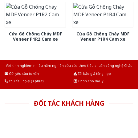
Cửa Gỗ Chống Cháy MDF
Cửa Gỗ Chống Cháy MDF
Veneer P1R2 Cam xe
Veneer P1R4 Cam xe
Với kinh nghiệm nhiêu năm nghiên cứu cửa theo tiêu chuẩn công nghệ Châu
Âu.Chúng tôi tự tin là nhà sản xuất & cung cấp hàng đầu tại Việt Nam!
Gửi yêu cầu tư vấn
Tải báo giá tổng hợp
Yêu cầu gọi lại (3 phút)
Dành cho đại lý
ĐỐI TÁC KHÁCH HÀNG