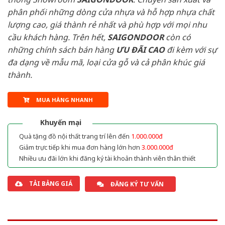
phân phối những dòng cửa nhựa và hỗ hợp nhựa chất
lượng cao, giá thành rẻ nhất và phù hợp với mọi nhu
cầu khách hàng. Trên hết,
SAIGONDOOR
còn có
những chính sách bán hàng
ƯU ĐÃI
CAO
đi kèm với sự
đa dạng về mẫu mã, loại cửa gỗ và cả phân khúc giá
thành.
MUA HÀNG NHANH
Khuyến mại
Quà tặng đồ nội thất trang trí lên đến
1.000.000đ
Giảm trực tiếp khi mua đơn hàng lớn hơn
3.000.000đ
Nhiều ưu đãi lớn khi đăng ký tài khoản thành viên thân thiết
TẢI BẢNG GIÁ
ĐĂNG KÝ TƯ VẤN