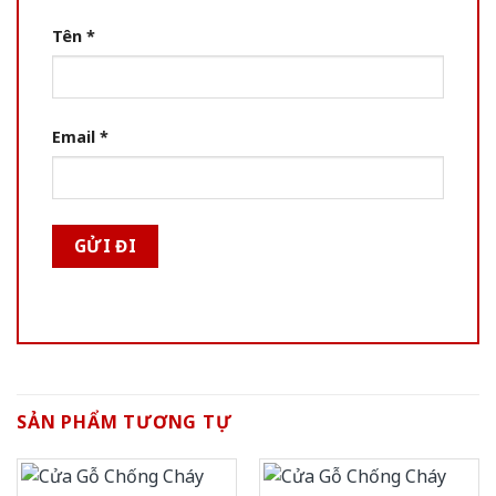
Tên
*
Email
*
SẢN PHẨM TƯƠNG TỰ