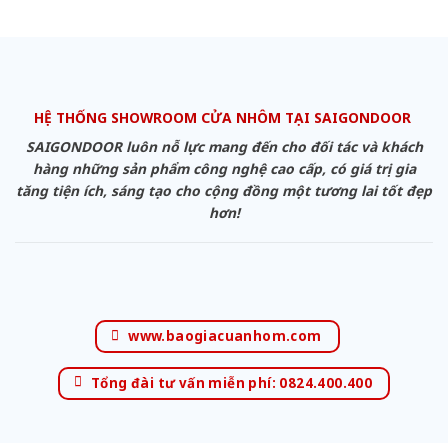
HỆ THỐNG SHOWROOM CỬA NHÔM TẠI SAIGONDOOR
SAIGONDOOR luôn nỗ lực mang đến cho đối tác và khách
hàng những sản phẩm công nghệ cao cấp, có giá trị gia
tăng tiện ích, sáng tạo cho cộng đồng một tương lai tốt đẹp
hơn!
www.baogiacuanhom.com
Tổng đài tư vấn miễn phí: 0824.400.400