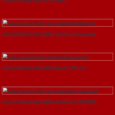
Cửa Gỗ Chống Cháy MDF Laminate van ngang
Cửa Gỗ Chống Cháy MDF Veneer P1G1 soi
Cửa Gỗ Chống Cháy MDF Laminate P1R2 23029