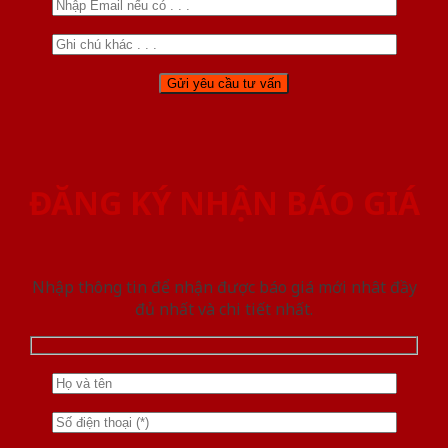
ĐĂNG KÝ NHẬN BÁO GIÁ
Nhập thông tin để nhận được báo giá mới nhât đầy
đủ nhất và chi tiết nhất.