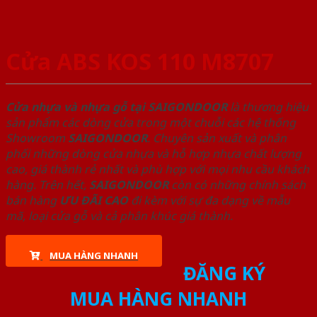
Cửa ABS KOS 110 M8707
Cửa nhựa và nhựa gỗ tại SAIGONDOOR
là thương hiệu
sản phẩm các dòng cửa trong một chuỗi các hệ thống
Showroom
SAIGONDOOR
. Chuyên sản xuất và phân
phối những dòng cửa nhựa và hỗ hợp nhựa chất lượng
cao, giá thành rẻ nhất và phù hợp với mọi nhu cầu khách
hàng. Trên hết,
SAIGONDOOR
còn có những chính sách
bán hàng
ƯU ĐÃI
CAO
đi kèm với sự đa dạng về mẫu
mã, loại cửa gỗ và cả phân khúc giá thành.
MUA HÀNG NHANH
ĐĂNG KÝ
MUA HÀNG NHANH