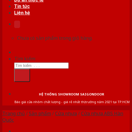
Tin tức
Liên hệ
Chưa có sản phẩm trong giỏ hàng.
Tìm kiếm:
HỆ THỐNG SHOWROOM SAIGONDOOR
Báo giá cửa nhôm chất lượng - giá rẻ nhất thị trường năm 2021 tại TP.HCM
Trang chủ
/
Sản phẩm
/
Cửa nhựa
/
Cửa nhựa ABS Hàn
Quốc