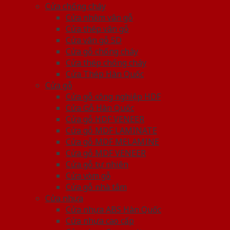
Cửa chống cháy
Cửa nhôm vân gỗ
Cửa thép vân gỗ
Cửa vân gỗ 5D
Cửa gỗ chống cháy
Cửa thép chống cháy
Cửa Thép Hàn Quốc
Cửa gỗ
Cửa gỗ công nghiệp HDF
Cửa Gỗ Hàn Quốc
Cửa gỗ HDF VENEER
Cửa gỗ MDF LAMINATE
Cửa gỗ MDF MELAMINE
Cửa gỗ MDF VENEER
Cửa gỗ tự nhiên
Cửa vòm gỗ
Cửa gỗ nhà tắm
Cửa nhựa
Cửa nhựa ABS Hàn Quốc
Cửa nhựa cao cấp