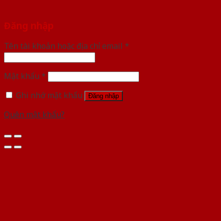
Đăng nhập
Tên tài khoản hoặc địa chỉ email
*
Mật khẩu
*
Ghi nhớ mật khẩu
Đăng nhập
Quên mật khẩu?