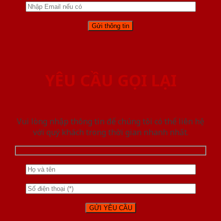
YÊU CẦU GỌI LẠI
Vui lòng nhập thông tin để chúng tôi có thể liên hệ
với quý khách trong thời gian nhanh nhất.