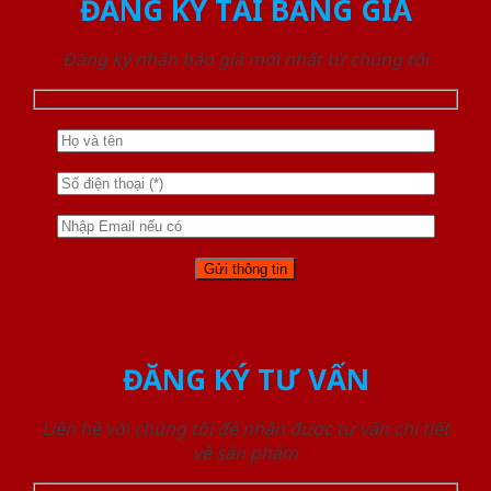
ĐĂNG KÝ TẢI BẢNG GIÁ
Đăng ký nhận báo giá mới nhất từ chúng tôi
ĐĂNG KÝ TƯ VẤN
Liên hệ với chúng tôi để nhận được tư vấn chi tiết
về sản phẩm