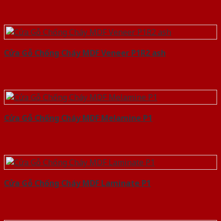
Cửa Gỗ Chống Cháy MDF Veneer P1R2 ash
Cửa Gỗ Chống Cháy MDF Melamine P1
Cửa Gỗ Chống Cháy MDF Laminate P1