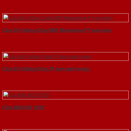
Cửa Gỗ Chống Cháy MDF Melamine P1 van kem
Cửa Gỗ Chống Cháy 2P son xam trang
Cửa ABS KOS 101D