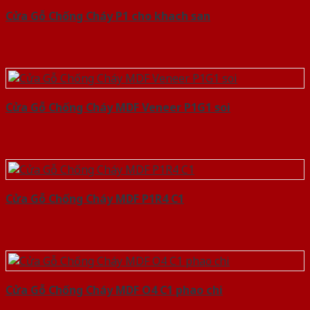
Cửa Gỗ Chống Cháy P1 cho khach san
Cửa Gỗ Chống Cháy MDF Veneer P1G1 soi
Cửa Gỗ Chống Cháy MDF P1R4 C1
Cửa Gỗ Chống Cháy MDF O4 C1 phao chi