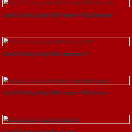
Cửa Gỗ Chống Cháy MDF Veneer P1R2 Xoan dao
Cửa Gỗ Chống Cháy MDF Laminate P1
Cửa Gỗ Chống Cháy MDF Veneer P1R4 Cam xe
Cửa Gỗ Chống Cháy 2P son xam