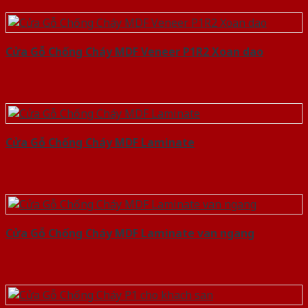
Cửa Gỗ Chống Cháy MDF Veneer P1R2 Xoan dao
Cửa Gỗ Chống Cháy MDF Laminate
Cửa Gỗ Chống Cháy MDF Laminate van ngang