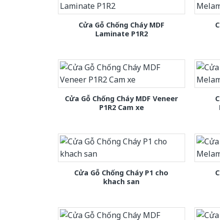
Cửa Gỗ Chống Cháy MDF
C
Laminate P1R2
Cửa Gỗ Chống Cháy MDF Veneer
C
P1R2 Cam xe
Cửa Gỗ Chống Cháy P1 cho
C
khach san