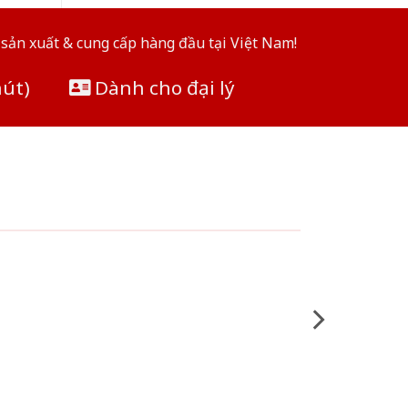
sản xuất & cung cấp hàng đầu tại Việt Nam!
hút)
Dành cho đại lý