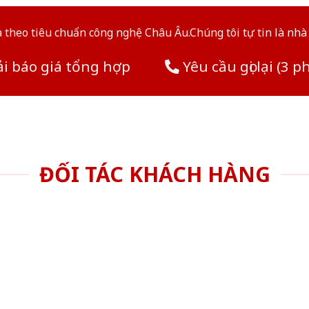
theo tiêu chuẩn công nghệ Châu Âu.Chúng tôi tự tin là nhà 
i báo giá tổng hợp
Yêu cầu gọi lại (3 p
ĐỐI TÁC KHÁCH HÀNG