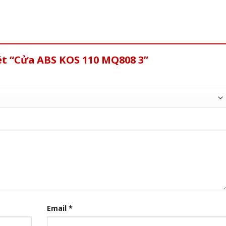
ét “Cửa ABS KOS 110 MQ808 3”
Email
*