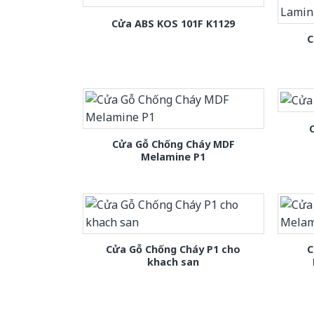
Cửa ABS KOS 101F K1129
C
Cửa Gỗ Chống Cháy MDF
Melamine P1
Cửa Gỗ Chống Cháy P1 cho
C
khach san