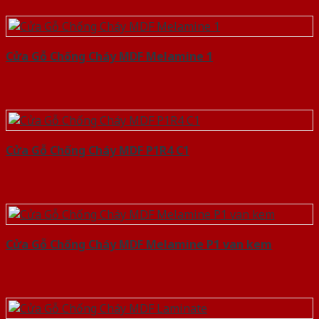
Cửa Gỗ Chống Cháy MDF Melamine 1
Cửa Gỗ Chống Cháy MDF P1R4 C1
Cửa Gỗ Chống Cháy MDF Melamine P1 van kem