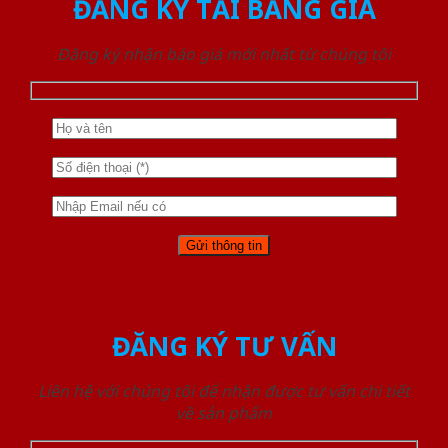
ĐĂNG KÝ TẢI BẢNG GIÁ
Đăng ký nhận báo giá mới nhất từ chúng tôi
ĐĂNG KÝ TƯ VẤN
Liên hệ với chúng tôi để nhận được tư vấn chi tiết
về sản phẩm