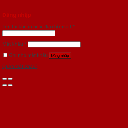
Đăng nhập
Tên tài khoản hoặc địa chỉ email
*
Mật khẩu
*
Ghi nhớ mật khẩu
Đăng nhập
Quên mật khẩu?