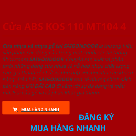
Cửa ABS KOS 110 MT104 4
Cửa nhựa và nhựa gỗ tại SAIGONDOOR
là thương hiệu
sản phẩm các dòng cửa trong một chuỗi các hệ thống
Showroom
SAIGONDOOR
. Chuyên sản xuất và phân
phối những dòng cửa nhựa và hỗ hợp nhựa chất lượng
cao, giá thành rẻ nhất và phù hợp với mọi nhu cầu khách
hàng. Trên hết,
SAIGONDOOR
còn có những chính sách
bán hàng
ƯU ĐÃI
CAO
đi kèm với sự đa dạng về mẫu
mã, loại cửa gỗ và cả phân khúc giá thành.
MUA HÀNG NHANH
ĐĂNG KÝ
MUA HÀNG NHANH