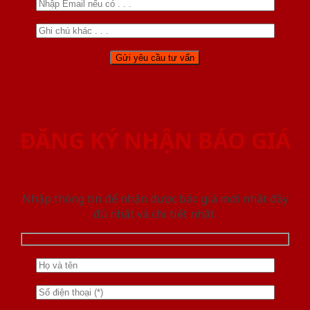
ĐĂNG KÝ NHẬN BÁO GIÁ
Nhập thông tin để nhận được báo giá mới nhât đầy
đủ nhất và chi tiết nhất.