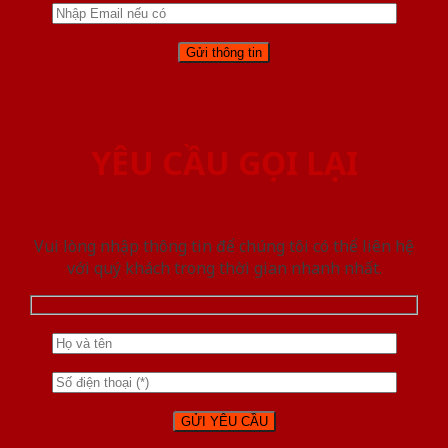
YÊU CẦU GỌI LẠI
Vui lòng nhập thông tin để chúng tôi có thể liên hệ
với quý khách trong thời gian nhanh nhất.