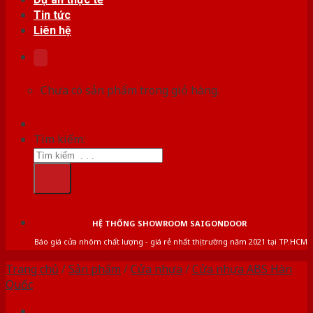
Tin tức
Liên hệ
Chưa có sản phẩm trong giỏ hàng.
Tìm kiếm:
HỆ THỐNG SHOWROOM SAIGONDOOR
Báo giá cửa nhôm chất lượng - giá rẻ nhất thị trường năm 2021 tại TP.HCM
Trang chủ
/
Sản phẩm
/
Cửa nhựa
/
Cửa nhựa ABS Hàn
Quốc