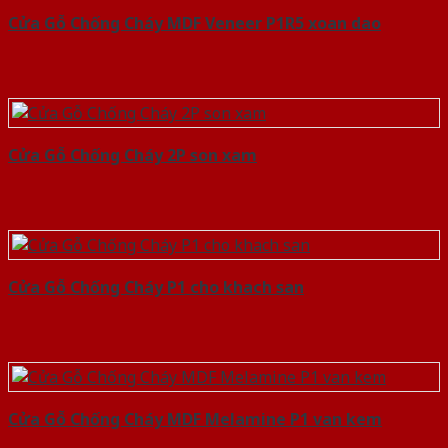
Cửa Gỗ Chống Cháy MDF Veneer P1R5 xoan dao
Cửa Gỗ Chống Cháy 2P son xam
Cửa Gỗ Chống Cháy P1 cho khach san
Cửa Gỗ Chống Cháy MDF Melamine P1 van kem