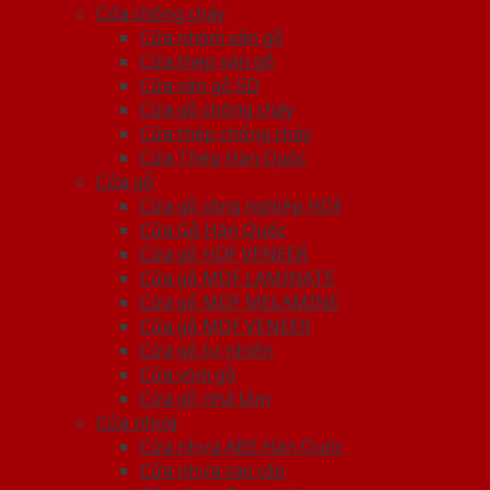
Cửa chống cháy
Cửa nhôm vân gỗ
Cửa thép vân gỗ
Cửa vân gỗ 5D
Cửa gỗ chống cháy
Cửa thép chống cháy
Cửa Thép Hàn Quốc
Cửa gỗ
Cửa gỗ công nghiệp HDF
Cửa Gỗ Hàn Quốc
Cửa gỗ HDF VENEER
Cửa gỗ MDF LAMINATE
Cửa gỗ MDF MELAMINE
Cửa gỗ MDF VENEER
Cửa gỗ tự nhiên
Cửa vòm gỗ
Cửa gỗ nhà tắm
Cửa nhựa
Cửa nhựa ABS Hàn Quốc
Cửa nhựa cao cấp