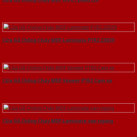
Cửa Gỗ Chống Cháy MDF Laminate P1R2 23029
Cửa Gỗ Chống Cháy MDF Veneer P1R2 Cam xe
Cửa Gỗ Chống Cháy MDF Laminate van ngang