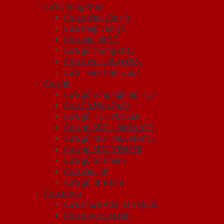
Cửa chống cháy
Cửa nhôm vân gỗ
Cửa thép vân gỗ
Cửa vân gỗ 5D
Cửa gỗ chống cháy
Cửa thép chống cháy
Cửa Thép Hàn Quốc
Cửa gỗ
Cửa gỗ công nghiệp HDF
Cửa Gỗ Hàn Quốc
Cửa gỗ HDF VENEER
Cửa gỗ MDF LAMINATE
Cửa gỗ MDF MELAMINE
Cửa gỗ MDF VENEER
Cửa gỗ tự nhiên
Cửa vòm gỗ
Cửa gỗ nhà tắm
Cửa nhựa
Cửa nhựa ABS Hàn Quốc
Cửa nhựa cao cấp