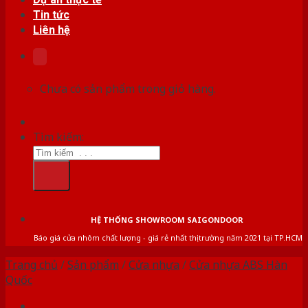
Tin tức
Liên hệ
Chưa có sản phẩm trong giỏ hàng.
Tìm kiếm:
HỆ THỐNG SHOWROOM SAIGONDOOR
Báo giá cửa nhôm chất lượng - giá rẻ nhất thị trường năm 2021 tại TP.HCM
Trang chủ
/
Sản phẩm
/
Cửa nhựa
/
Cửa nhựa ABS Hàn
Quốc