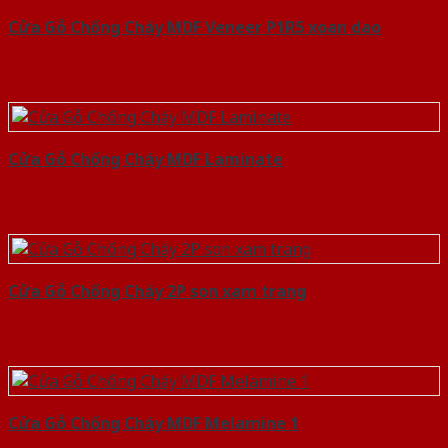
Cửa Gỗ Chống Cháy MDF Veneer P1R5 xoan dao
Cửa Gỗ Chống Cháy MDF Laminate
Cửa Gỗ Chống Cháy 2P son xam trang
Cửa Gỗ Chống Cháy MDF Melamine 1