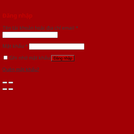
Đăng nhập
Tên tài khoản hoặc địa chỉ email
*
Mật khẩu
*
Ghi nhớ mật khẩu
Đăng nhập
Quên mật khẩu?