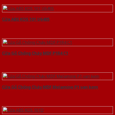
Cửa ABS KOS 101 U6405
Cửa Gỗ Chống Cháy MDF P1R4 C1
Cửa Gỗ Chống Cháy MDF Melamine P1 van kem