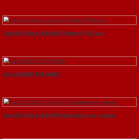
Cửa Gỗ Chống Cháy MDF Veneer P1R2 ash
Cửa ABS KOS 101 W0901
Cửa Gỗ Chống Cháy MDF Laminate van ngang