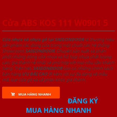
Cửa ABS KOS 111 W0901 5
Cửa nhựa và nhựa gỗ tại SAIGONDOOR
là thương hiệu
sản phẩm các dòng cửa trong một chuỗi các hệ thống
Showroom
SAIGONDOOR
. Chuyên sản xuất và phân
phối những dòng cửa nhựa và hỗ hợp nhựa chất lượng
cao, giá thành rẻ nhất và phù hợp với mọi nhu cầu khách
hàng. Trên hết,
SAIGONDOOR
còn có những chính sách
bán hàng
ƯU ĐÃI
CAO
đi kèm với sự đa dạng về mẫu
mã, loại cửa gỗ và cả phân khúc giá thành.
MUA HÀNG NHANH
ĐĂNG KÝ
MUA HÀNG NHANH