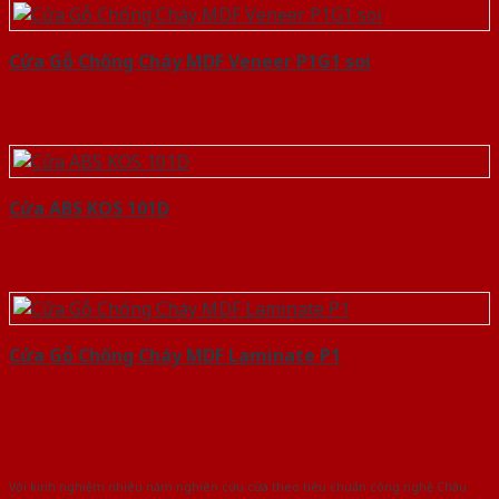
Cửa Gỗ Chống Cháy MDF Veneer P1G1 soi
Cửa ABS KOS 101D
Cửa Gỗ Chống Cháy MDF Laminate P1
Với kinh nghiệm nhiêu năm nghiên cứu cửa theo tiêu chuẩn công nghệ Châu