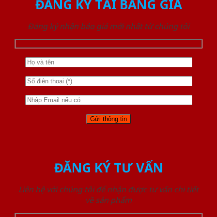
ĐĂNG KÝ TẢI BẢNG GIÁ
Đăng ký nhận báo giá mới nhất từ chúng tôi
ĐĂNG KÝ TƯ VẤN
Liên hệ với chúng tôi để nhận được tư vấn chi tiết
về sản phẩm