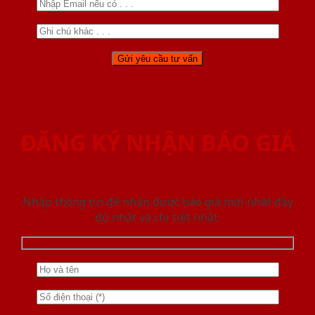
ĐĂNG KÝ NHẬN BÁO GIÁ
Nhập thông tin để nhận được báo giá mới nhât đầy
đủ nhất và chi tiết nhất.