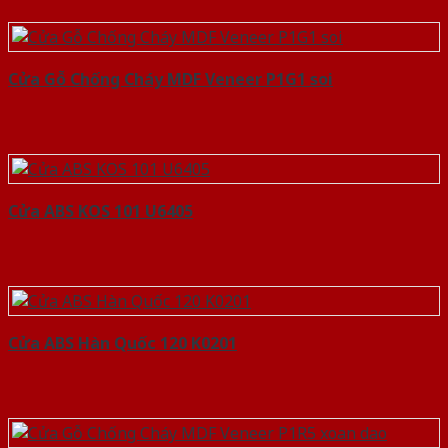
Cửa Gỗ Chống Cháy MDF Veneer P1G1 soi
Cửa ABS KOS 101 U6405
Cửa ABS Hàn Quốc 120 K0201