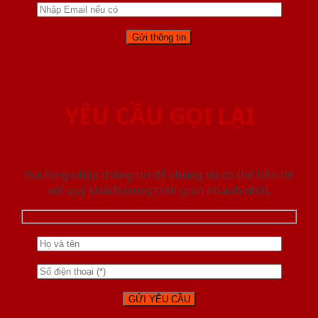
YÊU CẦU GỌI LẠI
Vui lòng nhập thông tin để chúng tôi có thể liên hệ
với quý khách trong thời gian nhanh nhất.