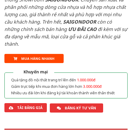
phân phối những dòng cửa nhựa và hỗ hợp nhựa chất
lượng cao, giá thành rẻ nhất và phù hợp với mọi nhu
cầu khách hàng. Trên hết,
SAIGONDOOR
còn có
những chính sách bán hàng
ƯU ĐÃI
CAO
đi kèm với sự
đa dạng về mẫu mã, loại cửa gỗ và cả phân khúc giá
thành.
MUA HÀNG NHANH
Khuyến mại
Quà tặng đồ nội thất trang trí lên đến
1.000.000đ
Giảm trực tiếp khi mua đơn hàng lớn hơn
3.000.000đ
Nhiều ưu đãi lớn khi đăng ký tài khoản thành viên thân thiết
TẢI BẢNG GIÁ
ĐĂNG KÝ TƯ VẤN