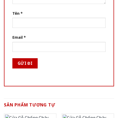
Tên
*
Email
*
SẢN PHẨM TƯƠNG TỰ