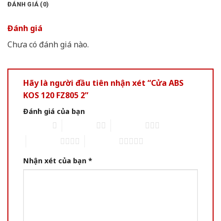
ĐÁNH GIÁ (0)
Đánh giá
Chưa có đánh giá nào.
Hãy là người đầu tiên nhận xét “Cửa ABS
KOS 120 FZ805 2”
Đánh giá của bạn
1 of 5 stars
2 of 5 stars
3 of 5 stars
4 of 5 stars
5 of 5 stars
Nhận xét của bạn
*