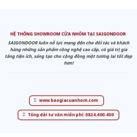
HỆ THỐNG SHOWROOM CỬA NHÔM TẠI SAIGONDOOR
SAIGONDOOR luôn nỗ lực mang đến cho đối tác và khách
hàng những sản phẩm công nghệ cao cấp, có giá trị gia
tăng tiện ích, sáng tạo cho cộng đồng một tương lai tốt đẹp
hơn!
www.baogiacuanhom.com
Tổng đài tư vấn miễn phí: 0824.400.400