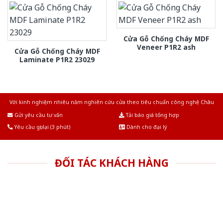
Cửa Gỗ Chống Cháy MDF
Veneer P1R2 ash
Cửa Gỗ Chống Cháy MDF
Laminate P1R2 23029
Với kinh nghiệm nhiêu năm nghiên cứu cửa theo tiêu chuẩn công nghệ Châu
Âu.Chúng tôi tự tin là nhà sản xuất & cung cấp hàng đầu tại Việt Nam!
Gửi yêu cầu tư vấn
Tải báo giá tổng hợp
Yêu cầu gọi lại (3 phút)
Dành cho đại lý
ĐỐI TÁC KHÁCH HÀNG