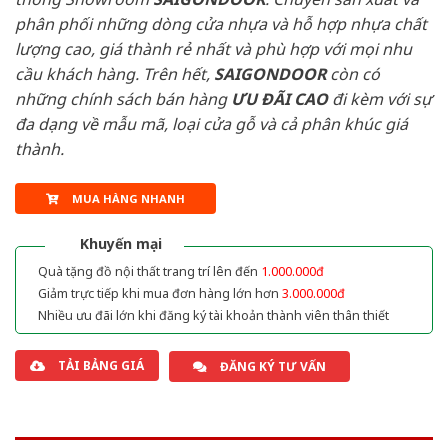
phân phối những dòng cửa nhựa và hỗ hợp nhựa chất
lượng cao, giá thành rẻ nhất và phù hợp với mọi nhu
cầu khách hàng. Trên hết,
SAIGONDOOR
còn có
những chính sách bán hàng
ƯU ĐÃI
CAO
đi kèm với sự
đa dạng về mẫu mã, loại cửa gỗ và cả phân khúc giá
thành.
MUA HÀNG NHANH
Khuyến mại
Quà tặng đồ nội thất trang trí lên đến
1.000.000đ
Giảm trực tiếp khi mua đơn hàng lớn hơn
3.000.000đ
Nhiều ưu đãi lớn khi đăng ký tài khoản thành viên thân thiết
TẢI BẢNG GIÁ
ĐĂNG KÝ TƯ VẤN