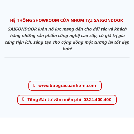
HỆ THỐNG SHOWROOM CỬA NHÔM TẠI SAIGONDOOR
SAIGONDOOR luôn nỗ lực mang đến cho đối tác và khách
hàng những sản phẩm công nghệ cao cấp, có giá trị gia
tăng tiện ích, sáng tạo cho cộng đồng một tương lai tốt đẹp
hơn!
www.baogiacuanhom.com
Tổng đài tư vấn miễn phí: 0824.400.400