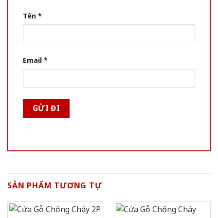
Tên
*
Email
*
SẢN PHẨM TƯƠNG TỰ