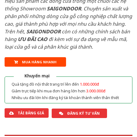
hiệu sản phẩm các dòng cửa trong một chuỗi các hệ
thống Showroom
SAIGONDOOR
. Chuyên sản xuất và
phân phối những dòng cửa gỗ công nghiệp chất lượng
cao, giá thành phù hợp với mọi nhu cầu khách hàng.
Trên hết,
SAIGONDOOR
còn có những chính sách bán
hàng
ƯU ĐÃI
CAO
đi kèm với sự đa dạng về mẫu mã,
loại cửa gỗ và cả phân khúc giá thành.
MUA HÀNG NHANH
Khuyến mại
Quà tặng đồ nội thất trang trí lên đến
1.000.000đ
Giảm trực tiếp khi mua đơn hàng lớn hơn
3.000.000đ
Nhiều ưu đãi lớn khi đăng ký tài khoản thành viên thân thiết
TẢI BẢNG GIÁ
ĐĂNG KÝ TƯ VẤN