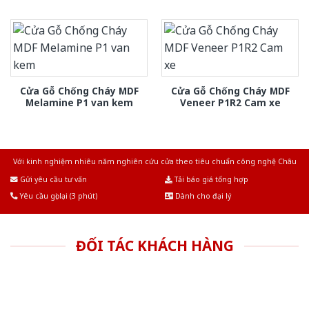
Cửa Gỗ Chống Cháy MDF
Cửa Gỗ Chống Cháy MDF
Melamine P1 van kem
Veneer P1R2 Cam xe
Với kinh nghiệm nhiêu năm nghiên cứu cửa theo tiêu chuẩn công nghệ Châu
Âu.Chúng tôi tự tin là nhà sản xuất & cung cấp hàng đầu tại Việt Nam!
Gửi yêu cầu tư vấn
Tải báo giá tổng hợp
Yêu cầu gọi lại (3 phút)
Dành cho đại lý
ĐỐI TÁC KHÁCH HÀNG