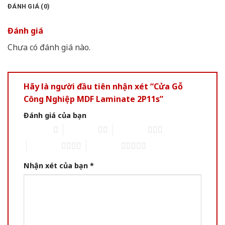
ĐÁNH GIÁ (0)
Đánh giá
Chưa có đánh giá nào.
Hãy là người đầu tiên nhận xét “Cửa Gỗ
Công Nghiệp MDF Laminate 2P11s”
Đánh giá của bạn
1 of 5 stars
2 of 5 stars
3 of 5 stars
4 of 5 stars
5 of 5 stars
Nhận xét của bạn
*