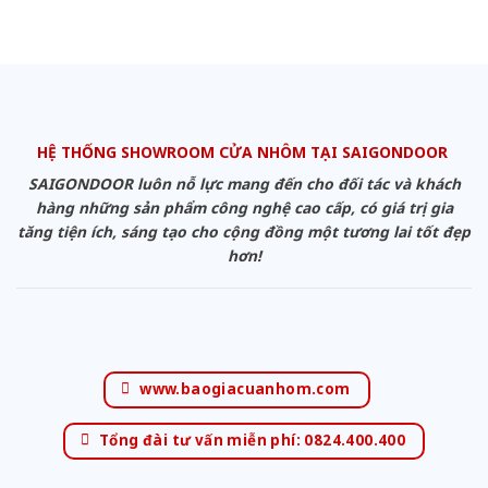
HỆ THỐNG SHOWROOM CỬA NHÔM TẠI SAIGONDOOR
SAIGONDOOR luôn nỗ lực mang đến cho đối tác và khách
hàng những sản phẩm công nghệ cao cấp, có giá trị gia
tăng tiện ích, sáng tạo cho cộng đồng một tương lai tốt đẹp
hơn!
www.baogiacuanhom.com
Tổng đài tư vấn miễn phí: 0824.400.400