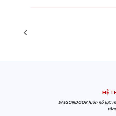
HỆ 
SAIGONDOOR luôn nỗ lực man
tăng