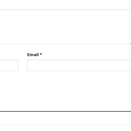
Email
*