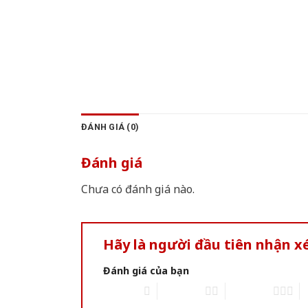
ĐÁNH GIÁ (0)
Đánh giá
Chưa có đánh giá nào.
Hãy là người đầu tiên nhận x
Đánh giá của bạn
1 of 5 stars
2 of 5 stars
3 of 5 stars
4 