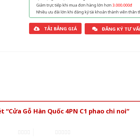
Giảm trực tiếp khi mua đơn hàng lớn hơn
3.000.000đ
Nhiều ưu đãi lớn khi đăng ký tài khoản thành viên thân t
TẢI BẢNG GIÁ
ĐĂNG KÝ TƯ VẤ
ét “Cửa Gỗ Hàn Quốc 4PN C1 phao chi noi”
of 5 stars
5 of 5 stars