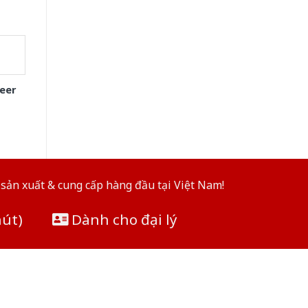
eer
sản xuất & cung cấp hàng đầu tại Việt Nam!
hút)
Dành cho đại lý