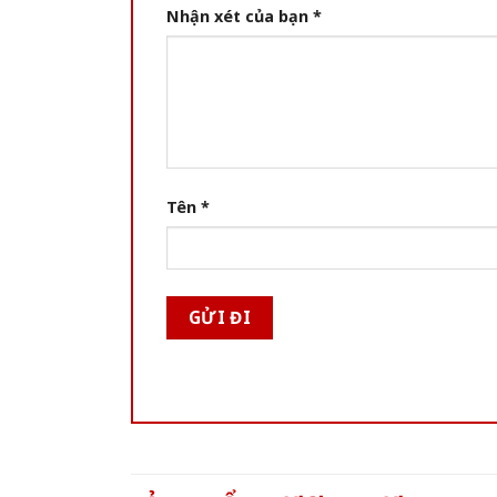
Nhận xét của bạn
*
Tên
*