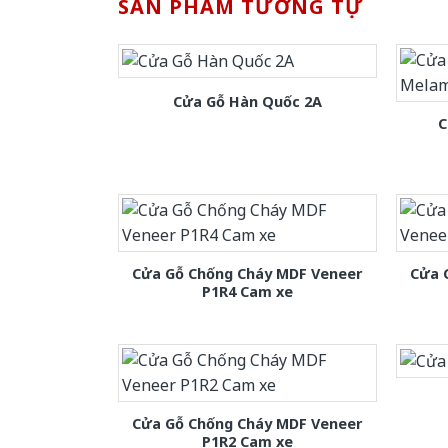
SẢN PHẨM TƯƠNG TỰ
Cửa Gỗ Hàn Quốc 2A
C
Cửa Gỗ Chống Cháy MDF Veneer
Cửa 
P1R4 Cam xe
Cửa Gỗ Chống Cháy MDF Veneer
P1R2 Cam xe