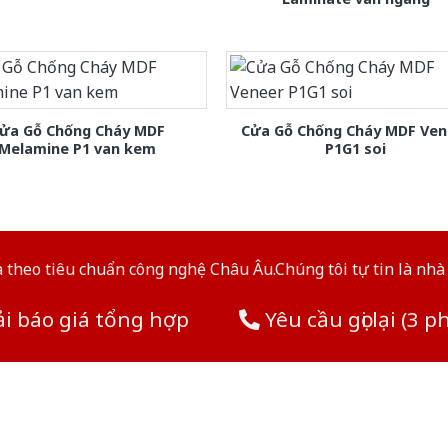
ửa Gỗ Chống Cháy MDF
Cửa Gỗ Chống Cháy MDF Ven
Melamine P1 van kem
P1G1 soi
theo tiêu chuẩn công nghệ Châu Âu.Chúng tôi tự tin là nhà 
i báo giá tổng hợp
Yêu cầu gọi lại (3 p