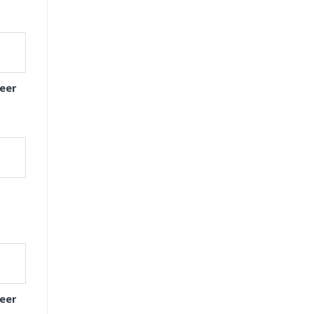
eer
eer