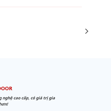
DOOR
ghệ cao cấp, có giá trị gia
 hơn!