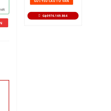
hiết
Gọi 0976.169.864
N