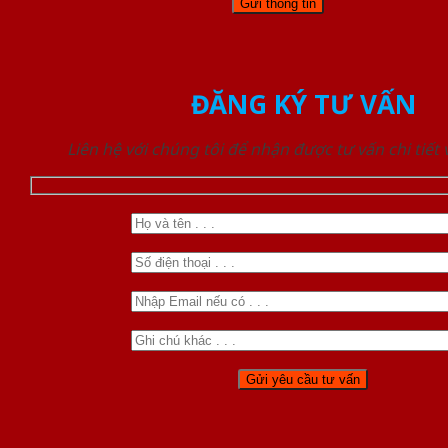
ĐĂNG KÝ TƯ VẤN
Liên hệ với chúng tôi để nhận được tư vấn chi tiết