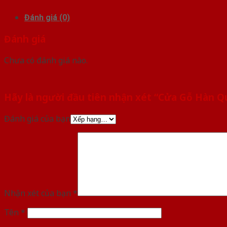
Đánh giá (0)
Đánh giá
Chưa có đánh giá nào.
Hãy là người đầu tiên nhận xét “Cửa Gỗ Hàn Q
Đánh giá của bạn
Nhận xét của bạn
*
Tên
*