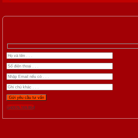
Gọi 0976.169.864