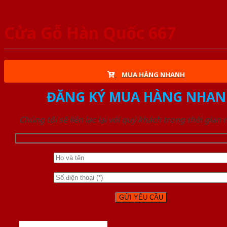
Cửa Gỗ Hàn Quốc 667
MUA HÀNG NHANH
ĐĂNG KÝ MUA HÀNG NHAN
Chúng tôi sẽ liên lạc lại với quý khách trong thời gian