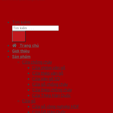
Tìm kiếm:
Trang chủ
Giới thiệu
Sản phẩm
Cửa chống cháy
Cửa nhôm vân gỗ
Cửa thép vân gỗ
Cửa vân gỗ 5D
Cửa gỗ chống cháy
Cửa thép chống cháy
Cửa Thép Hàn Quốc
Cửa gỗ
Cửa gỗ công nghiệp HDF
Cửa Gỗ Hàn Quốc