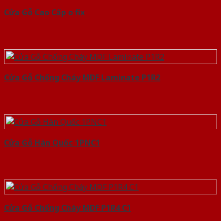
Cửa Gỗ Cao Cấp o fix
Cửa Gỗ Chống Cháy MDF Laminate P1R2
Cửa Gỗ Hàn Quốc 1PNC1
Cửa Gỗ Chống Cháy MDF P1R4 C1