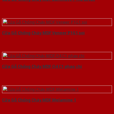
Cửa Gỗ Chống Cháy MDF Veneer P1G1 soi
Cửa Gỗ Chống Cháy MDF O4 C1 phao chi
Cửa Gỗ Chống Cháy MDF Melamine 1