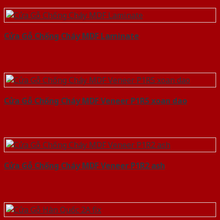
Cửa Gỗ Chống Cháy MDF Laminate
Cửa Gỗ Chống Cháy MDF Veneer P1R5 xoan dao
Cửa Gỗ Chống Cháy MDF Veneer P1R2 ash