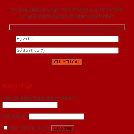
Vui lòng nhập thông tin để chúng tôi có thể liên hệ
với quý khách trong thời gian nhanh nhất.
Đăng nhập
Tên tài khoản hoặc địa chỉ email
*
Mật khẩu
*
Ghi nhớ mật khẩu
Đăng nhập