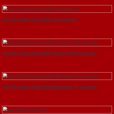
Cửa Gỗ Chống Cháy MDF Laminate P1
Cửa Gỗ Chống Cháy MDF Veneer P1R5 xoan dao
Cửa Gỗ Chống Cháy MDF Melamine P1 van kem