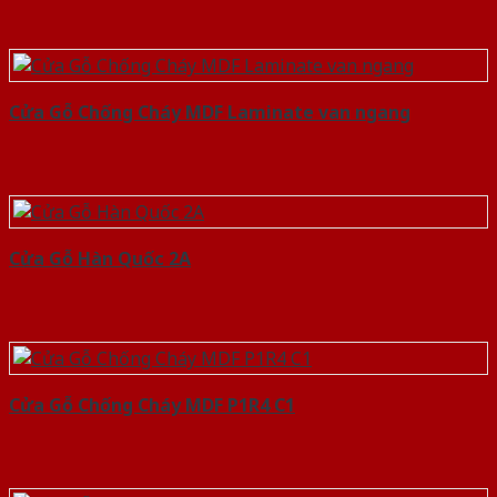
Cửa Gỗ Chống Cháy MDF Laminate van ngang
Cửa Gỗ Hàn Quốc 2A
Cửa Gỗ Chống Cháy MDF P1R4 C1