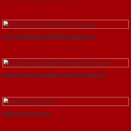
Cửa Gỗ Chống Cháy MDF O4 C1 phao chi
Cửa Gỗ Chống Cháy MDF Veneer P1R4 Cam xe
Cửa Gỗ Cao Cấp o fix