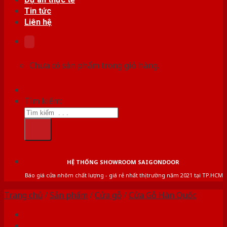
Tin tức
Liên hệ
Chưa có sản phẩm trong giỏ hàng.
Tìm kiếm:
HỆ THỐNG SHOWROOM SAIGONDOOR
Báo giá cửa nhôm chất lượng - giá rẻ nhất thị trường năm 2021 tại TP.HCM
Trang chủ
/
Sản phẩm
/
Cửa gỗ
/
Cửa Gỗ Hàn Quốc