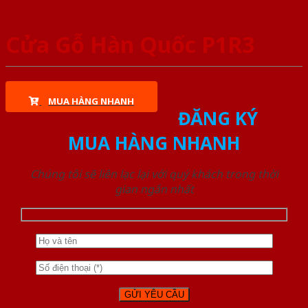
Cửa Gỗ Hàn Quốc P1R3
MUA HÀNG NHANH
ĐĂNG KÝ
MUA HÀNG NHANH
Chúng tôi sẽ liên lạc lại với quý khách trong thời
gian ngắn nhất