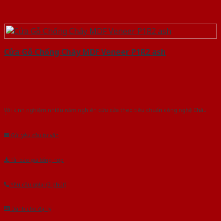
Cửa Gỗ Chống Cháy MDF Veneer P1R2 ash
Với kinh nghiệm nhiêu năm nghiên cứu cửa theo tiêu chuẩn công nghệ Châu
Âu.Chúng tôi tự tin là nhà sản xuất & cung cấp hàng đầu tại Việt Nam!
Gửi yêu cầu tư vấn
Tải báo giá tổng hợp
Yêu cầu gọi lại (3 phút)
Dành cho đại lý