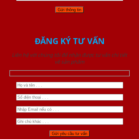
ĐĂNG KÝ TƯ VẤN
Liên hệ với chúng tôi để nhận được tư vấn chi tiết
về sản phẩm