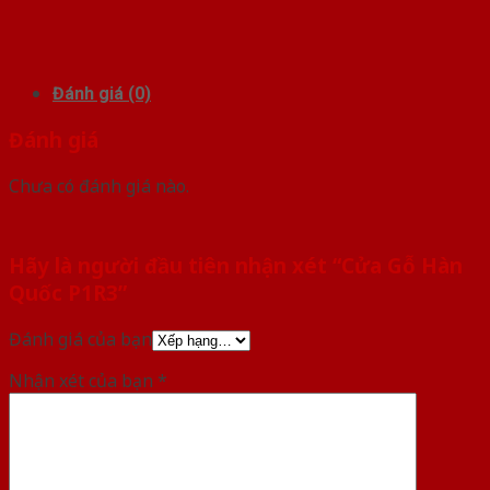
Đánh giá (0)
Đánh giá
Chưa có đánh giá nào.
Hãy là người đầu tiên nhận xét “Cửa Gỗ Hàn
Quốc P1R3”
Đánh giá của bạn
Nhận xét của bạn
*