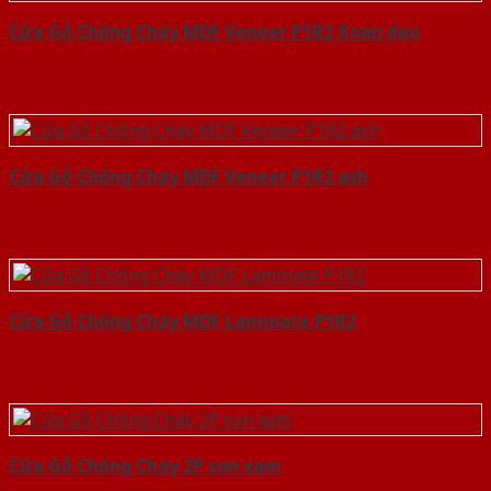
Cửa Gỗ Chống Cháy MDF Veneer P1R2 Xoan dao
Cửa Gỗ Chống Cháy MDF Veneer P1R2 ash
Cửa Gỗ Chống Cháy MDF Laminate P1R2
Cửa Gỗ Chống Cháy 2P son xam