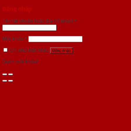
Đăng nhập
Tên tài khoản hoặc địa chỉ email
*
Mật khẩu
*
Ghi nhớ mật khẩu
Đăng nhập
Quên mật khẩu?