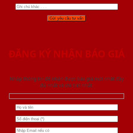
ĐĂNG KÝ NHẬN BÁO GIÁ
Nhập thông tin để nhận được báo giá mới nhât đầy
đủ nhất và chi tiết nhất.