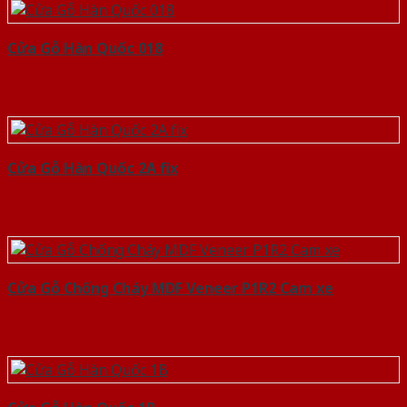
Cửa Gỗ Hàn Quốc 018
Cửa Gỗ Hàn Quốc 2A fix
Cửa Gỗ Chống Cháy MDF Veneer P1R2 Cam xe