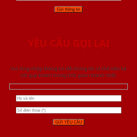
YÊU CẦU GỌI LẠI
Vui lòng nhập thông tin để chúng tôi có thể liên hệ
với quý khách trong thời gian nhanh nhất.