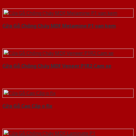
Cửa Gỗ Chống Cháy MDF Melamine P1 van kem
Cửa Gỗ Chống Cháy MDF Veneer P1R2 Cam xe
Cửa Gỗ Cao Cấp o fix