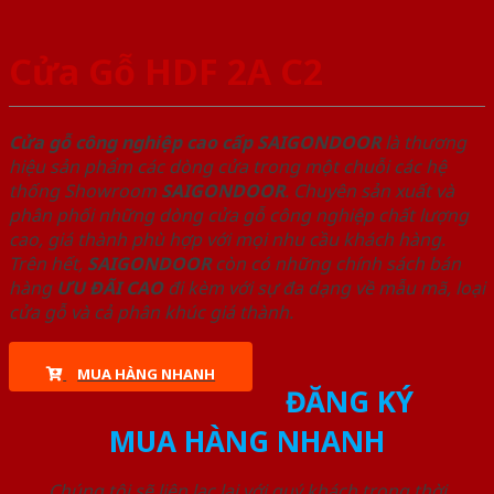
Cửa Gỗ HDF 2A C2
Cửa gỗ công nghiệp cao cấp SAIGONDOOR
là thương
hiệu sản phẩm các dòng cửa trong một chuỗi các hệ
thống Showroom
SAIGONDOOR
. Chuyên sản xuất và
phân phối những dòng cửa gỗ công nghiệp chất lượng
cao, giá thành phù hợp với mọi nhu cầu khách hàng.
Trên hết,
SAIGONDOOR
còn có những chính sách bán
hàng
ƯU ĐÃI
CAO
đi kèm với sự đa dạng về mẫu mã, loại
cửa gỗ và cả phân khúc giá thành.
MUA HÀNG NHANH
ĐĂNG KÝ
MUA HÀNG NHANH
Chúng tôi sẽ liên lạc lại với quý khách trong thời