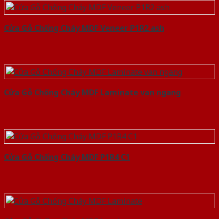
Cửa Gỗ Chống Cháy MDF Veneer P1R2 ash
Cửa Gỗ Chống Cháy MDF Laminate van ngang
Cửa Gỗ Chống Cháy MDF P1R4 C1