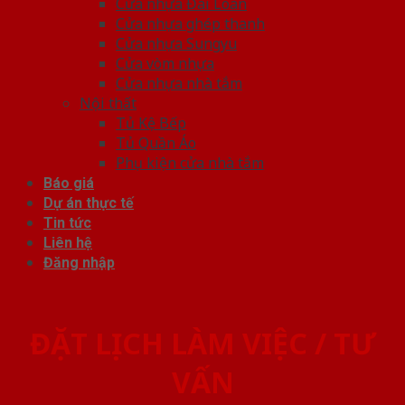
Cửa nhựa Đài Loan
Cửa nhựa ghép thanh
Cửa nhựa Sungyu
Cửa vòm nhựa
Cửa nhựa nhà tắm
Nội thất
Tủ Kệ Bếp
Tủ Quần Áo
Phụ kiện cửa nhà tắm
Báo giá
Dự án thực tế
Tin tức
Liên hệ
Đăng nhập
ĐẶT LỊCH LÀM VIỆC / TƯ
VẤN