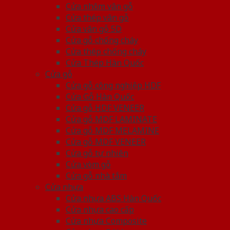
Cửa nhôm vân gỗ
Cửa thép vân gỗ
Cửa vân gỗ 5D
Cửa gỗ chống cháy
Cửa thép chống cháy
Cửa Thép Hàn Quốc
Cửa gỗ
Cửa gỗ công nghiệp HDF
Cửa Gỗ Hàn Quốc
Cửa gỗ HDF VENEER
Cửa gỗ MDF LAMINATE
Cửa gỗ MDF MELAMINE
Cửa gỗ MDF VENEER
Cửa gỗ tự nhiên
Cửa vòm gỗ
Cửa gỗ nhà tắm
Cửa nhựa
Cửa nhựa ABS Hàn Quốc
Cửa nhựa cao cấp
Cửa nhựa Composite