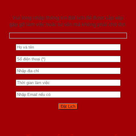
Vui lòng nhập thông tin đặt lịch để được sắp xếp
gặp gỡ làm việc hoăc tư vấn mà không phải chờ đợi.