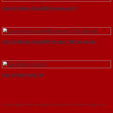
Cửa Gỗ Chống Cháy MDF Laminate P1
Cửa Gỗ Chống Cháy MDF Veneer P1R5 xoan dao
Cửa Gỗ Hàn Quốc 3A
Với kinh nghiệm nhiêu năm nghiên cứu cửa theo tiêu chuẩn công nghệ Châu
Âu.Chúng tôi tự tin là nhà sản xuất & cung cấp hàng đầu tại Việt Nam!