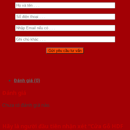
Đánh giá (0)
Đánh giá
Chưa có đánh giá nào.
Hãy là người đầu tiên nhận xét “Cửa Gỗ HDF