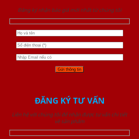
Đăng ký nhận báo giá mới nhất từ chúng tôi
ĐĂNG KÝ TƯ VẤN
Liên hệ với chúng tôi để nhận được tư vấn chi tiết
về sản phẩm