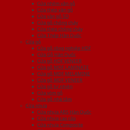
Cửa nhôm vân gỗ
Cửa thép vân gỗ
Cửa vân gỗ 5D
Cửa gỗ chống cháy
Cửa thép chống cháy
Cửa Thép Hàn Quốc
Cửa gỗ
Cửa gỗ công nghiệp HDF
Cửa Gỗ Hàn Quốc
Cửa gỗ HDF VENEER
Cửa gỗ MDF LAMINATE
Cửa gỗ MDF MELAMINE
Cửa gỗ MDF VENEER
Cửa gỗ tự nhiên
Cửa vòm gỗ
Cửa gỗ nhà tắm
Cửa nhựa
Cửa nhựa ABS Hàn Quốc
Cửa nhựa cao cấp
Cửa nhựa Composite