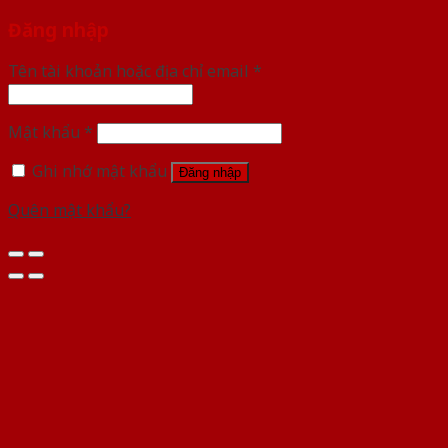
Đăng nhập
Tên tài khoản hoặc địa chỉ email
*
Mật khẩu
*
Ghi nhớ mật khẩu
Đăng nhập
Quên mật khẩu?