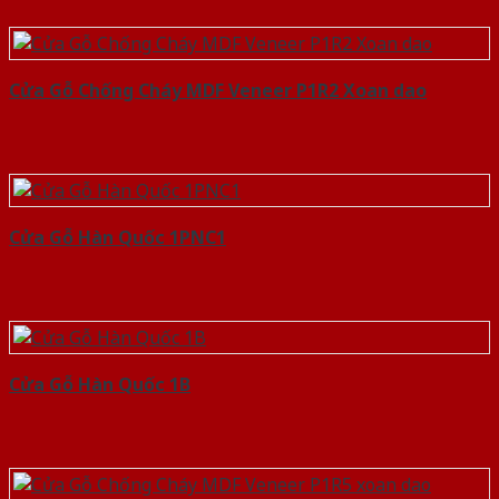
Cửa Gỗ Chống Cháy MDF Veneer P1R2 Xoan dao
Cửa Gỗ Hàn Quốc 1PNC1
Cửa Gỗ Hàn Quốc 1B