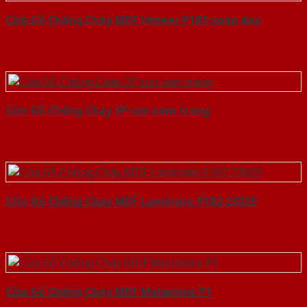
Cửa Gỗ Chống Cháy MDF Veneer P1R5 xoan dao
Cửa Gỗ Chống Cháy 2P son xam trang
Cửa Gỗ Chống Cháy MDF Laminate P1R2 23029
Cửa Gỗ Chống Cháy MDF Melamine P1