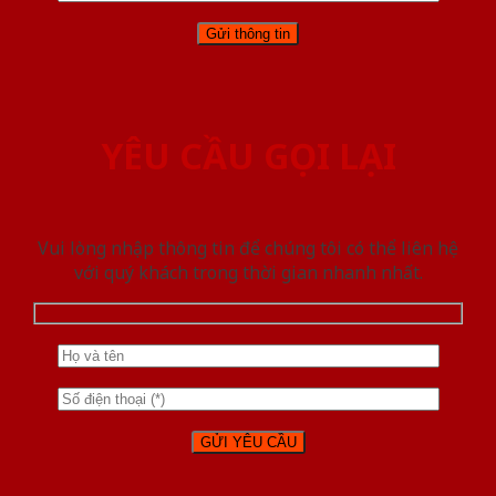
YÊU CẦU GỌI LẠI
Vui lòng nhập thông tin để chúng tôi có thể liên hệ
với quý khách trong thời gian nhanh nhất.