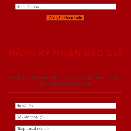
ĐĂNG KÝ NHẬN BÁO GIÁ
Nhập thông tin để nhận được báo giá mới nhât đầy
đủ nhất và chi tiết nhất.