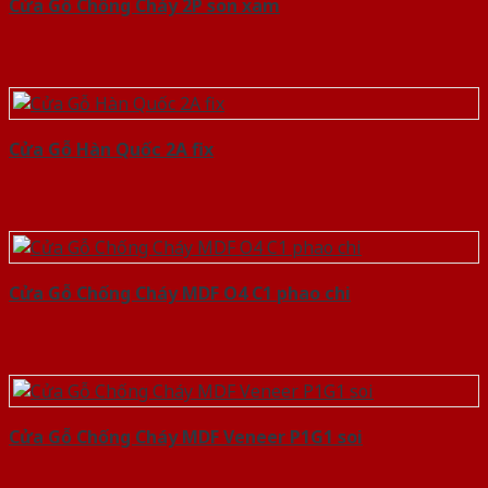
Cửa Gỗ Chống Cháy 2P son xam
Cửa Gỗ Hàn Quốc 2A fix
Cửa Gỗ Chống Cháy MDF O4 C1 phao chi
Cửa Gỗ Chống Cháy MDF Veneer P1G1 soi