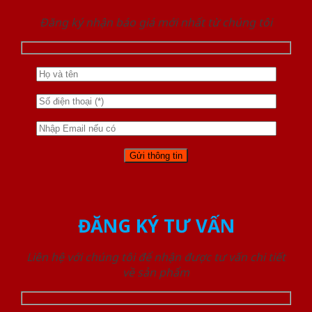
Đăng ký nhận báo giá mới nhất từ chúng tôi
ĐĂNG KÝ TƯ VẤN
Liên hệ với chúng tôi để nhận được tư vấn chi tiết
về sản phẩm