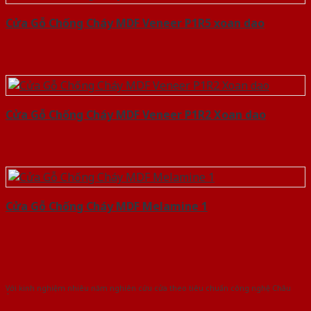
Cửa Gỗ Chống Cháy MDF Veneer P1R5 xoan dao
Cửa Gỗ Chống Cháy MDF Veneer P1R2 Xoan dao
Cửa Gỗ Chống Cháy MDF Melamine 1
Với kinh nghiệm nhiêu năm nghiên cứu cửa theo tiêu chuẩn công nghệ Châu
Âu.Chúng tôi tự tin là nhà sản xuất & cung cấp hàng đầu tại Việt Nam!