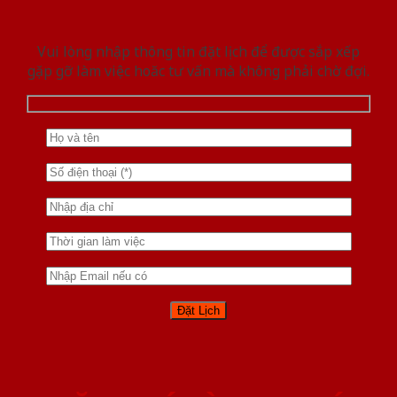
Vui lòng nhập thông tin đặt lịch để được sắp xếp
gặp gỡ làm việc hoăc tư vấn mà không phải chờ đợi.