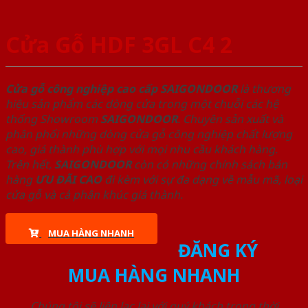
Cửa Gỗ HDF 3GL C4 2
Cửa gỗ công nghiệp cao cấp SAIGONDOOR
là thương
hiệu sản phẩm các dòng cửa trong một chuỗi các hệ
thống Showroom
SAIGONDOOR
. Chuyên sản xuất và
phân phối những dòng cửa gỗ công nghiệp chất lượng
cao, giá thành phù hợp với mọi nhu cầu khách hàng.
Trên hết,
SAIGONDOOR
còn có những chính sách bán
hàng
ƯU ĐÃI
CAO
đi kèm với sự đa dạng về mẫu mã, loại
cửa gỗ và cả phân khúc giá thành.
MUA HÀNG NHANH
ĐĂNG KÝ
MUA HÀNG NHANH
Chúng tôi sẽ liên lạc lại với quý khách trong thời