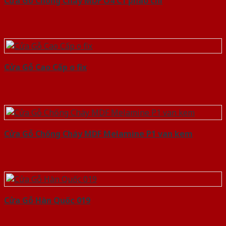
Cửa Gỗ Chống Cháy MDF O4 C1 phao chi
Cửa Gỗ Cao Cấp o fix
Cửa Gỗ Chống Cháy MDF Melamine P1 van kem
Cửa Gỗ Hàn Quốc 019