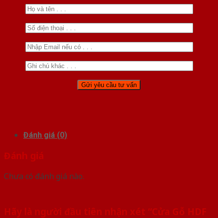
Đánh giá (0)
Đánh giá
Chưa có đánh giá nào.
Hãy là người đầu tiên nhận xét “Cửa Gỗ HDF