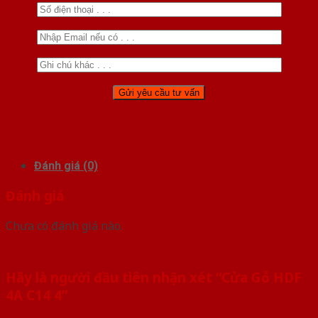
Đánh giá (0)
Đánh giá
Chưa có đánh giá nào.
Hãy là người đầu tiên nhận xét “Cửa Gỗ HDF
4A C14 4”