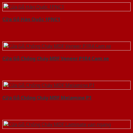
Cửa Gỗ Hàn Quốc 1PNC1
Cửa Gỗ Chống Cháy MDF Veneer P1R4 Cam xe
Cửa Gỗ Chống Cháy MDF Melamine P1