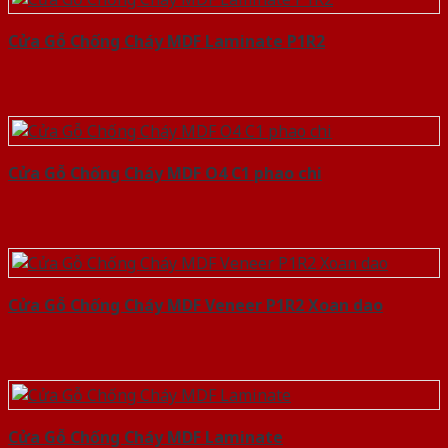
Cửa Gỗ Chống Cháy MDF Laminate P1R2
Cửa Gỗ Chống Cháy MDF O4 C1 phao chi
Cửa Gỗ Chống Cháy MDF Veneer P1R2 Xoan dao
Cửa Gỗ Chống Cháy MDF Laminate