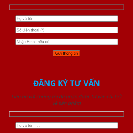
ĐĂNG KÝ TƯ VẤN
Liên hệ với chúng tôi để nhận được tư vấn chi tiết
về sản phẩm