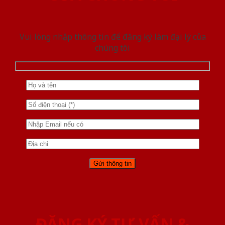
Vui lòng nhập thông tin để đăng ký làm đại lý của
chúng tôi
ĐĂNG KÝ TƯ VẤN &