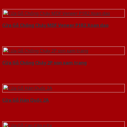
Cửa Gỗ Chống Cháy MDF Veneer P1R2 Xoan dao
Cửa Gỗ Chống Cháy 2P son xam trang
Cửa Gỗ Hàn Quốc 2A