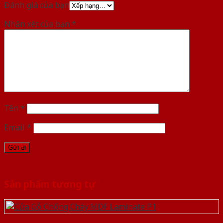
Đánh giá của bạn
Nhận xét của bạn
*
Tên
*
Email
*
Sản phẩm tương tự