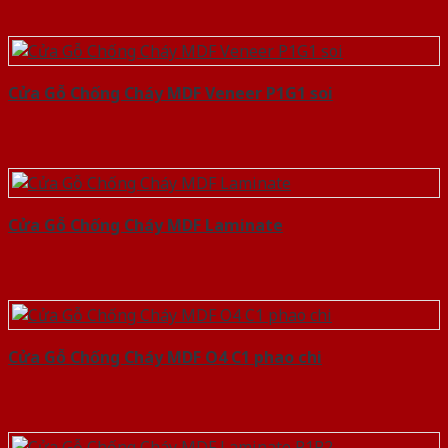
Cửa Gỗ Chống Cháy MDF Veneer P1G1 soi
Cửa Gỗ Chống Cháy MDF Laminate
Cửa Gỗ Chống Cháy MDF O4 C1 phao chi