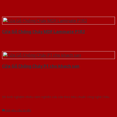
Cửa Gỗ Chống Cháy MDF Laminate P1R2
Cửa Gỗ Chống Cháy P1 cho khach san
Với kinh nghiệm nhiêu năm nghiên cứu cửa theo tiêu chuẩn công nghệ Châu
Âu.Chúng tôi tự tin là nhà sản xuất & cung cấp hàng đầu tại Việt Nam!
Gửi yêu cầu tư vấn