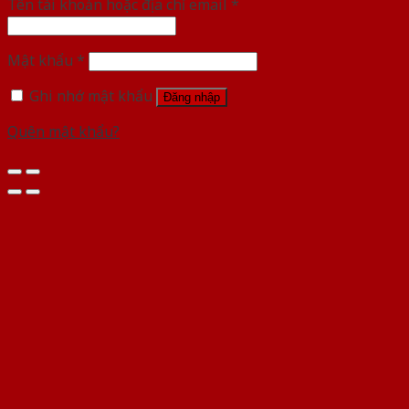
Tên tài khoản hoặc địa chỉ email
*
Mật khẩu
*
Ghi nhớ mật khẩu
Đăng nhập
Quên mật khẩu?