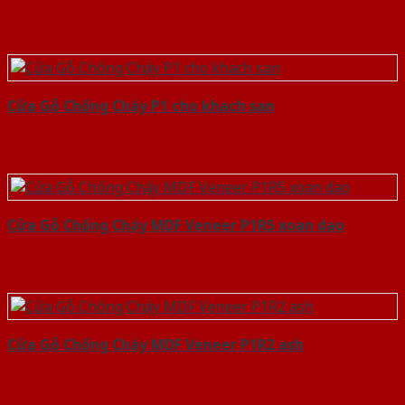
Cửa Gỗ Chống Cháy P1 cho khach san
Cửa Gỗ Chống Cháy MDF Veneer P1R5 xoan dao
Cửa Gỗ Chống Cháy MDF Veneer P1R2 ash