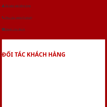
Tải báo giá tổng hợp
Yêu cầu gọi lại (3 phút)
Dành cho đại lý
ĐỐI TÁC KHÁCH HÀNG