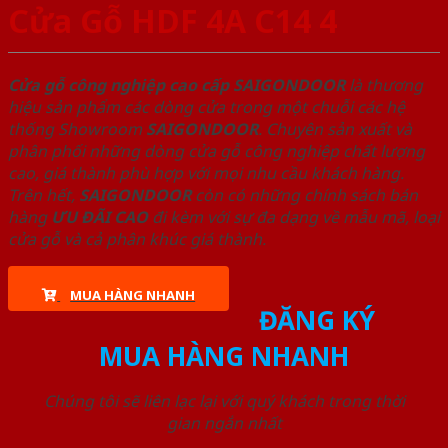
Cửa Gỗ HDF 4A C14 4
Cửa gỗ công nghiệp cao cấp SAIGONDOOR
là thương
hiệu sản phẩm các dòng cửa trong một chuỗi các hệ
thống Showroom
SAIGONDOOR
. Chuyên sản xuất và
phân phối những dòng cửa gỗ công nghiệp chất lượng
cao, giá thành phù hợp với mọi nhu cầu khách hàng.
Trên hết,
SAIGONDOOR
còn có những chính sách bán
hàng
ƯU ĐÃI
CAO
đi kèm với sự đa dạng về mẫu mã, loại
cửa gỗ và cả phân khúc giá thành.
MUA HÀNG NHANH
ĐĂNG KÝ
MUA HÀNG NHANH
Chúng tôi sẽ liên lạc lại với quý khách trong thời
gian ngắn nhất