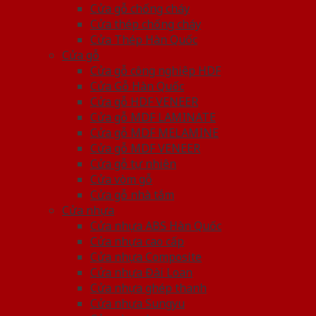
Cửa gỗ chống cháy
Cửa thép chống cháy
Cửa Thép Hàn Quốc
Cửa gỗ
Cửa gỗ công nghiệp HDF
Cửa Gỗ Hàn Quốc
Cửa gỗ HDF VENEER
Cửa gỗ MDF LAMINATE
Cửa gỗ MDF MELAMINE
Cửa gỗ MDF VENEER
Cửa gỗ tự nhiên
Cửa vòm gỗ
Cửa gỗ nhà tắm
Cửa nhựa
Cửa nhựa ABS Hàn Quốc
Cửa nhựa cao cấp
Cửa nhựa Composite
Cửa nhựa Đài Loan
Cửa nhựa ghép thanh
Cửa nhựa Sungyu