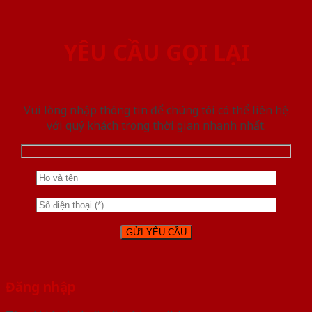
YÊU CẦU GỌI LẠI
Vui lòng nhập thông tin để chúng tôi có thể liên hệ
với quý khách trong thời gian nhanh nhất.
Đăng nhập