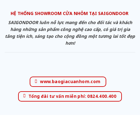
HỆ THỐNG SHOWROOM CỬA NHÔM TẠI SAIGONDOOR
SAIGONDOOR luôn nỗ lực mang đến cho đối tác và khách
hàng những sản phẩm công nghệ cao cấp, có giá trị gia
tăng tiện ích, sáng tạo cho cộng đồng một tương lai tốt đẹp
hơn!
www.baogiacuanhom.com
Tổng đài tư vấn miễn phí: 0824.400.400