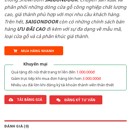
phân phối những dòng cửa gỗ công nghiệp chất lượng
cao, giá thành phù hợp với mọi nhu cầu khách hàng.
Trên hết,
SAIGONDOOR
còn có những chính sách bán
hàng
ƯU ĐÃI
CAO
đi kèm với sự đa dạng về mẫu mã,
loại cửa gỗ và cả phân khúc giá thành.
MUA HÀNG NHANH
Khuyến mại
Quà tặng đồ nội thất trang trí lên đến
1.000.000đ
Giảm trực tiếp khi mua đơn hàng lớn hơn
3.000.000đ
Nhiều ưu đãi lớn khi đăng ký tài khoản thành viên thân thiết
TẢI BẢNG GIÁ
ĐĂNG KÝ TƯ VẤN
ĐÁNH GIÁ (0)