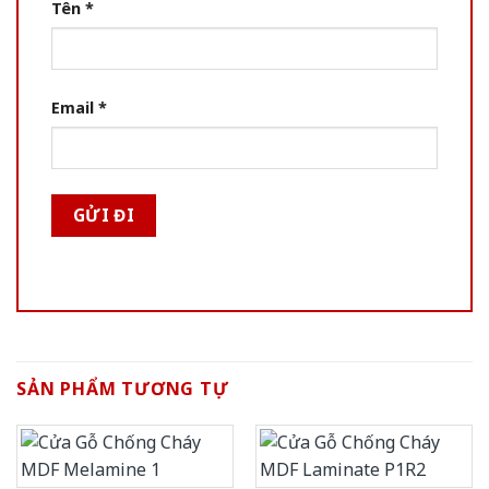
Tên
*
Email
*
SẢN PHẨM TƯƠNG TỰ