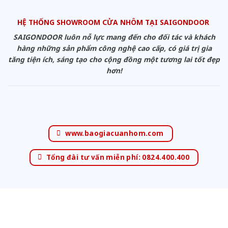
HỆ THỐNG SHOWROOM CỬA NHÔM TẠI SAIGONDOOR
SAIGONDOOR luôn nỗ lực mang đến cho đối tác và khách
hàng những sản phẩm công nghệ cao cấp, có giá trị gia
tăng tiện ích, sáng tạo cho cộng đồng một tương lai tốt đẹp
hơn!
www.baogiacuanhom.com
Tổng đài tư vấn miễn phí: 0824.400.400