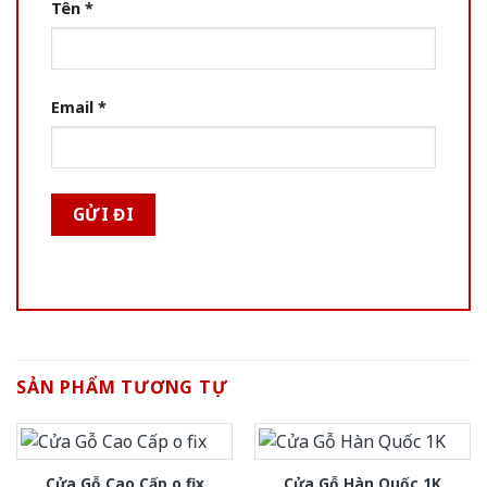
Tên
*
Email
*
SẢN PHẨM TƯƠNG TỰ
Cửa Gỗ Cao Cấp o fix
Cửa Gỗ Hàn Quốc 1K