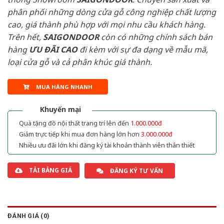
phân phối những dòng cửa gỗ công nghiệp chất lượng
cao, giá thành phù hợp với mọi nhu cầu khách hàng.
Trên hết,
SAIGONDOOR
còn có những chính sách bán
hàng
ƯU ĐÃI
CAO
đi kèm với sự đa dạng về mẫu mã,
loại cửa gỗ và cả phân khúc giá thành.
MUA HÀNG NHANH
Khuyến mại
Quà tặng đồ nội thất trang trí lên đến
1.000.000đ
Giảm trực tiếp khi mua đơn hàng lớn hơn
3.000.000đ
Nhiều ưu đãi lớn khi đăng ký tài khoản thành viên thân thiết
TẢI BẢNG GIÁ
ĐĂNG KÝ TƯ VẤN
ĐÁNH GIÁ (0)