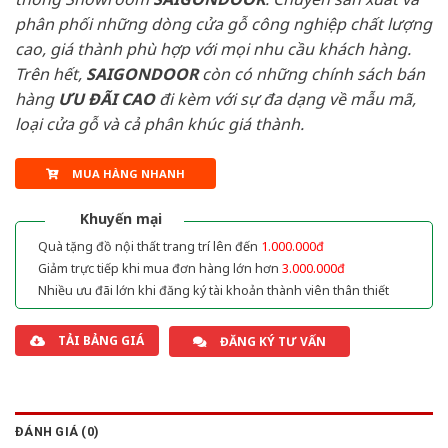
phân phối những dòng cửa gỗ công nghiệp chất lượng
cao, giá thành phù hợp với mọi nhu cầu khách hàng.
Trên hết,
SAIGONDOOR
còn có những chính sách bán
hàng
ƯU ĐÃI
CAO
đi kèm với sự đa dạng về mẫu mã,
loại cửa gỗ và cả phân khúc giá thành.
MUA HÀNG NHANH
Khuyến mại
Quà tặng đồ nội thất trang trí lên đến
1.000.000đ
Giảm trực tiếp khi mua đơn hàng lớn hơn
3.000.000đ
Nhiều ưu đãi lớn khi đăng ký tài khoản thành viên thân thiết
TẢI BẢNG GIÁ
ĐĂNG KÝ TƯ VẤN
ĐÁNH GIÁ (0)