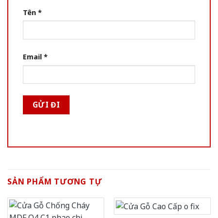
Tên
*
Email
*
SẢN PHẨM TƯƠNG TỰ