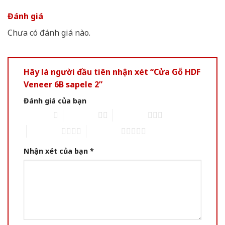
Đánh giá
Chưa có đánh giá nào.
Hãy là người đầu tiên nhận xét “Cửa Gỗ HDF
Veneer 6B sapele 2”
Đánh giá của bạn
1 of 5 stars
2 of 5 stars
3 of 5 stars
4 of 5 stars
5 of 5 stars
Nhận xét của bạn
*