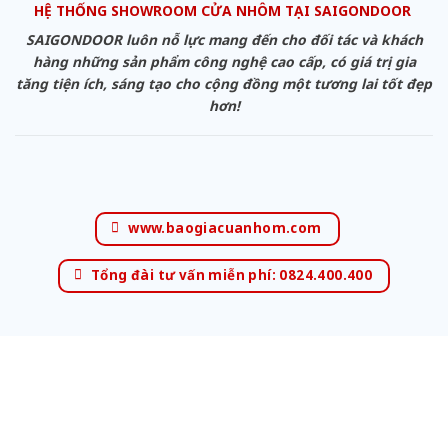
HỆ THỐNG SHOWROOM CỬA NHÔM TẠI SAIGONDOOR
SAIGONDOOR luôn nỗ lực mang đến cho đối tác và khách
hàng những sản phẩm công nghệ cao cấp, có giá trị gia
tăng tiện ích, sáng tạo cho cộng đồng một tương lai tốt đẹp
hơn!
www.baogiacuanhom.com
Tổng đài tư vấn miễn phí: 0824.400.400