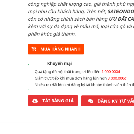
công nghiệp chất lượng cao, giá thành phù hợp
mọi nhu cầu khách hàng. Trên hết,
SAIGOND
còn có những chính sách bán hàng
ƯU ĐÃI
C
kèm với sự đa dạng về mẫu mã, loại cửa gỗ và 
phân khúc giá thành.
MUA HÀNG NHANH
Khuyến mại
Quà tặng đồ nội thất trang trí lên đến
1.000.000đ
Giảm trực tiếp khi mua đơn hàng lớn hơn
3.000.000đ
Nhiều ưu đãi lớn khi đăng ký tài khoản thành viên thân t
TẢI BẢNG GIÁ
ĐĂNG KÝ TƯ VẤ