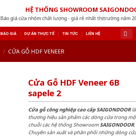
HỆ THỐNG SHOWROOM SAIGONDO
Báo giá cửa nhôm chất lượng - giá rẻ nhất thị trường năm 
BÁO GIÁ
DỰ ÁN THỰC TẾ
TIN TỨC
LIÊN HỆ
/
CỬA GỖ HDF VENEER
Cửa Gỗ HDF Veneer 6B
sapele 2
Cửa gỗ công nghiệp cao cấp SAIGONDOOR
là
thương hiệu sản phẩm các dòng cửa trong mộ
chuỗi các hệ thống Showroom
SAIGONDOOR
.
Chuyên sản xuất và phân phối những dòng cử