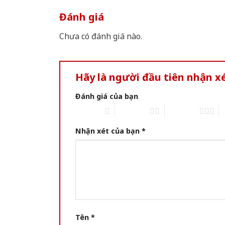
Đánh giá
Chưa có đánh giá nào.
Hãy là người đầu tiên nhận x
Đánh giá của bạn
1 of 5 stars
2 of 5 stars
3 of 5 stars
4 
Nhận xét của bạn
*
Tên
*