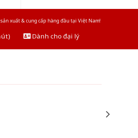
sản xuất & cung cấp hàng đầu tại Việt Nam!
hút)
Dành cho đại lý