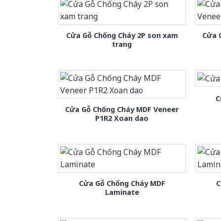
Cửa Gỗ Chống Cháy 2P son xam
Cửa 
trang
C
Cửa Gỗ Chống Cháy MDF Veneer
P1R2 Xoan dao
Cửa Gỗ Chống Cháy MDF
C
Laminate