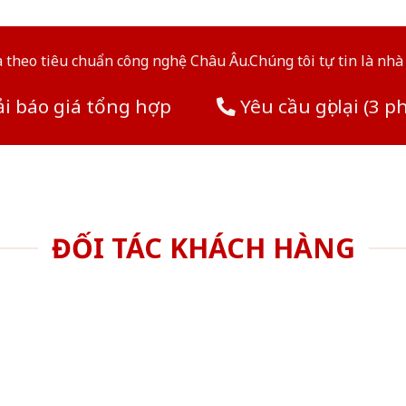
theo tiêu chuẩn công nghệ Châu Âu.Chúng tôi tự tin là nhà 
i báo giá tổng hợp
Yêu cầu gọi lại (3 p
ĐỐI TÁC KHÁCH HÀNG