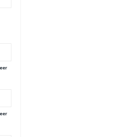
eer
eer