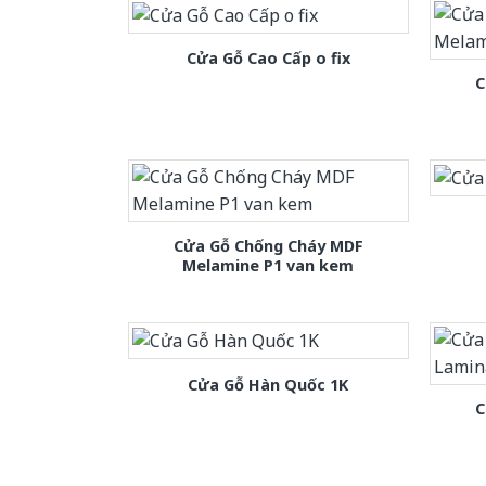
Cửa Gỗ Cao Cấp o fix
C
Cửa Gỗ Chống Cháy MDF
Melamine P1 van kem
Cửa Gỗ Hàn Quốc 1K
C