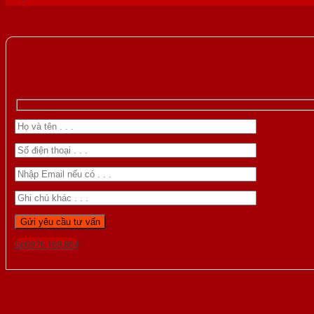
Gọi 0976.169.864