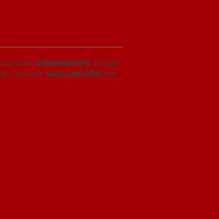
 Showroom
SAIGONDOOR
. Chuyên
g. Trên hết,
SAIGONDOOR
còn
.