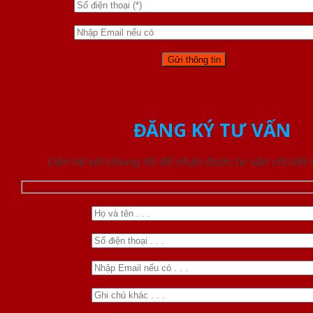
ĐĂNG KÝ TƯ VẤN
Liên hệ với chúng tôi để nhận được tư vấn chi tiết