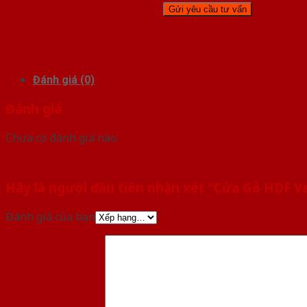
Đánh giá (0)
Đánh giá
Chưa có đánh giá nào.
Hãy là người đầu tiên nhận xét “Cửa Gỗ HDF V
Đánh giá của bạn