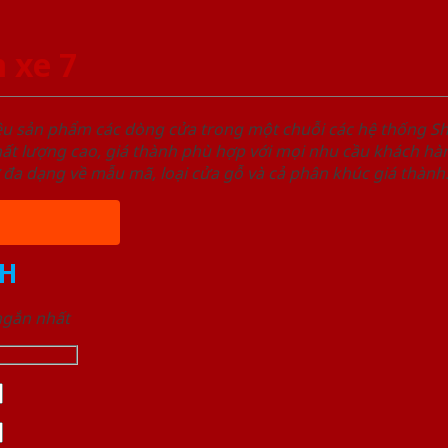
 xe 7
ệu sản phẩm các dòng cửa trong một chuỗi các hệ thống
t lượng cao, giá thành phù hợp với mọi nhu cầu khách hàn
 đa dạng về mẫu mã, loại cửa gỗ và cả phân khúc giá thành
H
 ngắn nhất