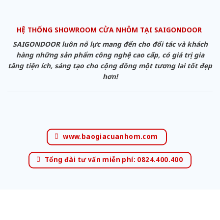
HỆ THỐNG SHOWROOM CỬA NHÔM TẠI SAIGONDOOR
SAIGONDOOR luôn nỗ lực mang đến cho đối tác và khách
hàng những sản phẩm công nghệ cao cấp, có giá trị gia
tăng tiện ích, sáng tạo cho cộng đồng một tương lai tốt đẹp
hơn!
www.baogiacuanhom.com
Tổng đài tư vấn miễn phí: 0824.400.400