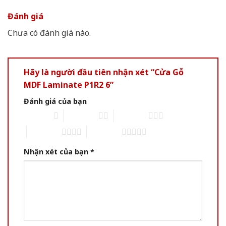
Đánh giá
Chưa có đánh giá nào.
Hãy là người đầu tiên nhận xét “Cửa Gỗ
MDF Laminate P1R2 6”
Đánh giá của bạn
1 of 5 stars
2 of 5 stars
3 of 5 stars
4 of 5 stars
5 of 5 stars
Nhận xét của bạn
*