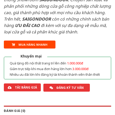
phân phối những dòng cửa gỗ công nghiệp chất lượng
cao, giá thành phù hợp với mọi nhu cầu khách hàng.
Trên hết,
SAIGONDOOR
còn có những chính sách bán
hàng
ƯU ĐÃI
CAO
đi kèm với sự đa dạng về mẫu mã,
loại cửa gỗ và cả phân khúc giá thành.
MUA HÀNG NHANH
Khuyến mại
Quà tặng đồ nội thất trang trí lên đến
1.000.000đ
Giảm trực tiếp khi mua đơn hàng lớn hơn
3.000.000đ
Nhiều ưu đãi lớn khi đăng ký tài khoản thành viên thân thiết
TẢI BẢNG GIÁ
ĐĂNG KÝ TƯ VẤN
ĐÁNH GIÁ (0)