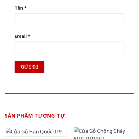
Tên
*
Email
*
SẢN PHẨM TƯƠNG TỰ