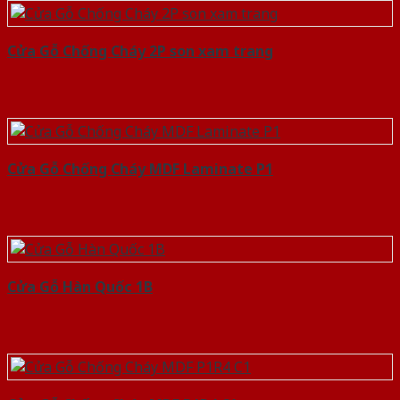
Cửa Gỗ Chống Cháy 2P son xam trang
Cửa Gỗ Chống Cháy MDF Laminate P1
Cửa Gỗ Hàn Quốc 1B