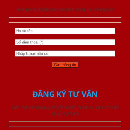
Đăng ký nhận báo giá mới nhất từ chúng tôi
ĐĂNG KÝ TƯ VẤN
Liên hệ với chúng tôi để nhận được tư vấn chi tiết
về sản phẩm