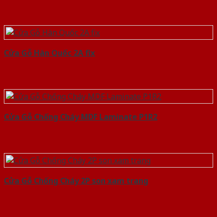
Cửa Gỗ Hàn Quốc 2A fix
Cửa Gỗ Chống Cháy MDF Laminate P1R2
Cửa Gỗ Chống Cháy 2P son xam trang