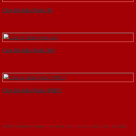
Cửa Gỗ Hàn Quốc 1K
Cửa Gỗ Hàn Quốc 3A1
Cửa Gỗ Hàn Quốc 1PNC1
Với kinh nghiệm nhiêu năm nghiên cứu cửa theo tiêu chuẩn công nghệ Châu
Âu.Chúng tôi tự tin là nhà sản xuất & cung cấp hàng đầu tại Việt Nam!