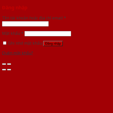
Đăng nhập
Tên tài khoản hoặc địa chỉ email
*
Mật khẩu
*
Ghi nhớ mật khẩu
Đăng nhập
Quên mật khẩu?