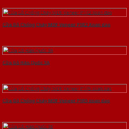
Cửa Gỗ Chống Cháy MDF Veneer P1R2 Xoan dao
Cửa Gỗ Hàn Quốc 3A
Cửa Gỗ Chống Cháy MDF Veneer P1R5 xoan dao