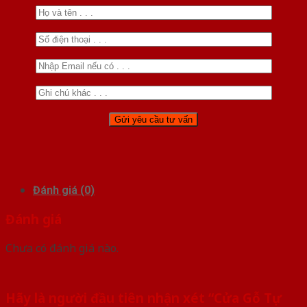
Đánh giá (0)
Đánh giá
Chưa có đánh giá nào.
Hãy là người đầu tiên nhận xét “Cửa Gỗ Tự