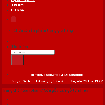
Tin tức
Liên hệ
Chưa có sản phẩm trong giỏ hàng.
Tìm kiếm:
HỆ THỐNG SHOWROOM SAIGONDOOR
Báo giá cửa nhôm chất lượng - giá rẻ nhất thị trường năm 2021 tại TP.HCM
Trang chủ
/
Sản phẩm
/
Cửa gỗ
/
Cửa gỗ tự nhiên