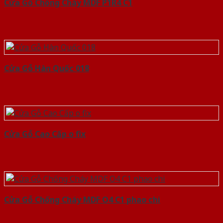
Cửa Gỗ Chống Cháy MDF P1R4 C1
Cửa Gỗ Hàn Quốc 018
Cửa Gỗ Cao Cấp o fix
Cửa Gỗ Chống Cháy MDF O4 C1 phao chi