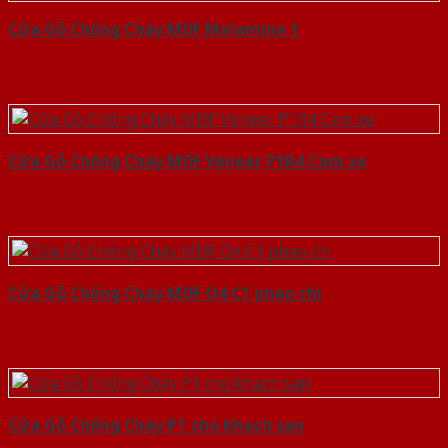
Cửa Gỗ Chống Cháy MDF Melamine 1
Cửa Gỗ Chống Cháy MDF Veneer P1R4 Cam xe
Cửa Gỗ Chống Cháy MDF O4 C1 phao chi
Cửa Gỗ Chống Cháy P1 cho khach san