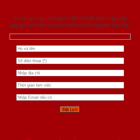
Vui lòng nhập thông tin đặt lịch để được sắp xếp
gặp gỡ làm việc hoăc tư vấn mà không phải chờ đợi.