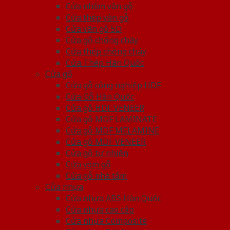
Cửa nhôm vân gỗ
Cửa thép vân gỗ
Cửa vân gỗ 5D
Cửa gỗ chống cháy
Cửa thép chống cháy
Cửa Thép Hàn Quốc
Cửa gỗ
Cửa gỗ công nghiệp HDF
Cửa Gỗ Hàn Quốc
Cửa gỗ HDF VENEER
Cửa gỗ MDF LAMINATE
Cửa gỗ MDF MELAMINE
Cửa gỗ MDF VENEER
Cửa gỗ tự nhiên
Cửa vòm gỗ
Cửa gỗ nhà tắm
Cửa nhựa
Cửa nhựa ABS Hàn Quốc
Cửa nhựa cao cấp
Cửa nhựa Composite