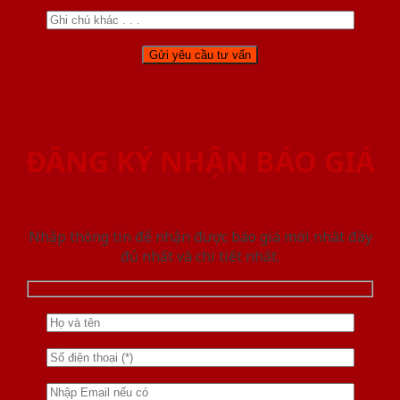
ĐĂNG KÝ NHẬN BÁO GIÁ
Nhập thông tin để nhận được báo giá mới nhât đầy
đủ nhất và chi tiết nhất.