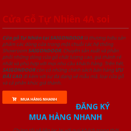
Cửa Gỗ Tự Nhiên 4A soi
Cửa gỗ Tự Nhiên tại SAIGONDOOR
là thương hiệu sản
phẩm các dòng cửa trong một chuỗi các hệ thống
Showroom
SAIGONDOOR
. Chuyên sản xuất và phân
phối những dòng cửa gỗ chất lượng cao, giá thành rẻ
nhất và phù hợp với mọi nhu cầu khách hàng. Trên hết,
SAIGONDOOR
còn có những chính sách bán hàng
ƯU
ĐÃI
CAO
đi kèm với sự đa dạng về mẫu mã, loại cửa gỗ
và cả phân khúc giá thành.
MUA HÀNG NHANH
ĐĂNG KÝ
MUA HÀNG NHANH
Chúng tôi sẽ liên lạc lại với quý khách trong thời