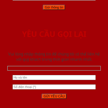
YÊU CẦU GỌI LẠI
Vui lòng nhập thông tin để chúng tôi có thể liên hệ
với quý khách trong thời gian nhanh nhất.