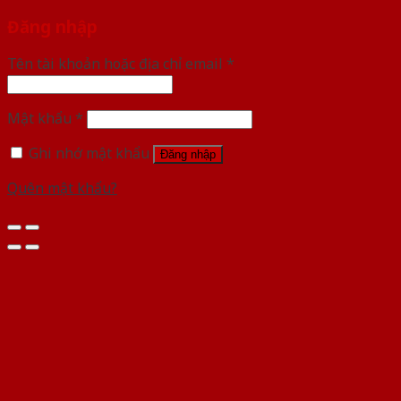
Đăng nhập
Tên tài khoản hoặc địa chỉ email
*
Mật khẩu
*
Ghi nhớ mật khẩu
Đăng nhập
Quên mật khẩu?