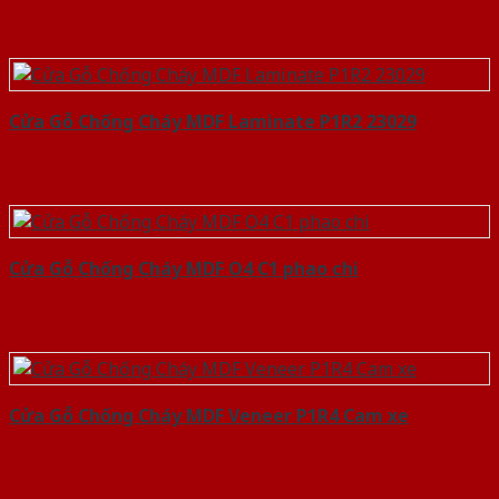
Cửa Gỗ Chống Cháy MDF Laminate P1R2 23029
Cửa Gỗ Chống Cháy MDF O4 C1 phao chi
Cửa Gỗ Chống Cháy MDF Veneer P1R4 Cam xe