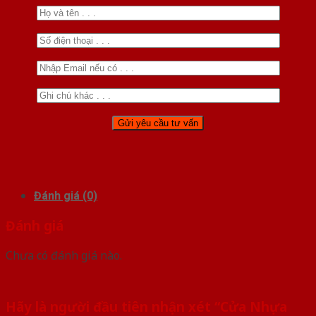
Đánh giá (0)
Đánh giá
Chưa có đánh giá nào.
Hãy là người đầu tiên nhận xét “Cửa Nhựa