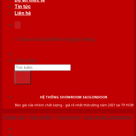
Tin tức
Liên hệ
Chưa có sản phẩm trong giỏ hàng.
Tìm kiếm:
HỆ THỐNG SHOWROOM SAIGONDOOR
Báo giá cửa nhôm chất lượng - giá rẻ nhất thị trường năm 2021 tại TP.HCM
Trang chủ
/
Sản phẩm
/
Cửa nhựa
/
Cửa nhựa Composite