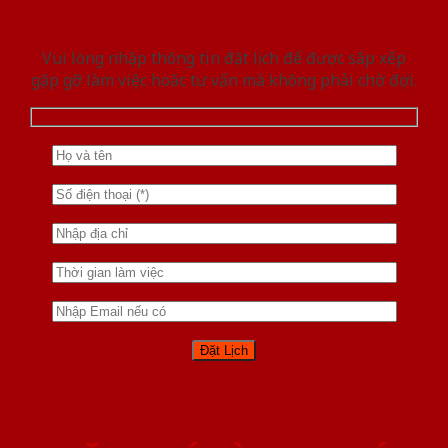
Vui lòng nhập thông tin đặt lịch để được sắp xếp
gặp gỡ làm việc hoăc tư vấn mà không phải chờ đợi.