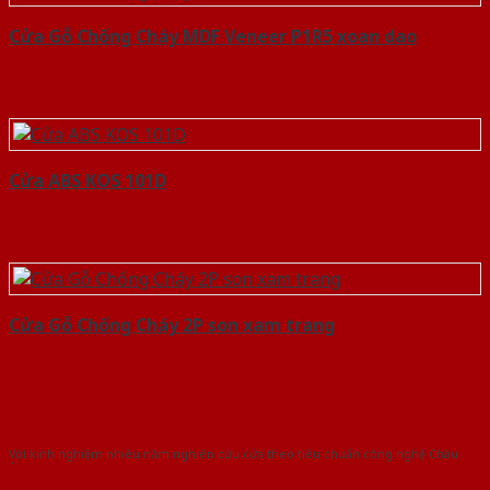
Cửa Gỗ Chống Cháy MDF Veneer P1R5 xoan dao
Cửa ABS KOS 101D
Cửa Gỗ Chống Cháy 2P son xam trang
Với kinh nghiệm nhiêu năm nghiên cứu cửa theo tiêu chuẩn công nghệ Châu
Âu.Chúng tôi tự tin là nhà sản xuất & cung cấp hàng đầu tại Việt Nam!