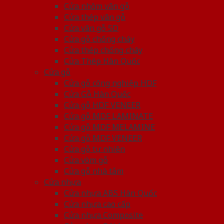
Cửa nhôm vân gỗ
Cửa thép vân gỗ
Cửa vân gỗ 5D
Cửa gỗ chống cháy
Cửa thép chống cháy
Cửa Thép Hàn Quốc
Cửa gỗ
Cửa gỗ công nghiệp HDF
Cửa Gỗ Hàn Quốc
Cửa gỗ HDF VENEER
Cửa gỗ MDF LAMINATE
Cửa gỗ MDF MELAMINE
Cửa gỗ MDF VENEER
Cửa gỗ tự nhiên
Cửa vòm gỗ
Cửa gỗ nhà tắm
Cửa nhựa
Cửa nhựa ABS Hàn Quốc
Cửa nhựa cao cấp
Cửa nhựa Composite