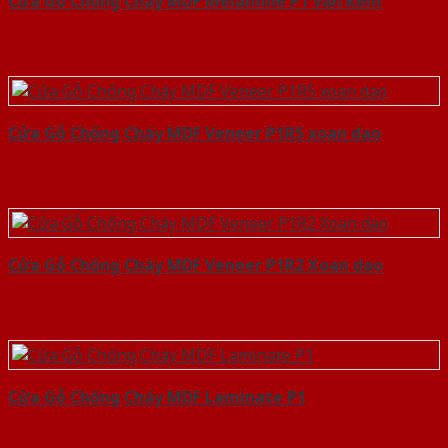
Cửa Gỗ Chống Cháy MDF Melamine P1 van kem
Cửa Gỗ Chống Cháy MDF Veneer P1R5 xoan dao
Cửa Gỗ Chống Cháy MDF Veneer P1R2 Xoan dao
Cửa Gỗ Chống Cháy MDF Laminate P1