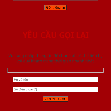
YÊU CẦU GỌI LẠI
Vui lòng nhập thông tin để chúng tôi có thể liên hệ
với quý khách trong thời gian nhanh nhất.