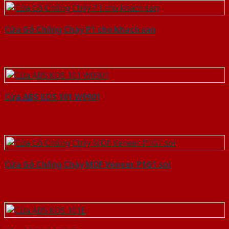
Cửa Gỗ Chống Cháy P1 cho khach san
Cửa ABS KOS 101 W0901
Cửa Gỗ Chống Cháy MDF Veneer P1G1 soi