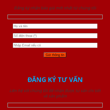
Đăng ký nhận báo giá mới nhất từ chúng tôi
ĐĂNG KÝ TƯ VẤN
Liên hệ với chúng tôi để nhận được tư vấn chi tiết
về sản phẩm