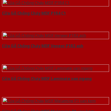
Cửa Gỗ Chống Cháy MDF P1R4 C1
Cửa Gỗ Chống Cháy MDF Veneer P1R2 ash
Cửa Gỗ Chống Cháy MDF Laminate van ngang