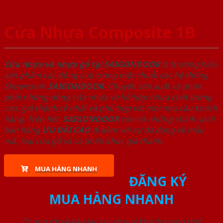
Cửa Nhựa Composite 1B
Cửa nhựa và nhựa gỗ tại SAIGONDOOR
là thương hiệu
sản phẩm các dòng cửa trong một chuỗi các hệ thống
Showroom
SAIGONDOOR
. Chuyên sản xuất và phân
phối những dòng cửa nhựa và hỗ hợp nhựa chất lượng
cao, giá thành rẻ nhất và phù hợp với mọi nhu cầu khách
hàng. Trên hết,
SAIGONDOOR
còn có những chính sách
bán hàng
ƯU ĐÃI
CAO
đi kèm với sự đa dạng về mẫu
mã, loại cửa gỗ và cả phân khúc giá thành.
MUA HÀNG NHANH
ĐĂNG KÝ
MUA HÀNG NHANH
Chúng tôi sẽ liên lạc lại với quý khách trong thời