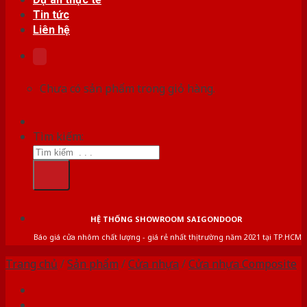
Tin tức
Liên hệ
Chưa có sản phẩm trong giỏ hàng.
Tìm kiếm:
HỆ THỐNG SHOWROOM SAIGONDOOR
Báo giá cửa nhôm chất lượng - giá rẻ nhất thị trường năm 2021 tại TP.HCM
Trang chủ
/
Sản phẩm
/
Cửa nhựa
/
Cửa nhựa Composite