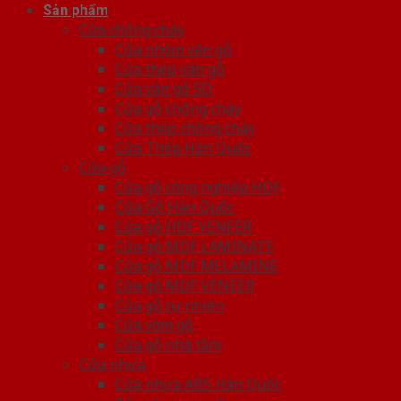
Sản phẩm
Cửa chống cháy
Cửa nhôm vân gỗ
Cửa thép vân gỗ
Cửa vân gỗ 5D
Cửa gỗ chống cháy
Cửa thép chống cháy
Cửa Thép Hàn Quốc
Cửa gỗ
Cửa gỗ công nghiệp HDF
Cửa Gỗ Hàn Quốc
Cửa gỗ HDF VENEER
Cửa gỗ MDF LAMINATE
Cửa gỗ MDF MELAMINE
Cửa gỗ MDF VENEER
Cửa gỗ tự nhiên
Cửa vòm gỗ
Cửa gỗ nhà tắm
Cửa nhựa
Cửa nhựa ABS Hàn Quốc