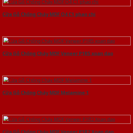
Cửa Gỗ Chống Cháy MDF O4 C1 phao chi
Cửa Gỗ Chống Cháy MDF Veneer P1R5 xoan dao
Cửa Gỗ Chống Cháy MDF Melamine 1
Cửa Gỗ Chống Cháy MDF Veneer P1R2 Xoan dao