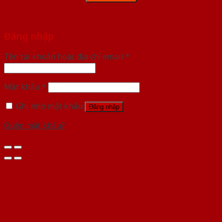
Đăng nhập
Tên tài khoản hoặc địa chỉ email
*
Mật khẩu
*
Ghi nhớ mật khẩu
Đăng nhập
Quên mật khẩu?