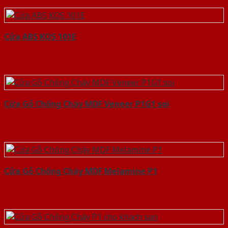
Cửa ABS KOS 101E
Cửa Gỗ Chống Cháy MDF Veneer P1G1 soi
Cửa Gỗ Chống Cháy MDF Melamine P1