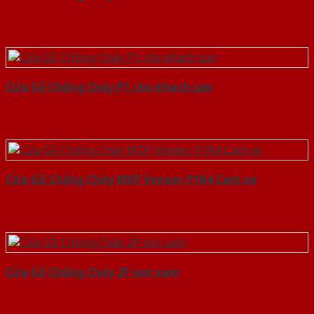
Cửa Gỗ Chống Cháy P1 cho khach san
Cửa Gỗ Chống Cháy MDF Veneer P1R4 Cam xe
Cửa Gỗ Chống Cháy 2P son xam