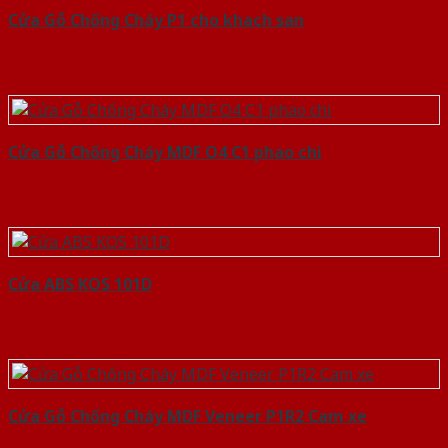
Cửa Gỗ Chống Cháy P1 cho khach san
Cửa Gỗ Chống Cháy MDF O4 C1 phao chi
Cửa ABS KOS 101D
Cửa Gỗ Chống Cháy MDF Veneer P1R2 Cam xe