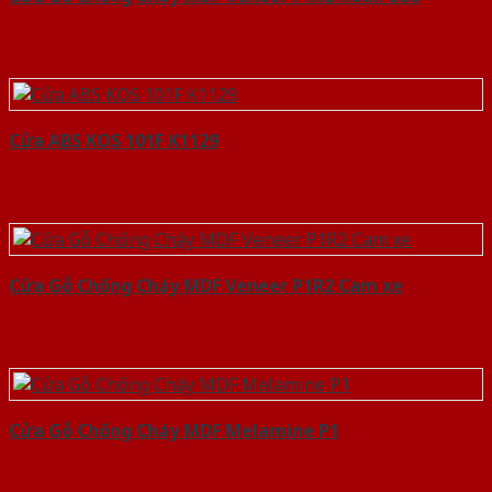
Cửa ABS KOS 101F K1129
Cửa Gỗ Chống Cháy MDF Veneer P1R2 Cam xe
Cửa Gỗ Chống Cháy MDF Melamine P1