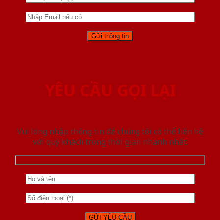
YÊU CẦU GỌI LẠI
Vui lòng nhập thông tin để chúng tôi có thể liên hệ
với quý khách trong thời gian nhanh nhất.