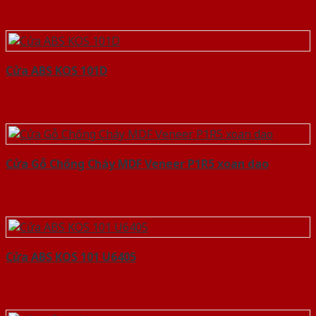
Cửa ABS KOS 101D
Cửa Gỗ Chống Cháy MDF Veneer P1R5 xoan dao
Cửa ABS KOS 101 U6405