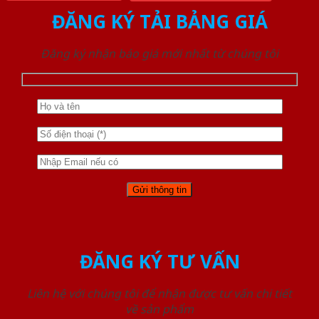
ĐĂNG KÝ TẢI BẢNG GIÁ
Đăng ký nhận báo giá mới nhất từ chúng tôi
ĐĂNG KÝ TƯ VẤN
Liên hệ với chúng tôi để nhận được tư vấn chi tiết
về sản phẩm