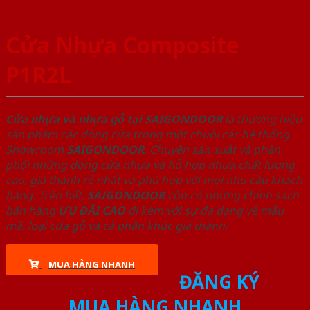
Cửa Nhựa Composite
P1R2L
Cửa nhựa và nhựa gỗ tại SAIGONDOOR
là thương hiệu
sản phẩm các dòng cửa trong một chuỗi các hệ thống
Showroom
SAIGONDOOR
. Chuyên sản xuất và phân
phối những dòng cửa nhựa và hỗ hợp nhựa chất lượng
cao, giá thành rẻ nhất và phù hợp với mọi nhu cầu khách
hàng. Trên hết,
SAIGONDOOR
còn có những chính sách
bán hàng
ƯU ĐÃI
CAO
đi kèm với sự đa dạng về mẫu
mã, loại cửa gỗ và cả phân khúc giá thành.
MUA HÀNG NHANH
ĐĂNG KÝ
MUA HÀNG NHANH