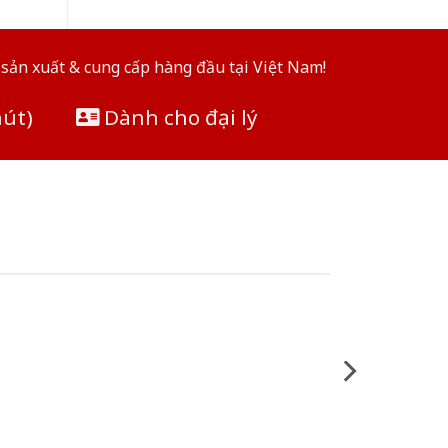
sản xuất & cung cấp hàng đầu tại Việt Nam!
hút)
Dành cho đại lý