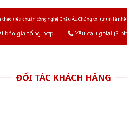
theo tiêu chuẩn công nghệ Châu Âu.Chúng tôi tự tin là nhà 
i báo giá tổng hợp
Yêu cầu gọi lại (3 p
ĐỐI TÁC KHÁCH HÀNG