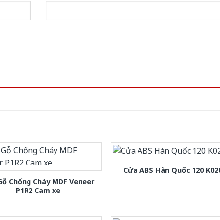
Cửa ABS Hàn Quốc 120 K02
Gỗ Chống Cháy MDF Veneer
P1R2 Cam xe