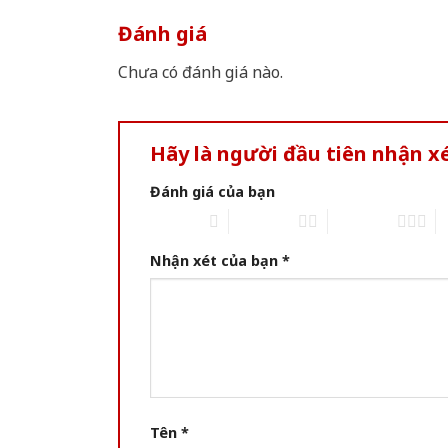
Đánh giá
Chưa có đánh giá nào.
Hãy là người đầu tiên nhận 
Đánh giá của bạn
1 of 5 stars
2 of 5 stars
3 of 5 stars
4 
Nhận xét của bạn
*
Tên
*