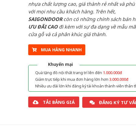
nhựa chất lượng cao, giá thành rẻ nhất và phù
với mọi nhu cầu khách hàng. Trên hết,
SAIGONDOOR
còn có những chính sách bán 
ƯU ĐÃI
CAO
đi kèm với sự đa dạng về mẫu mã,
cửa gỗ và cả phân khúc giá thành.
MUA HÀNG NHANH
Khuyến mại
Quà tặng đồ nội thất trang trí lên đến
1.000.000đ
Giảm trực tiếp khi mua đơn hàng lớn hơn
3.000.000đ
Nhiều ưu đãi lớn khi đăng ký tài khoản thành viên thân t
TẢI BẢNG GIÁ
ĐĂNG KÝ TƯ VẤ