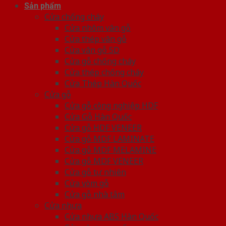
Sản phẩm
Cửa chống cháy
Cửa nhôm vân gỗ
Cửa thép vân gỗ
Cửa vân gỗ 5D
Cửa gỗ chống cháy
Cửa thép chống cháy
Cửa Thép Hàn Quốc
Cửa gỗ
Cửa gỗ công nghiệp HDF
Cửa Gỗ Hàn Quốc
Cửa gỗ HDF VENEER
Cửa gỗ MDF LAMINATE
Cửa gỗ MDF MELAMINE
Cửa gỗ MDF VENEER
Cửa gỗ tự nhiên
Cửa vòm gỗ
Cửa gỗ nhà tắm
Cửa nhựa
Cửa nhựa ABS Hàn Quốc