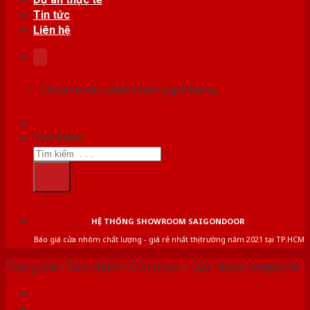
Tin tức
Liên hệ
Chưa có sản phẩm trong giỏ hàng.
Tìm kiếm:
HỆ THỐNG SHOWROOM SAIGONDOOR
Báo giá cửa nhôm chất lượng - giá rẻ nhất thị trường năm 2021 tại TP.HCM
Trang chủ
/
Sản phẩm
/
Cửa nhựa
/
Cửa nhựa Composite