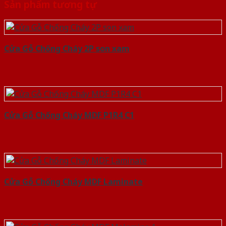
Sản phẩm tương tự
Cửa Gỗ Chống Cháy 2P son xam
Cửa Gỗ Chống Cháy MDF P1R4 C1
Cửa Gỗ Chống Cháy MDF Laminate