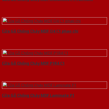
Cửa Gỗ Chống Cháy MDF O4 C1 phao chi
Cửa Gỗ Chống Cháy MDF P1R4 C1
Cửa Gỗ Chống Cháy MDF Laminate P1