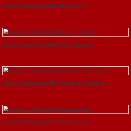
Cửa Gỗ Chống Cháy MDF Melamine 1
Cửa Gỗ Chống Cháy MDF O4 C1 phao chi
Cửa Gỗ Chống Cháy MDF Veneer P1R4 Cam xe
Cửa Gỗ Chống Cháy P1 cho khach san