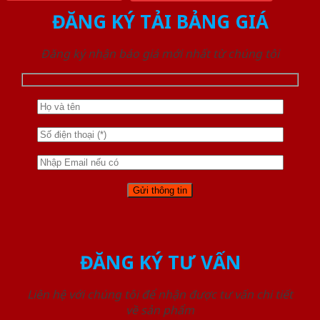
ĐĂNG KÝ TẢI BẢNG GIÁ
Đăng ký nhận báo giá mới nhất từ chúng tôi
ĐĂNG KÝ TƯ VẤN
Liên hệ với chúng tôi để nhận được tư vấn chi tiết
về sản phẩm