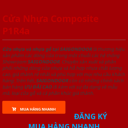
Cửa Nhựa Composite
P1R4a
Cửa nhựa và nhựa gỗ tại SAIGONDOOR
là thương hiệu
sản phẩm các dòng cửa trong một chuỗi các hệ thống
Showroom
SAIGONDOOR
. Chuyên sản xuất và phân
phối những dòng cửa nhựa và hỗ hợp nhựa chất lượng
cao, giá thành rẻ nhất và phù hợp với mọi nhu cầu khách
hàng. Trên hết,
SAIGONDOOR
còn có những chính sách
bán hàng
ƯU ĐÃI
CAO
đi kèm với sự đa dạng về mẫu
mã, loại cửa gỗ và cả phân khúc giá thành.
MUA HÀNG NHANH
ĐĂNG KÝ
MUA HÀNG NHANH