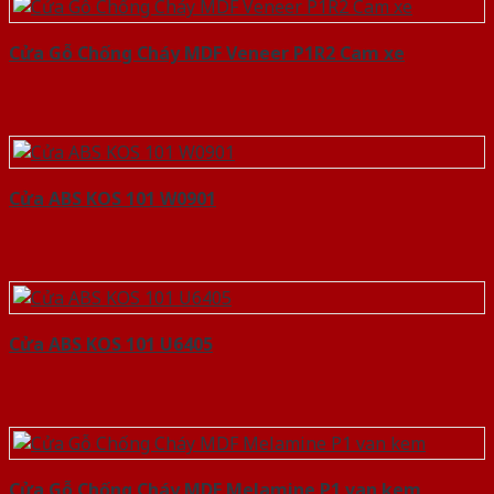
Cửa Gỗ Chống Cháy MDF Veneer P1R2 Cam xe
Cửa ABS KOS 101 W0901
Cửa ABS KOS 101 U6405
Cửa Gỗ Chống Cháy MDF Melamine P1 van kem