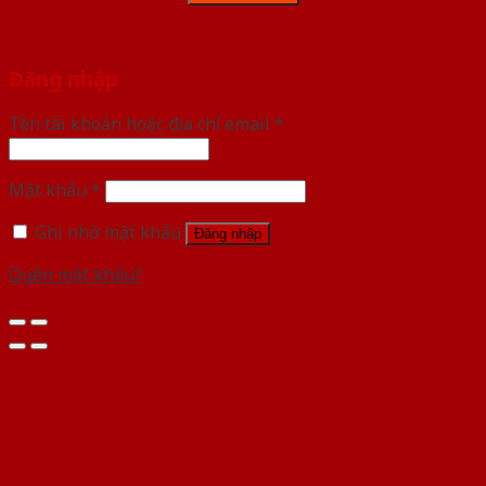
Đăng nhập
Tên tài khoản hoặc địa chỉ email
*
Mật khẩu
*
Ghi nhớ mật khẩu
Đăng nhập
Quên mật khẩu?