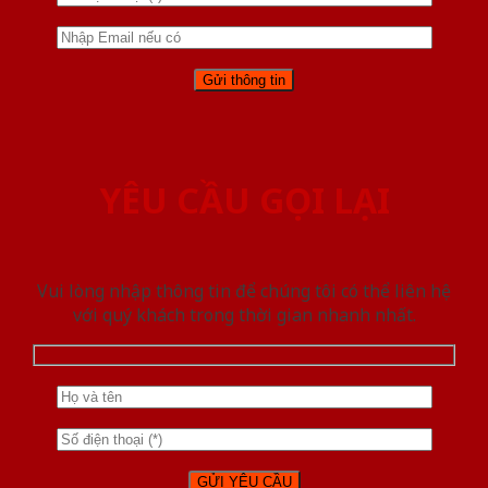
YÊU CẦU GỌI LẠI
Vui lòng nhập thông tin để chúng tôi có thể liên hệ
với quý khách trong thời gian nhanh nhất.