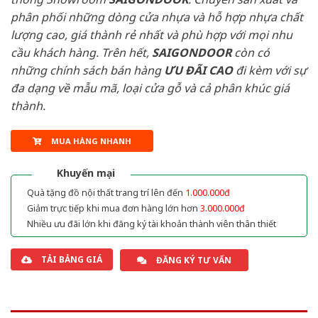
phân phối những dòng cửa nhựa và hỗ hợp nhựa chất
lượng cao, giá thành rẻ nhất và phù hợp với mọi nhu
cầu khách hàng. Trên hết,
SAIGONDOOR
còn có
những chính sách bán hàng
ƯU ĐÃI
CAO
đi kèm với sự
đa dạng về mẫu mã, loại cửa gỗ và cả phân khúc giá
thành.
MUA HÀNG NHANH
Khuyến mại
Quà tặng đồ nội thất trang trí lên đến
1.000.000đ
Giảm trực tiếp khi mua đơn hàng lớn hơn
3.000.000đ
Nhiều ưu đãi lớn khi đăng ký tài khoản thành viên thân thiết
TẢI BẢNG GIÁ
ĐĂNG KÝ TƯ VẤN