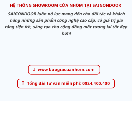
HỆ THỐNG SHOWROOM CỬA NHÔM TẠI SAIGONDOOR
SAIGONDOOR luôn nỗ lực mang đến cho đối tác và khách
hàng những sản phẩm công nghệ cao cấp, có giá trị gia
tăng tiện ích, sáng tạo cho cộng đồng một tương lai tốt đẹp
hơn!
www.baogiacuanhom.com
Tổng đài tư vấn miễn phí: 0824.400.400