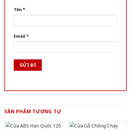
Tên
*
Email
*
SẢN PHẨM TƯƠNG TỰ