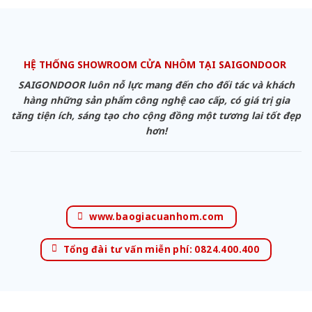
HỆ THỐNG SHOWROOM CỬA NHÔM TẠI SAIGONDOOR
SAIGONDOOR luôn nỗ lực mang đến cho đối tác và khách
hàng những sản phẩm công nghệ cao cấp, có giá trị gia
tăng tiện ích, sáng tạo cho cộng đồng một tương lai tốt đẹp
hơn!
www.baogiacuanhom.com
Tổng đài tư vấn miễn phí: 0824.400.400