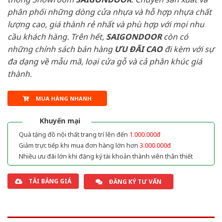
phân phối những dòng cửa nhựa và hỗ hợp nhựa chất
lượng cao, giá thành rẻ nhất và phù hợp với mọi nhu
cầu khách hàng. Trên hết,
SAIGONDOOR
còn có
những chính sách bán hàng
ƯU ĐÃI
CAO
đi kèm với sự
đa dạng về mẫu mã, loại cửa gỗ và cả phân khúc giá
thành.
MUA HÀNG NHANH
Khuyến mại
Quà tặng đồ nội thất trang trí lên đến
1.000.000đ
Giảm trực tiếp khi mua đơn hàng lớn hơn
3.000.000đ
Nhiều ưu đãi lớn khi đăng ký tài khoản thành viên thân thiết
TẢI BẢNG GIÁ
ĐĂNG KÝ TƯ VẤN