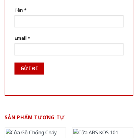
Tên
*
Email
*
SẢN PHẨM TƯƠNG TỰ