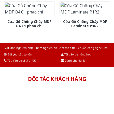
Cửa Gỗ Chống Cháy MDF
Cửa Gỗ Chống Cháy MDF
O4 C1 phao chi
Laminate P1R2
Với kinh nghiệm nhiêu năm nghiên cứu cửa theo tiêu chuẩn công nghệ Châu
Âu.Chúng tôi tự tin là nhà sản xuất & cung cấp hàng đầu tại Việt Nam!
Gửi yêu cầu tư vấn
Tải báo giá tổng hợp
Yêu cầu gọi lại (3 phút)
Dành cho đại lý
ĐỐI TÁC KHÁCH HÀNG