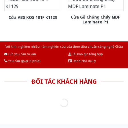
Cửa Gỗ Chống Cháy MDF
Cửa ABS KOS 101F K1129
Laminate P1
Với kinh nghiệm nhiêu năm nghiên cứu cửa theo tiêu chuẩn công nghệ Châu
Âu.Chúng tôi tự tin là nhà sản xuất & cung cấp hàng đầu tại Việt Nam!
Gửi yêu cầu tư vấn
Tải báo giá tổng hợp
Yêu cầu gọi lại (3 phút)
Dành cho đại lý
ĐỐI TÁC KHÁCH HÀNG