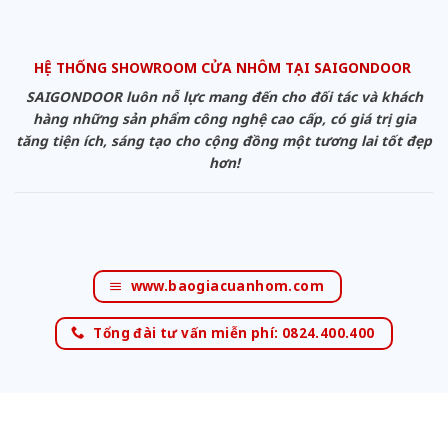
HỆ THỐNG SHOWROOM CỬA NHÔM TẠI SAIGONDOOR
SAIGONDOOR luôn nỗ lực mang đến cho đối tác và khách
hàng những sản phẩm công nghệ cao cấp, có giá trị gia
tăng tiện ích, sáng tạo cho cộng đồng một tương lai tốt đẹp
hơn!
www.baogiacuanhom.com
Tổng đài tư vấn miễn phí: 0824.400.400