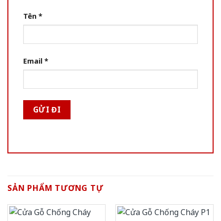
Tên
*
Email
*
SẢN PHẨM TƯƠNG TỰ