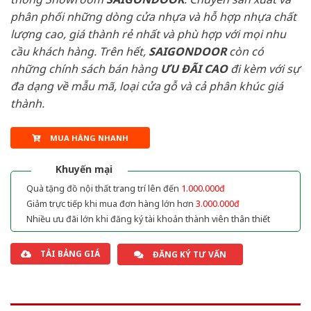
phân phối những dòng cửa nhựa và hỗ hợp nhựa chất
lượng cao, giá thành rẻ nhất và phù hợp với mọi nhu
cầu khách hàng. Trên hết,
SAIGONDOOR
còn có
những chính sách bán hàng
ƯU ĐÃI
CAO
đi kèm với sự
đa dạng về mẫu mã, loại cửa gỗ và cả phân khúc giá
thành.
MUA HÀNG NHANH
Khuyến mại
Quà tặng đồ nội thất trang trí lên đến
1.000.000đ
Giảm trực tiếp khi mua đơn hàng lớn hơn
3.000.000đ
Nhiều ưu đãi lớn khi đăng ký tài khoản thành viên thân thiết
TẢI BẢNG GIÁ
ĐĂNG KÝ TƯ VẤN