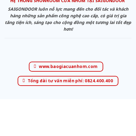
HỆ THỐNG SHOWROOM CỬA NHÔM TẠI SAIGONDOOR
SAIGONDOOR luôn nỗ lực mang đến cho đối tác và khách
hàng những sản phẩm công nghệ cao cấp, có giá trị gia
tăng tiện ích, sáng tạo cho cộng đồng một tương lai tốt đẹp
hơn!
www.baogiacuanhom.com
Tổng đài tư vấn miễn phí: 0824.400.400