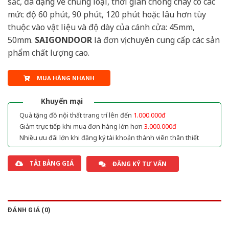
sắc, đa dạng về chủng loại, thời gian chống cháy có các
mức độ 60 phút, 90 phút, 120 phút hoặc lâu hơn tùy
thuộc vào vật liệu và độ dày của cánh cửa: 45mm,
50mm.
SAIGONDOOR
là đơn vị chuyên cung cấp các sản
phẩm chất lượng cao.
MUA HÀNG NHANH
Khuyến mại
Quà tặng đồ nội thất trang trí lên đến
1.000.000đ
Giảm trực tiếp khi mua đơn hàng lớn hơn
3.000.000đ
Nhiều ưu đãi lớn khi đăng ký tài khoản thành viên thân thiết
TẢI BẢNG GIÁ
ĐĂNG KÝ TƯ VẤN
ĐÁNH GIÁ (0)