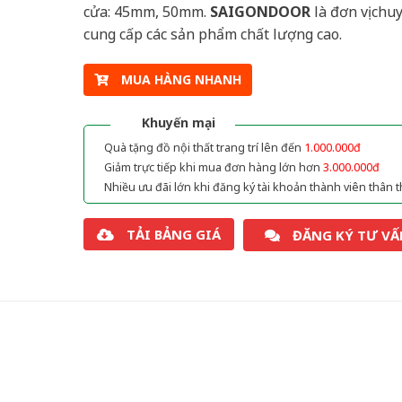
cửa: 45mm, 50mm.
SAIGONDOOR
là đơn vị chu
cung cấp các sản phẩm chất lượng cao.
MUA HÀNG NHANH
Khuyến mại
Quà tặng đồ nội thất trang trí lên đến
1.000.000đ
Giảm trực tiếp khi mua đơn hàng lớn hơn
3.000.000đ
Nhiều ưu đãi lớn khi đăng ký tài khoản thành viên thân t
TẢI BẢNG GIÁ
ĐĂNG KÝ TƯ VẤ