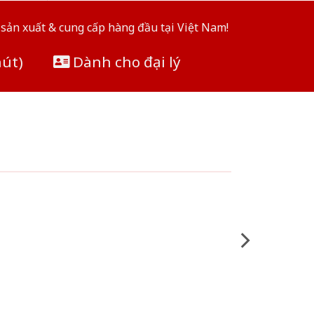
sản xuất & cung cấp hàng đầu tại Việt Nam!
hút)
Dành cho đại lý