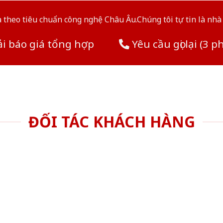
theo tiêu chuẩn công nghệ Châu Âu.Chúng tôi tự tin là nhà 
i báo giá tổng hợp
Yêu cầu gọi lại (3 p
ĐỐI TÁC KHÁCH HÀNG