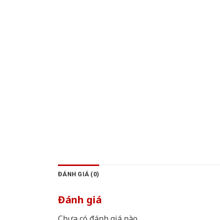
ĐÁNH GIÁ (0)
Đánh giá
Chưa có đánh giá nào.