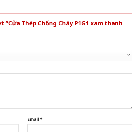
xét “Cửa Thép Chống Cháy P1G1 xam thanh
Email
*