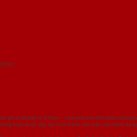
n gỗ có độ dày từ 0.7mm – 1.2m phủ sơn tĩnh điện chống han
hẳng hoặc được dập tạo hình Pano cho mẫu cửa thêm đa dạn