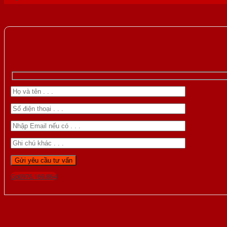
Gọi 0976.169.864