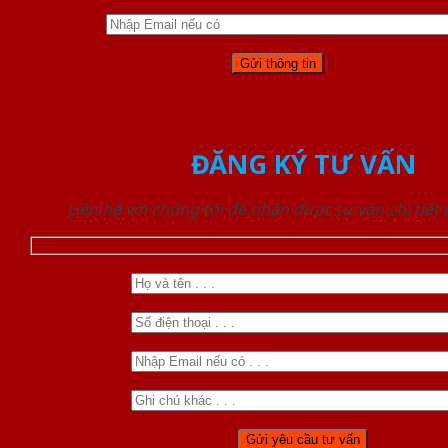
ĐĂNG KÝ TƯ VẤN
Liên hệ với chúng tôi để nhận được tư vấn chi tiết