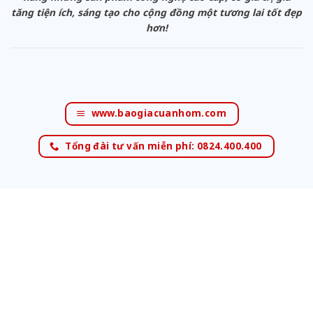
tăng tiện ích, sáng tạo cho cộng đồng một tương lai tốt đẹp
hơn!
www.baogiacuanhom.com
Tổng đài tư vấn miễn phí: 0824.400.400