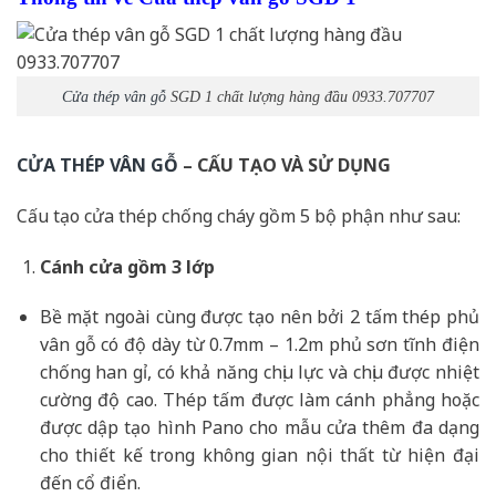
Cửa thép vân gỗ
SGD 1 chất lượng hàng đầu 0933.707707
CỬA THÉP VÂN GỖ
– CẤU TẠO VÀ SỬ DỤNG
Cấu tạo cửa thép chống cháy gồm 5 bộ phận như sau:
Cánh cửa
gồm 3 lớp
Bề mặt ngoài cùng được tạo nên bởi 2 tấm thép phủ
vân gỗ có độ dày từ 0.7mm – 1.2m phủ sơn tĩnh điện
chống han gỉ, có khả năng chịu lực và chịu được nhiệt
cường độ cao. Thép tấm được làm cánh phẳng hoặc
được dập tạo hình Pano cho mẫu cửa thêm đa dạng
cho thiết kế trong không gian nội thất từ hiện đại
đến cổ điển.