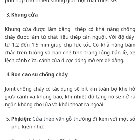
phù hợp cho nhiều không gian nội thất thiết kế.
Khung cửa
Khung cửa được làm bằng thép có khả năng chống
cháy được làm từ chất liệu thép cán nguội. Với độ dày
từ 1,2 đến 1,5 mm giúp chịu lực tốt. Có khả năng bám
chắc trên tường và hạn chế tình trạng lỏng bản lề, xệ
lệch cánh cửa, cánh cửa được đóng mở em dễ dàng.
Ron cao su chống cháy
Joint chống cháy có tác dụng sẽ bít kín toàn bộ khe hở
giữa cánh và khung bao, khi nhiệt độ tăng nó sẽ nở ra
ngăn không cho lửa và khói thoát ra ngoài.
Phụ kiện:
Cửa thép vân gỗ
thường đi kèm với một số
phụ kiện như: