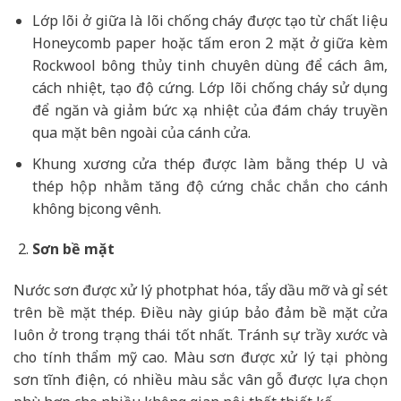
Lớp lõi ở giữa là lõi chống cháy được tạo từ chất liệu
Honeycomb paper hoặc tấm eron 2 mặt ở giữa kèm
Rockwool bông thủy tinh chuyên dùng để cách âm,
cách nhiệt, tạo độ cứng. Lớp lõi chống cháy sử dụng
để ngăn và giảm bức xạ nhiệt của đám cháy truyền
qua mặt bên ngoài của cánh cửa.
Khung xương cửa thép được làm bằng thép U và
thép hộp nhằm tăng độ cứng chắc chắn cho cánh
không bị cong vênh.
Sơn bề mặt
Nước sơn được xử lý photphat hóa, tẩy dầu mỡ và gỉ sét
trên bề mặt thép. Điều này giúp bảo đảm bề mặt cửa
luôn ở trong trạng thái tốt nhất. Tránh sự trầy xước và
cho tính thẩm mỹ cao. Màu sơn được xử lý tại phòng
sơn tĩnh điện, có nhiều màu sắc vân gỗ được lựa chọn