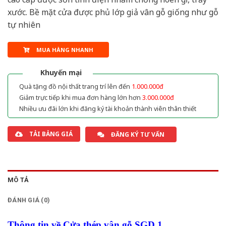
xước. Bề mặt cửa được phủ lớp giả vân gỗ giống như gỗ
tự nhiên
MUA HÀNG NHANH
Khuyến mại
Quà tặng đồ nội thất trang trí lên đến
1.000.000đ
Giảm trực tiếp khi mua đơn hàng lớn hơn
3.000.000đ
Nhiều ưu đãi lớn khi đăng ký tài khoản thành viên thân thiết
TẢI BẢNG GIÁ
ĐĂNG KÝ TƯ VẤN
MÔ TẢ
ĐÁNH GIÁ (0)
Thông tin về Cửa thép vân gỗ SGD 1