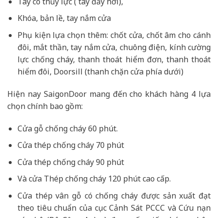
Tay co thủy lực ( tay đẩy hơi),
Khóa, bản lề, tay nắm cửa
Phụ kiện lựa chọn thêm: chốt cửa, chốt âm cho cánh
đôi, mắt thần, tay nắm cửa, chuông điện, kính cường
lực chống cháy, thanh thoát hiểm đơn, thanh thoát
hiểm đôi, Doorsill (thanh chặn cửa phía dưới)
Hiện nay SaigonDoor mang đến cho khách hàng 4 lựa
chọn chính bao gồm:
Cửa gỗ chống cháy 60 phút.
Cửa thép chống cháy 70 phút
Cửa thép chống cháy 90 phút
Và cửa Thép chống cháy 120 phút cao cấp.
Cửa thép vân gỗ có chống cháy được sản xuất đạt
theo tiêu chuẩn của cục Cảnh Sát PCCC và Cứu nạn