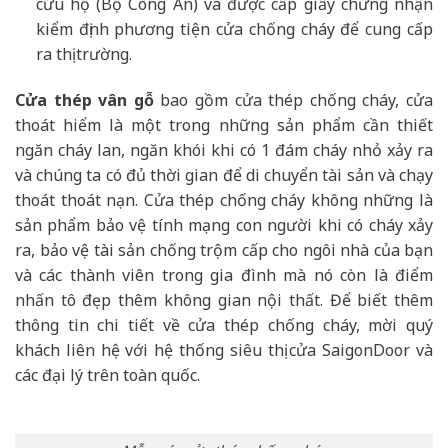
cứu hộ (Bộ Công An) và được cấp giấy chứng nhận
kiểm định phương tiện cửa chống cháy để cung cấp
ra thị trường.
Cửa thép vân gỗ
bao gồm cửa thép chống cháy, cửa
thoát hiểm là một trong những sản phẩm cần thiết
ngăn cháy lan, ngăn khói khi có 1 đám cháy nhỏ xảy ra
và chúng ta có đủ thời gian để di chuyển tài sản và chạy
thoát thoát nạn. Cửa thép chống cháy không những là
sản phẩm bảo vệ tính mạng con người khi có cháy xảy
ra, bảo vệ tài sản chống trộm cấp cho ngôi nhà của bạn
và các thành viên trong gia đình mà nó còn là điểm
nhấn tô đẹp thêm không gian nội thất. Để biết thêm
thông tin chi tiết về cửa thép chống cháy, mời quý
khách liên hệ với hệ thống siêu thị cửa SaigonDoor và
các đại lý trên toàn quốc.